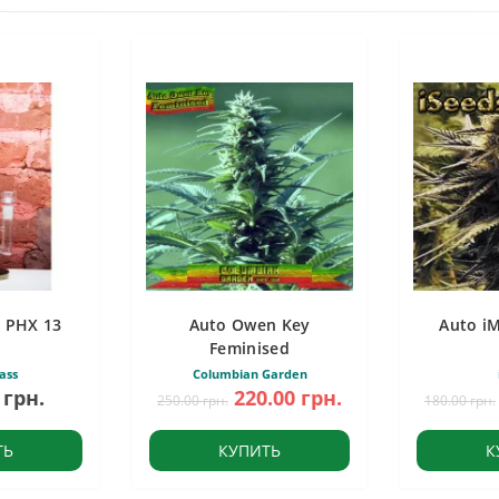
 PHX 13
Auto Owen Key
Auto i
Feminised
ass
Columbian Garden
 грн.
220.00 грн.
250.00 грн.
180.00 грн.
ТЬ
КУПИТЬ
К