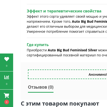
Эффект и терапевтические свойства
Эффект этого сорта удивляет своей мощью и ун
напряжением. Кроме того,
Auto Big Bud Feminis
делают его отличным выбором для медицинских
Умеренное потребление помогает справиться с 
Где купить
Приобрести
Auto Big Bud Feminised Silver
можно
сертифицированный посевной материал по очен
0
Анонимно!
0
Отзывов (0)
С этим товаром покупают
0