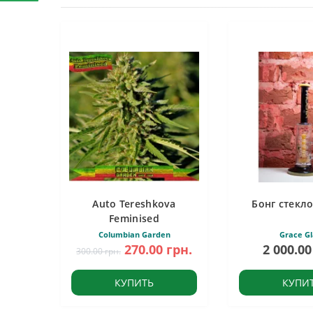
Auto Tereshkova
Бонг стекло
Feminised
Columbian Garden
Grace Gl
270.00 грн.
2 000.00
300.00 грн.
КУПИТЬ
КУПИ