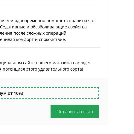
анизм и одновременно помогает справиться с
 Седативные и обезболивающие свойства
вления после сложных операций.
печивая комфорт и спокойствие.
фициальном сайте нашего магазина вас ждет
 потенциал этого удивительного сорта!
ум от 10%!
Оставить отзыв