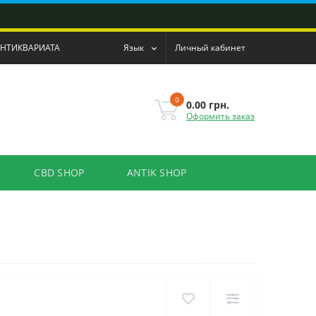
АНТИКВАРИАТА
Язык
Личный кабинет
0
0.00 грн.
Оформить заказ
CBD SHOP
ANTIK SHOP