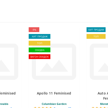
-9%
ХИТ ПРОДАЖ
ХИТ ПРОДАЖ
ТОП
ТОП
СКИДКА
ВАГОН СКИДОК
feminised
Apollo 11 Feminised
Auto 
Fe
nnabis
Columbian Garden
Monst