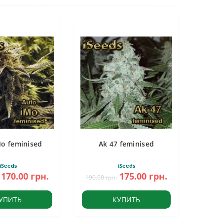
Mo feminised
Ak 47 feminised
iSeeds
iSeeds
170.00 грн.
175.00 грн.
190.00 грн.
УПИТЬ
КУПИТЬ