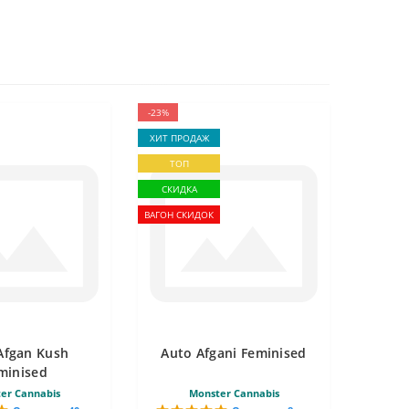
-23%
ХИТ ПРОДАЖ
ТОП
СКИДКА
ВАГОН СКИДОК
Afgan Kush
Auto Afgani Feminised
minised
er Cannabis
Monster Cannabis