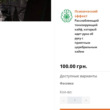
Психический
эффект
Расслабляющий
тонизирующий
кайф, который
идет рука об
руку с
приятным
церебральным
хайем
100.00 грн.
Доступные варианты
Фасовка
Кол-во:
-
+