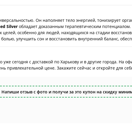
иверсальностью. Он наполняет тело энергией, тонизирует орг
ed Silver
обладает доказанным терапевтическим потенциалом.
 целей, особенно для людей, находящихся на стадии восстано
болью, улучшить сон и восстановить внутренний баланс, обес
 уже сегодня с доставкой по Харькову и в другие города. На о
ь привлекательной цене. Закажите сейчас и откройте для себя
 Напиши отзыв с фото и получи за это купон на скидку миним