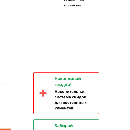
оттенком
Накапливай
скидки!
Накопительная
система скидок
для постоянных
клиентов!
Забирай