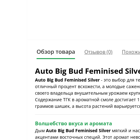
Обзор товара
Отзывов (0)
Похожи
Auto Big Bud Feminised S
Auto Big Bud Feminised Silver
- это выбор для т
отличный процент всхожести, а молодые саженц
своего владельца внушительным урожаем круп
Содержание ТГК в ароматной смоле достигает 1
граммов шишек, а высота растений варьируется
Волшебство вкуса и аромата
Дым
Auto Big Bud Feminised Silver
мягкий и на
акцентами восточных специй. Этот аромат нево