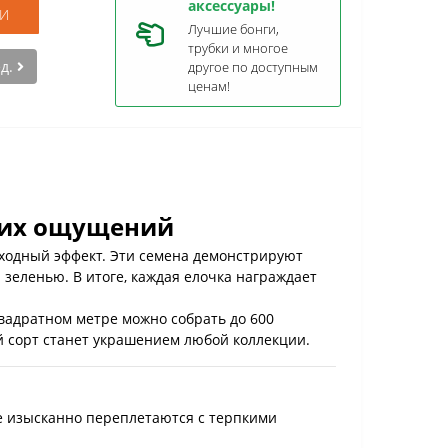
аксессуары!
И
Лучшие бонги,
трубки и многое
ед.
другое по доступным
ценам!
рких ощущений
сходный эффект. Эти семена демонстрируют
зеленью. В итоге, каждая елочка награждает
квадратном метре можно собрать до 600
й сорт станет украшением любой коллекции.
 изысканно переплетаются с терпкими