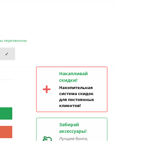
мы перезвоним
✓
Накапливай
скидки!
Накопительная
система скидок
для постоянных
клиентов!
Забирай
аксессуары!
Лучшие бонги,