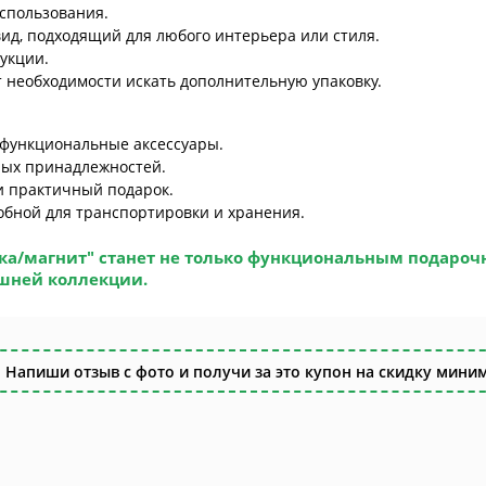
спользования.
д, подходящий для любого интерьера или стиля.
укции.
т необходимости искать дополнительную упаковку.
 функциональные аксессуары.
ных принадлежностей.
 и практичный подарок.
обной для транспортировки и хранения.
ка/магнит"
станет не только функциональным подароч
шней коллекции.
 Напиши отзыв с фото и получи за это купон на скидку миним