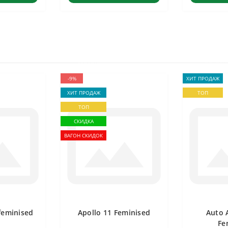
-9%
ХИТ ПРОДАЖ
ХИТ ПРОДАЖ
ТОП
ТОП
СКИДКА
ВАГОН СКИДОК
feminised
Apollo 11 Feminised
Auto 
Fe