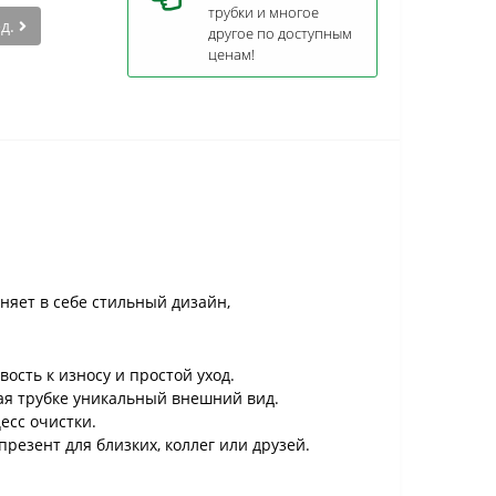
трубки и многое
ед.
другое по доступным
ценам!
няет в себе стильный дизайн,
ость к износу и простой уход.
ая трубке уникальный внешний вид.
есс очистки.
резент для близких, коллег или друзей.