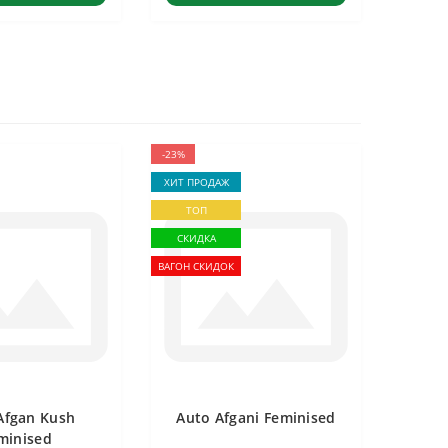
-23%
ХИТ ПРОДАЖ
ТОП
СКИДКА
ВАГОН СКИДОК
Afgan Kush
Auto Afgani Feminised
minised