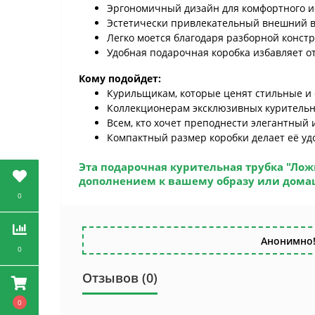
Эргономичный дизайн для комфортного и
Эстетически привлекательный внешний ви
Легко моется благодаря разборной констр
Удобная подарочная коробка избавляет о
Кому подойдет:
Курильщикам, которые ценят стильные и
Коллекционерам эксклюзивных куритель
Всем, кто хочет преподнести элегантный
Компактный размер коробки делает её уд
Эта
подарочная курительная трубка "Лож
дополнением к вашему образу или дома
0
Анонимно!
0
Отзывов (0)
0