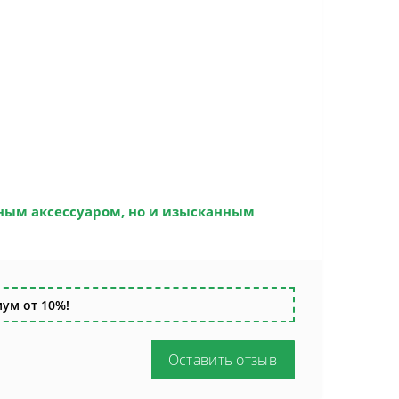
ным аксессуаром, но и изысканным
ум от 10%!
Оставить отзыв