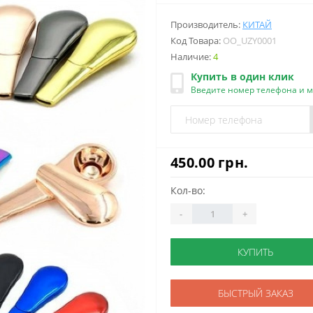
Производитель:
КИТАЙ
Код Товара:
OO_UZY0001
Наличие:
4
Купить в один клик
Введите номер телефона и 
450.00 грн.
Кол-во:
-
+
КУПИТЬ
БЫСТРЫЙ ЗАКАЗ