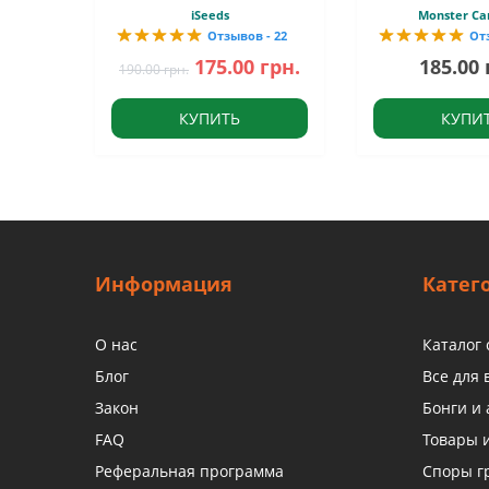
iSeeds
Monster Ca
Отзывов - 22
От
175.00 грн.
185.00 
190.00 грн.
КУПИТЬ
КУПИ
Информация
Катег
О нас
Каталог
Блог
Все для
Закон
Бонги и 
FAQ
Товары 
Реферальная программа
Споры г