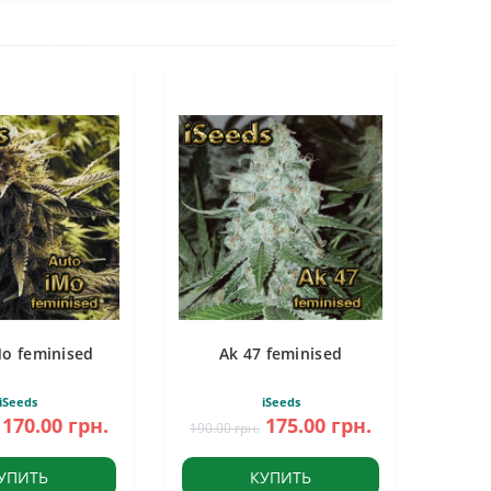
Mo feminised
Ak 47 feminised
iSeeds
iSeeds
170.00 грн.
175.00 грн.
190.00 грн.
УПИТЬ
КУПИТЬ