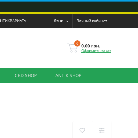
АНТИКВАРИАТА
Язык
Личный кабинет
0
0.00 грн.
Оформить заказ
CBD SHOP
ANTIK SHOP