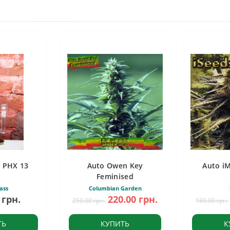
 PHX 13
Auto Owen Key
Auto i
Feminised
ass
Columbian Garden
 грн.
220.00 грн.
250.00 грн.
180.00 грн.
ТЬ
КУПИТЬ
К