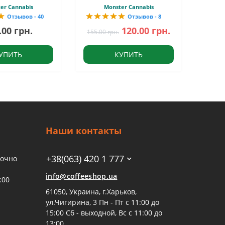
er Cannabis
Monster Cannabis
Отзывов - 40
Отзывов - 8
.00 грн.
120.00 грн.
155.00 грн.
УПИТЬ
КУПИТЬ
Наши контакты
+38(063) 420 1 777
точно
info@coffeeshop.ua
:00
61050, Украина, г.Харьков,
ул.Чигирина, 3 Пн - Пт с 11:00 до
15:00 Сб - выходной, Вс с 11:00 до
13:00