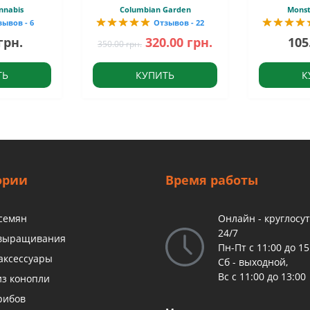
nnabis
Columbian Garden
Monst
зывов - 6
Отзывов - 22
грн.
320.00 грн.
105
350.00 грн.
ТЬ
КУПИТЬ
К
ории
Время работы
 семян
Онлайн - круглосу
24/7
 выращивания
Пн-Пт с 11:00 до 15
аксессуары
Сб - выходной,
Вс с 11:00 до 13:00
из конопли
рибов