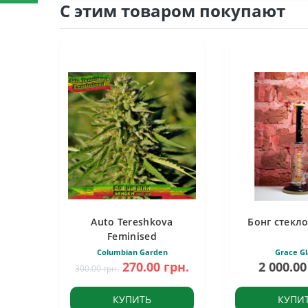
С этим товаром покупают
Auto Tereshkova
Бонг стекло
Feminised
Columbian Garden
Grace Gl
270.00 грн.
2 000.00
300.00 грн.
КУПИТЬ
КУПИ