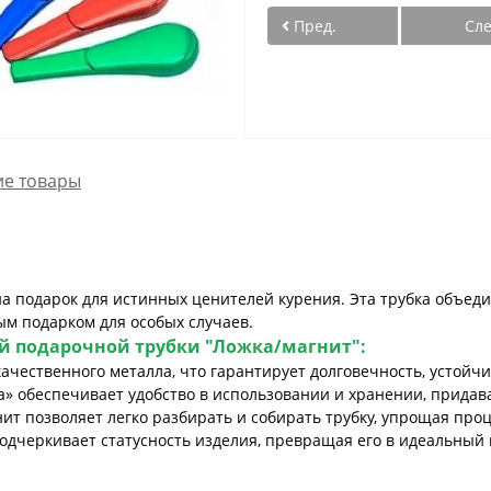
Пред.
Сл
е товары
 подарок для истинных ценителей курения. Эта трубка объеди
ым подарком для особых случаев.
й подарочной трубки "Ложка/магнит"
:
ачественного металла, что гарантирует долговечность, устойчив
а» обеспечивает удобство в использовании и хранении, придав
т позволяет легко разбирать и собирать трубку, упрощая проц
дчеркивает статусность изделия, превращая его в идеальный п