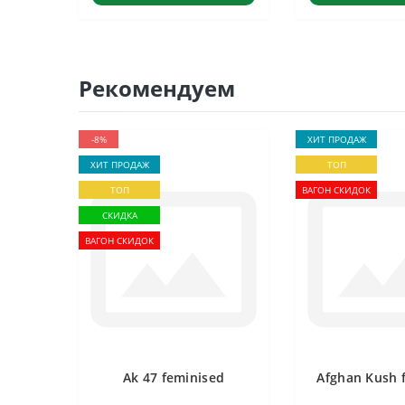
Рекомендуем
-8%
ХИТ ПРОДАЖ
ХИТ ПРОДАЖ
ТОП
ТОП
ВАГОН СКИДОК
СКИДКА
ВАГОН СКИДОК
Ak 47 feminised
Afghan Kush 