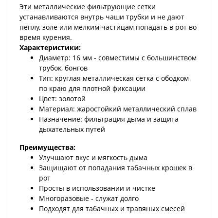
Эти металлические фильтрующие сетки
устанавливаются внутрь чаши трубки и не дают
пеплу, золе или мелким частицам попадать в рот во
время курения.
Характеристики:
Диаметр: 16 мм - совместимы с большинством
трубок, бонгов
Тип: круглая металлическая сетка с ободком
по краю для плотной фиксации
Цвет: золотой
Материал: жаростойкий металлический сплав
Назначение: фильтрация дыма и защита
дыхательных путей
Преимущества:
Улучшают вкус и мягкость дыма
Защищают от попадания табачных крошек в
рот
Просты в использовании и чистке
Многоразовые - служат долго
Подходят для табачных и травяных смесей