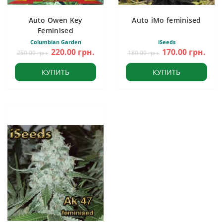
Auto Owen Key
Auto iMo feminised
Feminised
Columbian Garden
iSeeds
220.00 грн.
170.00 грн.
250.00 грн.
180.00 грн.
КУПИТЬ
КУПИТЬ