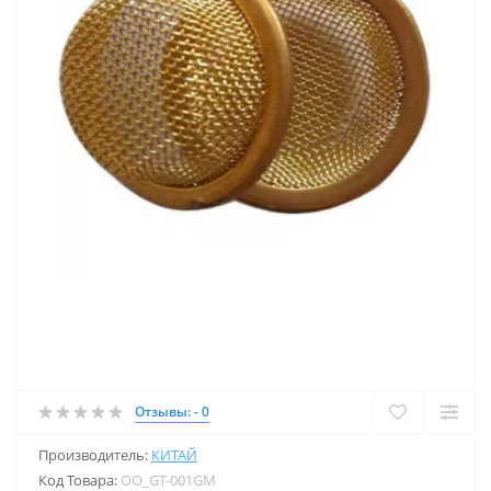
Отзывы: - 0
Производитель:
КИТАЙ
Код Товара:
OO_GT-001GM