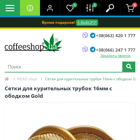
0
0
0
Время подарков!
К ВЫБОРУ!
+38(063) 420 1 777
+38(066) 247 1 777
Заказать звонок
HEAD shop
Сетки для курительных трубок 16мм с ободком Gol
Сетки для курительных трубок 16мм с
ободком Gold