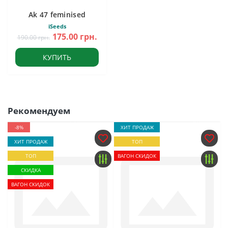
Ak 47 feminised
iSeeds
175.00 грн.
190.00 грн.
КУПИТЬ
Рекомендуем
-8%
ХИТ ПРОДАЖ
ХИТ ПРОДАЖ
ТОП
ТОП
ВАГОН СКИДОК
СКИДКА
ВАГОН СКИДОК