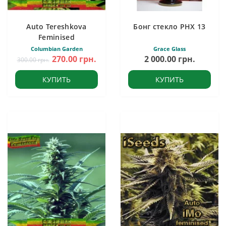
Auto Tereshkova
Бонг стекло PHX 13
Feminised
Columbian Garden
Grace Glass
270.00 грн.
2 000.00 грн.
300.00 грн.
КУПИТЬ
КУПИТЬ