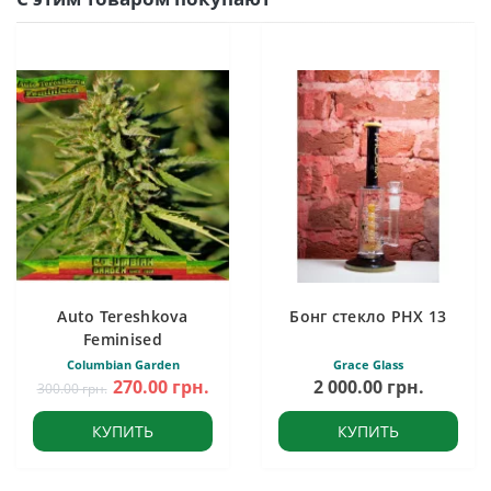
Auto Tereshkova
Бонг стекло PHX 13
Feminised
Columbian Garden
Grace Glass
270.00 грн.
2 000.00 грн.
300.00 грн.
КУПИТЬ
КУПИТЬ