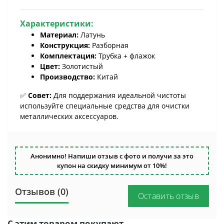
Характеристики:
Материал:
Латунь
Конструкция:
Разборная
Комплектация:
Трубка + флажок
Цвет:
Золотистый
Производство:
Китай
✅
Совет:
Для поддержания идеальной чистоты
используйте специальные средства для очистки
металлических аксессуаров.
Анонимно! Напиши отзыв с фото и получи за это
купон на скидку минимум от 10%!
Отзывов (0)
Оставить отзыв
С этим товаром покупают