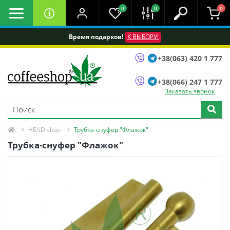
0
0
0
Время подарков!
К ВЫБОРУ!
+38(063) 420 1 777
+38(066) 247 1 777
Заказать звонок
HEAD shop
Трубка-снуфер "Флажок"
Трубка-снуфер "Флажок"