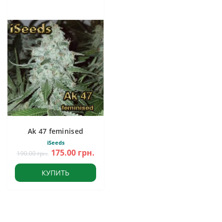
Ak 47 feminised
iSeeds
175.00 грн.
190.00 грн.
КУПИТЬ