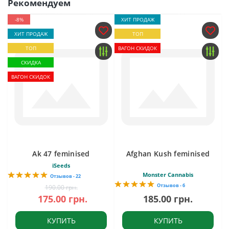
Рекомендуем
-8%
ХИТ ПРОДАЖ
ХИТ ПРОДАЖ
ТОП
ТОП
ВАГОН СКИДОК
СКИДКА
ВАГОН СКИДОК
Ak 47 feminised
Afghan Kush feminised
iSeeds
Monster Cannabis
Отзывов - 22
Отзывов - 6
190.00 грн.
175.00 грн.
185.00 грн.
КУПИТЬ
КУПИТЬ