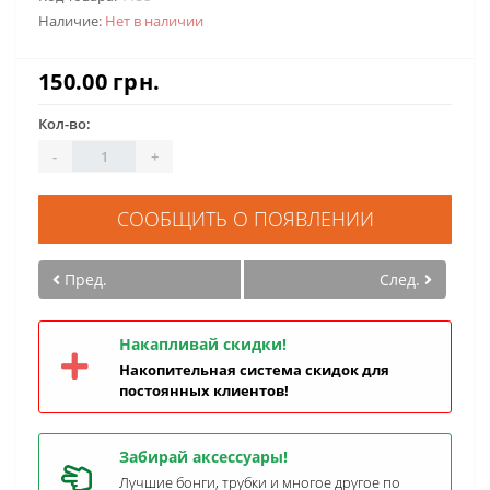
Наличие:
Нет в наличии
150.00 грн.
Кол-во:
-
+
СООБЩИТЬ О ПОЯВЛЕНИИ
Пред.
След.
Накапливай скидки!
Накопительная система скидок для
постоянных клиентов!
Забирай аксессуары!
Лучшие бонги, трубки и многое другое по