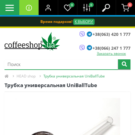
0
0
0
Время подарков!
К ВЫБОРУ!
+38(063) 420 1 777
+38(066) 247 1 777
Заказать звонок
HEAD shop
Трубка универсальная UniBallTube
Трубка универсальная UniBallTube