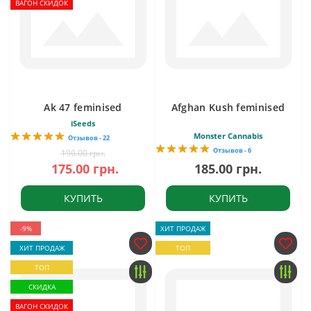
ВАГОН СКИДОК
Ak 47 feminised
Afghan Kush feminised
iSeeds
Monster Cannabis
Отзывов - 22
Отзывов - 6
190.00 грн.
175.00 грн.
185.00 грн.
КУПИТЬ
КУПИТЬ
-9%
ХИТ ПРОДАЖ
ХИТ ПРОДАЖ
ТОП
ТОП
СКИДКА
ВАГОН СКИДОК