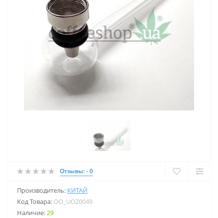
Отзывы: - 0
Производитель:
КИТАЙ
Код Товара:
OO_UOZ0049
Наличие:
29