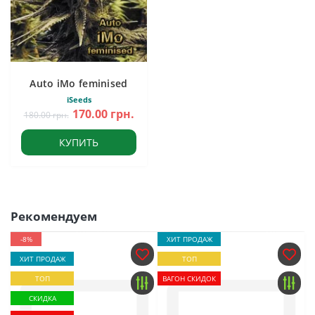
Auto iMo feminised
iSeeds
170.00 грн.
180.00 грн.
КУПИТЬ
Рекомендуем
-8%
ХИТ ПРОДАЖ
ХИТ ПРОДАЖ
ТОП
ТОП
ВАГОН СКИДОК
СКИДКА