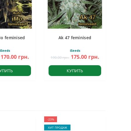
Mo feminised
Ak 47 feminised
iSeeds
iSeeds
170.00 грн.
175.00 грн.
190.00 грн.
УПИТЬ
КУПИТЬ
-23%
ХИТ ПРОДАЖ