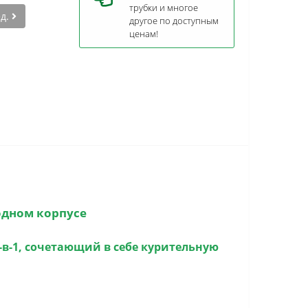
трубки и многое
ед.
другое по доступным
ценам!
одном корпусе
в-1
, сочетающий в себе курительную