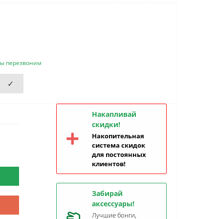
мы перезвоним
✓
Накапливай
скидки!
Накопительная
система скидок
для постоянных
клиентов!
Забирай
аксессуары!
Лучшие бонги,