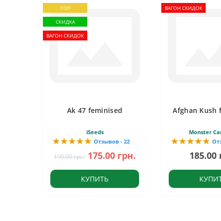
ТОП
ВАГОН СКИДОК
СКИДКА
ВАГОН СКИДОК
Ak 47 feminised
Afghan Kush 
iSeeds
Monster Ca
Отзывов - 22
От
175.00 грн.
185.00 
190.00 грн.
КУПИТЬ
КУПИ