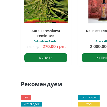
Auto Tereshkova
Бонг стекло
Feminised
Columbian Garden
Grace Gl
270.00 грн.
2 000.00
300.00 грн.
КУПИТЬ
КУПИ
Рекомендуем
-8%
ХИТ ПРОДАЖ
ХИТ ПРОДАЖ
ТОП