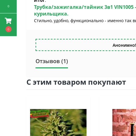
Итог
:
Трубка/зажигалка/тайник 3в1 VIN1005
0
курильщика.
Стильно, удобно, функционально - именно так в
0
Анонимно!
Отзывов (1)
С этим товаром покупают