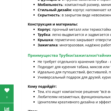
Мобильность
: компактный размер, мини
Стильный дизайн:
корпус напоминает кл
Скрытность
: в закрытом виде невозмож
Конструкция и материалы:
Корпус
: прочный металл или термостойки
Трубка
: легко выдвигается и задвигается
Крышка
: герметично закрывает отверст
Зажигалка
: многоразовая, надёжно работ
Преимущества
Трубки/зажигалки/тайник
Не требует отдельного хранения трубки - 
Подходит для курения табака, миксов или 
Идеально для путешествий, фестивалей, 
Универсальный подарок для друзей, кури
Кому подойдёт:
Тем, кто ищет компактное решение “всё-в
Любителям незаметных, функциональных
0
Ценителям креативного дизайна и эффек