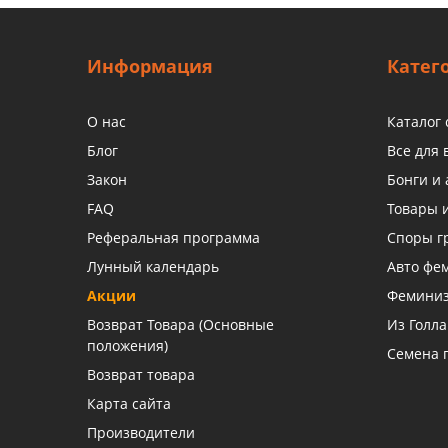
Информация
Катег
О нас
Каталог
Блог
Все для
Закон
Бонги и 
FAQ
Товары 
Реферальная программа
Споры г
Лунный календарь
Авто фе
Акции
Фемини
Возврат Товара (Основные
Из Голл
положения)
Семена 
Возврат товара
Карта сайта
Производители