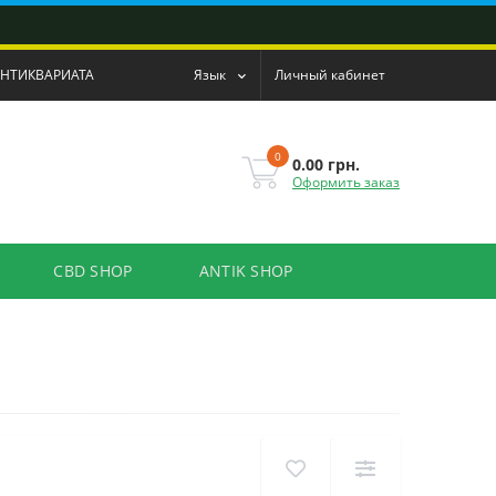
АНТИКВАРИАТА
Язык
Личный кабинет
0
0.00 грн.
Оформить заказ
CBD SHOP
ANTIK SHOP