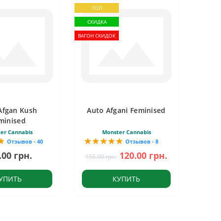
ТОП
СКИДКА
ВАГОН СКИДОК
Afgan Kush
Auto Afgani Feminised
minised
er Cannabis
Monster Cannabis
Отзывов - 40
Отзывов - 8
.00 грн.
120.00 грн.
155.00 грн.
УПИТЬ
КУПИТЬ