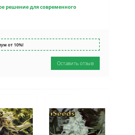
чное решение для современного
ум от 10%!
Оставить отзыв