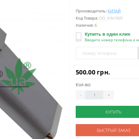
Производитель:
КИТАЙ
Код Товара:
OO_VIN1005
Наличие:
6
Купить в один клик
Введите номер телефона и 
500.00 грн.
Кол-во:
-
+
КУПИТЬ
БЫСТРЫЙ ЗАКАЗ