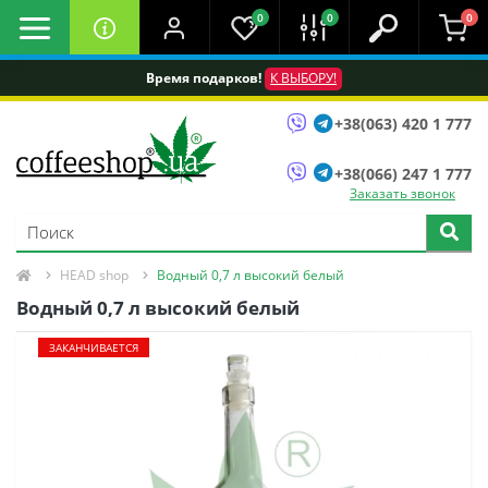
0
0
0
Время подарков!
К ВЫБОРУ!
+38(063) 420 1 777
+38(066) 247 1 777
Заказать звонок
HEAD shop
Водный 0,7 л высокий белый
Водный 0,7 л высокий белый
ЗАКАНЧИВАЕТСЯ