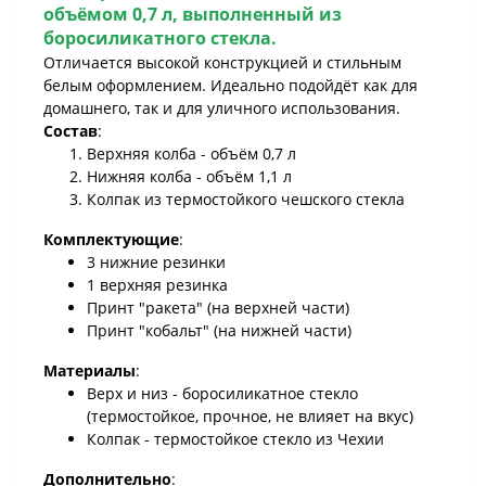
объёмом 0,7 л
, выполненный из
боросиликатного стекла.
Отличается высокой конструкцией и стильным
белым оформлением. Идеально подойдёт как для
домашнего, так и для уличного использования.
Состав
:
Верхняя колба - объём 0,7 л
Нижняя колба - объём 1,1 л
Колпак из термостойкого чешского стекла
Комплектующие
:
3 нижние резинки
1 верхняя резинка
Принт "ракета" (на верхней части)
Принт "кобальт" (на нижней части)
Материалы
:
Верх и низ - боросиликатное стекло
(термостойкое, прочное, не влияет на вкус)
Колпак - термостойкое стекло из Чехии
Дополнительно
: