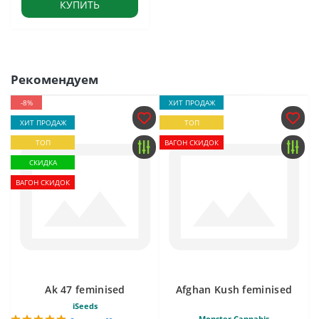
КУПИТЬ
Рекомендуем
-8%
ХИТ ПРОДАЖ
ХИТ ПРОДАЖ
ТОП
ТОП
ВАГОН СКИДОК
СКИДКА
ВАГОН СКИДОК
Ak 47 feminised
Afghan Kush feminised
iSeeds
Monster Cannabis