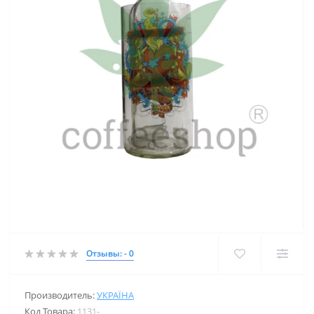
Отзывы: - 0
Производитель:
УКРАЇНА
Код Товара:
1131-