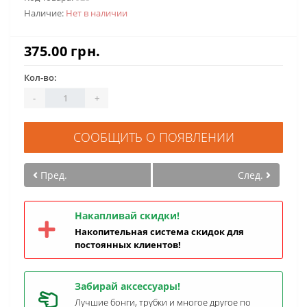
Наличие:
Нет в наличии
375.00 грн.
Кол-во:
-
+
СООБЩИТЬ О ПОЯВЛЕНИИ
Пред.
След.
Накапливай скидки!
Накопительная система скидок для
постоянных клиентов!
Забирай аксессуары!
Лучшие бонги, трубки и многое другое по