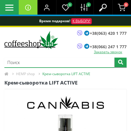
0
0
0
Время подарков!
К ВЫБОРУ!
+38(063) 420 1 777
+38(066) 247 1 777
Заказать звонок
HEMP shop
Крем-сыворотка LIFT ACTIVE
Крем-сыворотка LIFT ACTIVE