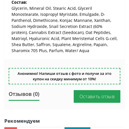
Состав:
Glycerin, Mineral Oil, Stearic Acid, Glyceril
Monostearate, Isopropyl Myristate, Emulgade, D-
Panthenol, Dimethicone, Konjac Mannane, Xanthan,
Sodium Hydroxide, Snail Secretion Extract (60%
protein), Cannabis Extract (Seedocan), Oat Peptides,
Matrixyl, Hyaluronic Acid, Plant Meristemal Cells G-cell,
Shea Butter, Saffron, Squalene, Argireline, Papain,
Sharomix 705 Plus, Parfum, Water/ Aqua
Анонимно! Напиши отзыв с фото и получи за это
купон на скидку минимум от 10%!
Отзывов (0)
Оставить отзыв
Рекомендуем