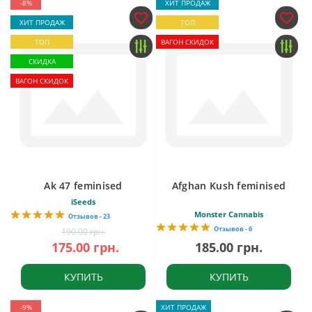
-8%
ХИТ ПРОДАЖ
ХИТ ПРОДАЖ
ТОП
ТОП
ВАГОН СКИДОК
СКИДКА
ВАГОН СКИДОК
Ak 47 feminised
Afghan Kush feminised
iSeeds
Monster Cannabis
Отзывов - 23
Отзывов - 6
190.00 грн.
175.00 грн.
185.00 грн.
КУПИТЬ
КУПИТЬ
-9%
ХИТ ПРОДАЖ