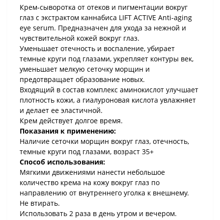
Крем-сыворотка от отеков и пигментации вокруг
глаз с экстрактом каннабиса LIFT ACTIVE Anti-aging
eye serum. Предназначен для ухода за нежной и
чувствительной кожей вокруг глаз.
Уменьшает отечность и воспаление, убирает
темные круги под глазами, укрепляет контуры век,
уменьшает мелкую сеточку морщин и
предотвращает образование новых.
Входящий в состав комплекс аминокислот улучшает
плотность кожи, а гиалуроновая кислота увлажняет
и делает ее эластичной.
Крем действует долгое время.
Показания к применению:
Наличие сеточки морщин вокруг глаз, отечность,
темные круги под глазами, возраст 35+
Способ использования:
Мягкими движениями нанести небольшое
количество крема на кожу вокруг глаз по
направлению от внутреннего уголка к внешнему.
Не втирать.
Использовать 2 раза в день утром и вечером.