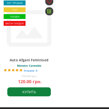
ХИТ ПРОДАЖ
ТОП
СКИДКА
ВАГОН СКИДОК
Auto Afgani Feminised
Monster Cannabis
Отзывов - 8
155.00 грн.
120.00 грн.
КУПИТЬ