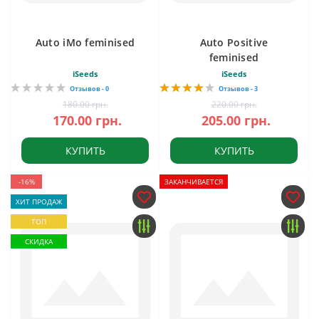
Auto iMo feminised
Auto Positive
feminised
iSeeds
iSeeds
Отзывов - 0
Отзывов - 3
180.00 грн.
220.00 грн.
170.00 грн.
205.00 грн.
КУПИТЬ
КУПИТЬ
-16%
ЗАКАНЧИВАЕТСЯ
ХИТ ПРОДАЖ
ТОП
СКИДКА