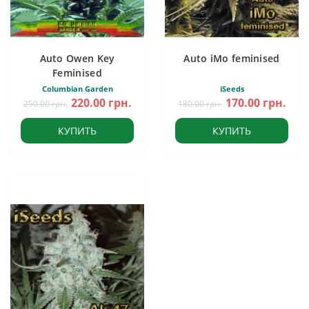
Auto Owen Key
Auto iMo feminised
Feminised
Columbian Garden
iSeeds
220.00 грн.
170.00 грн.
250.00 грн.
180.00 грн.
КУПИТЬ
КУПИТЬ