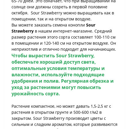
65-70 дней. Это означает, что при выращивании на
солнце они должны созреть в первой половине
октября. Sour Strawberry можно выращивать как в
помещении, так и на открытом воздухе.
Вы можете заказать семена конопли
Sour
Strawberry
в нашем интернет-магазине. Средний
размер растения этого сорта составляет 100-110 см
в помещении и 120-140 см на открытом воздухе. Он
неприхотлив и отлично подходит для начинающих.
Чтобы вырастить
Sour Strawberry,
обеспечьте хороший доступ света,
оптимальные условия температуры и
влажности, используйте подходящие
удобрения и полив. Регулярная обрезка и
уход за растениями могут повысить
урожайность сорта.
Растение компактное, но может давать 1,5-2,5 кг с
растения в открытом грунте и 500-600 г/м2 в
закрытом. Sour Strawberry производит цветы с
сильным и сладким ароматом, которые развиваются