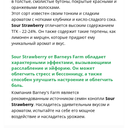
в толстые, смолистые бутоны, покрытые красными и
оранжевыми волосками.
Этот сорт известен своим тонким и сладким
ароматом с нотками клубники и кисло-сладкого сока.
Sour Strawberry
отличается высоким содержанием
ТГК - 22-24%. Он также содержит такие терпены, как
лимонен и мирцен, которые придают ему
уникальный аромат и вкус.
Sour Strawberry
от Barneys Farm обладает
характерными эффектами, вызывающими
расслабление и эйфорию. Он может
облегчить стресс и бессонницу, а также
способен улучшить настроение и облегчить
боль.
Компания Barney's Farm является
рекомендованным источником семян конопли
Sour
Strawberry
. Насладитесь удивительным вкусом и
ароматом, испытайте на себе его мощное
воздействие и насладитесь урожаем.