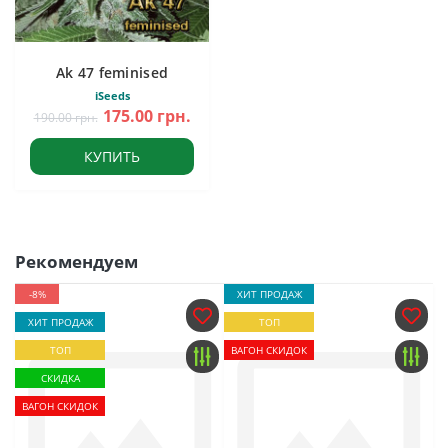
Ak 47 feminised
iSeeds
175.00 грн.
190.00 грн.
КУПИТЬ
Рекомендуем
-8%
ХИТ ПРОДАЖ
ХИТ ПРОДАЖ
ТОП
ТОП
ВАГОН СКИДОК
СКИДКА
ВАГОН СКИДОК