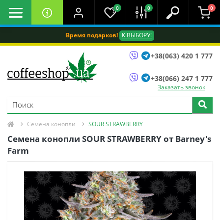
0
0
0
Время подарков!
К ВЫБОРУ!
+38(063) 420 1 777
+38(066) 247 1 777
Заказать звонок
Семена конопли
SOUR STRAWBERRY
Семена конопли SOUR STRAWBERRY от Barney's
Farm