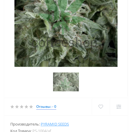
Отзывы: - 0
Производитель:
PYRAMID SEEDS
Код Товара:
PS-1004/af