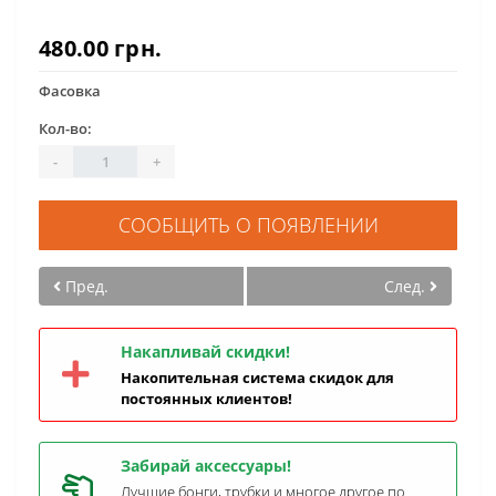
480.00 грн.
Фасовка
Кол-во:
-
+
СООБЩИТЬ О ПОЯВЛЕНИИ
Пред.
След.
Накапливай скидки!
Накопительная система скидок для
постоянных клиентов!
Забирай аксессуары!
Лучшие бонги, трубки и многое другое по