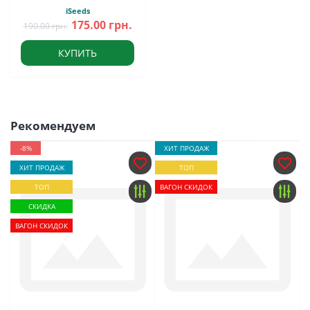
iSeeds
175.00 грн.
190.00 грн.
КУПИТЬ
Рекомендуем
-8%
ХИТ ПРОДАЖ
ХИТ ПРОДАЖ
ТОП
ТОП
ВАГОН СКИДОК
СКИДКА
ВАГОН СКИДОК