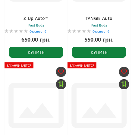
Z-Up Auto™
TANGIE Auto
Fast Buds
Fast Buds
Отзывов - 0
Отзывов - 0
650.00 грн.
550.00 грн.
КУПИТЬ
КУПИТЬ
ЗАКАНЧИВАЕТСЯ
ЗАКАНЧИВАЕТСЯ