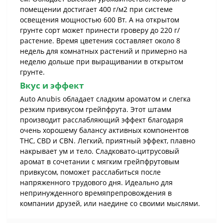
помещении достигает 400 г/м2 при системе
освещения мощностью 600 Вт. А на открытом
грунте сорт может принести гроверу до 220 г/
растение. Время цветения составляет около 8
недель для комнатных растений и примерно на
неделю дольше при выращивании в открытом
грунте.
Вкус и эффект
Auto Anubis обладает сладким ароматом и слегка
резким привкусом грейпфрута. Этот штамм
производит расслабляющий эффект благодаря
очень хорошему балансу активных компонентов
THC, CBD и CBN. Легкий, приятный эффект, плавно
накрывает ум и тело. Сладковато-цитрусовый
аромат в сочетании с мягким грейпфрутовым
привкусом, поможет расслабиться после
напряженного трудового дня. Идеально для
непринужденного времяпрепровождения в
компании друзей, или наедине со своими мыслями.