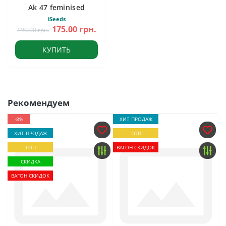
Ak 47 feminised
iSeeds
175.00 грн.
190.00 грн.
КУПИТЬ
Рекомендуем
-8%
ХИТ ПРОДАЖ
ХИТ ПРОДАЖ
ТОП
ТОП
ВАГОН СКИДОК
СКИДКА
ВАГОН СКИДОК