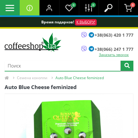
0
0
0
Время подарков!
К ВЫБОРУ!
+38(063) 420 1 777
+38(066) 247 1 777
Заказать звонок
Семена конопли
Auto Blue Cheese feminized
Auto Blue Cheese feminized