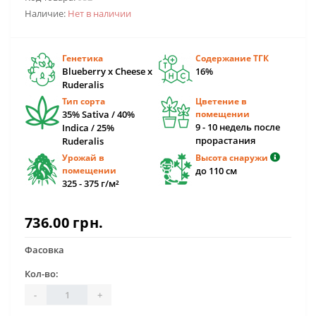
Наличие:
Нет в наличии
Генетика
Содержание ТГК
Blueberry x Cheese x
16%
Ruderalis
Тип сорта
Цветение в
35% Sativa / 40%
помещении
9 - 10 недель после
Indica / 25%
прорастания
Ruderalis
Урожай в
Высота снаружи
помещении
до 110 см
325 - 375 г/м²
736.00 грн.
Фасовка
Кол-во:
-
+