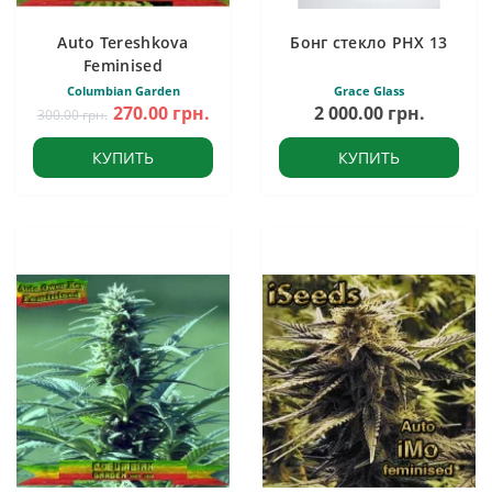
Auto Tereshkova
Бонг стекло PHX 13
Feminised
Columbian Garden
Grace Glass
270.00 грн.
2 000.00 грн.
300.00 грн.
КУПИТЬ
КУПИТЬ