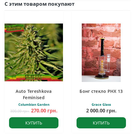
С этим товаром покупают
Auto Tereshkova
Бонг стекло PHX 13
Feminised
Columbian Garden
Grace Glass
270.00 грн.
2 000.00 грн.
300.00 грн.
КУПИТЬ
КУПИТЬ