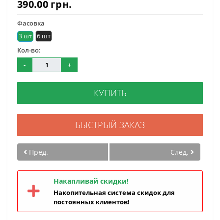
390.00 грн.
Фасовка
6 шт
3 шт
Кол-во:
-
+
КУПИТЬ
БЫСТРЫЙ ЗАКАЗ
Пред.
След.
Накапливай скидки!
Накопительная система скидок для
постоянных клиентов!