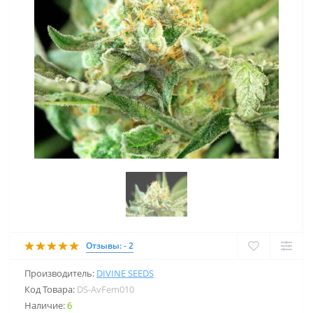
Отзывы: - 2
Производитель:
DIVINE SEEDS
Код Товара:
DS-AvFem010
Наличие:
6