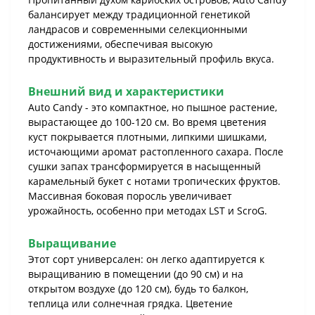
балансирует между традиционной генетикой
ландрасов и современными селекционными
достижениями, обеспечивая высокую
продуктивность и выразительный профиль вкуса.
Внешний вид и характеристики
Auto Candy - это компактное, но пышное растение,
вырастающее до 100-120 см. Во время цветения
куст покрывается плотными, липкими шишками,
источающими аромат растопленного сахара. После
сушки запах трансформируется в насыщенный
карамельный букет с нотами тропических фруктов.
Массивная боковая поросль увеличивает
урожайность, особенно при методах LST и ScroG.
Выращивание
Этот сорт универсален: он легко адаптируется к
выращиванию в помещении (до 90 см) и на
открытом воздухе (до 120 см), будь то балкон,
теплица или солнечная грядка. Цветение