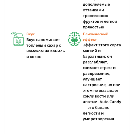
дополняемые
оттенками
тропических
фруктов и легкой
пряностью
Вкус
Психический
Вкус напоминает
эффект
Эффект этого сорта
топленый сахар с
мягкий и
намеком на ваниль
бархатный: он
и кокос
расслабляет,
снимает стресс и
раздражение,
улучшает
настроение, но при
этом не вызывает
сонливости или
апатии. Auto Candy
— это баланс
легкости и
умиротворения