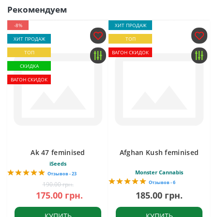
Рекомендуем
-8%
ХИТ ПРОДАЖ
ХИТ ПРОДАЖ
ТОП
ТОП
ВАГОН СКИДОК
СКИДКА
ВАГОН СКИДОК
Ak 47 feminised
Afghan Kush feminised
iSeeds
Monster Cannabis
Отзывов - 23
Отзывов - 6
190.00 грн.
175.00 грн.
185.00 грн.
КУПИТЬ
КУПИТЬ