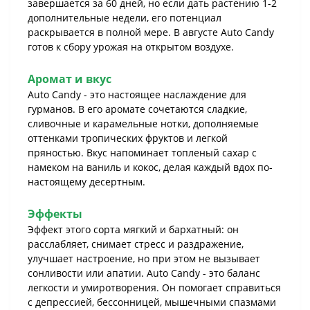
завершается за 60 дней, но если дать растению 1-2
дополнительные недели, его потенциал
раскрывается в полной мере. В августе Auto Candy
готов к сбору урожая на открытом воздухе.
Аромат и вкус
Auto Candy - это настоящее наслаждение для
гурманов. В его аромате сочетаются сладкие,
сливочные и карамельные нотки, дополняемые
оттенками тропических фруктов и легкой
пряностью. Вкус напоминает топленый сахар с
намеком на ваниль и кокос, делая каждый вдох по-
настоящему десертным.
Эффекты
Эффект этого сорта мягкий и бархатный: он
расслабляет, снимает стресс и раздражение,
улучшает настроение, но при этом не вызывает
сонливости или апатии. Auto Candy - это баланс
легкости и умиротворения. Он помогает справиться
с депрессией, бессонницей, мышечными спазмами