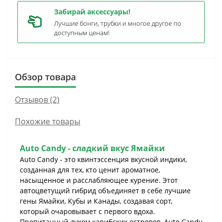
Забирай аксессуары!
Лучшие бонги, трубки и многое другое по
доступным ценам!
Обзор товара
Отзывов (2)
Похожие товары
Auto Candy - сладкий вкус Ямайки
Auto Candy - это квинтэссенция вкусной индики,
созданная для тех, кто ценит ароматное,
насыщенное и расслабляющее курение. Этот
автоцветущий гибрид объединяет в себе лучшие
гены Ямайки, Кубы и Канады, создавая сорт,
который очаровывает с первого вдоха.
Пропитанный духом карибских островов, Auto Candy