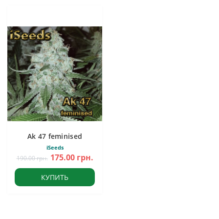
Ak 47 feminised
iSeeds
175.00 грн.
190.00 грн.
КУПИТЬ