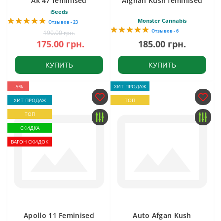
Ak 47 feminised
Afghan Kush feminised
iSeeds
Monster Cannabis
Отзывов - 23
Отзывов - 6
190.00 грн.
175.00 грн.
185.00 грн.
КУПИТЬ
КУПИТЬ
-9%
ХИТ ПРОДАЖ
ХИТ ПРОДАЖ
ТОП
ТОП
СКИДКА
ВАГОН СКИДОК
Apollo 11 Feminised
Auto Afgan Kush