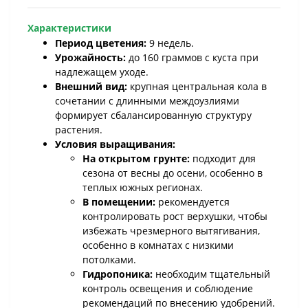
Характеристики
Период цветения:
9 недель.
Урожайность:
до 160 граммов с куста при
надлежащем уходе.
Внешний вид:
крупная центральная кола в
сочетании с длинными междоузлиями
формирует сбалансированную структуру
растения.
Условия выращивания:
На открытом грунте:
подходит для
сезона от весны до осени, особенно в
теплых южных регионах.
В помещении:
рекомендуется
контролировать рост верхушки, чтобы
избежать чрезмерного вытягивания,
особенно в комнатах с низкими
потолками.
Гидропоника:
необходим тщательный
контроль освещения и соблюдение
рекомендаций по внесению удобрений.