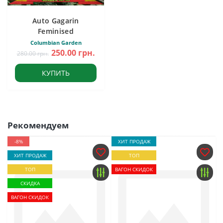
Auto Gagarin
Feminised
Columbian Garden
250.00 грн.
280.00 грн.
КУПИТЬ
Рекомендуем
-8%
ХИТ ПРОДАЖ
ХИТ ПРОДАЖ
ТОП
ТОП
ВАГОН СКИДОК
СКИДКА
ВАГОН СКИДОК