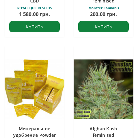
CBD
Feminised
ROYAL QUEEN SEEDS
Monster Cannabis
1 580.00 грн.
200.00 грн.
КУПИТЬ
КУПИТЬ
Минеральное
Afghan Kush
удобрение Powder
feminised