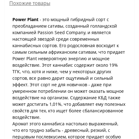
Похожие товары
Power Plant
- это мощный гибридный сорт с
преобладанием сативы, созданный голландской
компанией Passion Seed Company, и является
настоящей звездой среди современных
каннабисных сортов. Его родословная восходит к
самым сильным африканским сативам, что придает
Power Plant невероятную энергию и мощное
воздействие. Этот каннабис содержит около 19%
ТГК, что, хотя и ниже, чем у некоторых других
сортов, все равно дарит ощутимый и сильный
эффект. Этот сорт не для новичков - даже при
умеренном потреблении он может оказать мощное
воздействие на организм. Содержание КБД также
может достигать 1,01%, что добавляет ему полезных
свойств для тех, кто ищет более сбалансированное
воздействие.
Аромат этого каннабиса настолько выраженный,
что его трудно забыть - древесный, резкий, с
перцовым послевкусием, которое придает особую