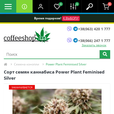
0
0
0
Время подарков!
К ВЫБОРУ!
+38(063) 420 1 777
+38(066) 247 1 777
Заказать звонок
Семена конопли
Power Plant Feminised Silver
Сорт семян каннабиса Power Plant Feminised
Silver
ЗАКАНЧИВАЕТСЯ