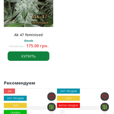
Ak 47 feminised
iSeeds
175.00 грн.
190.00 грн.
КУПИТЬ
Рекомендуем
-8%
ХИТ ПРОДАЖ
ХИТ ПРОДАЖ
ТОП
ТОП
ВАГОН СКИДОК
СКИДКА