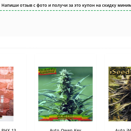
 Напиши отзыв с фото и получи за это купон на скидку миним
 PHX 13
Auto Owen Key
Auto i