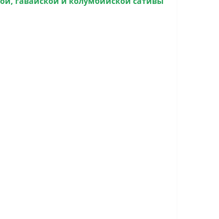
ой, гавайской и колумбийской сативы