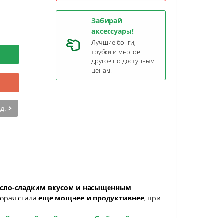
Забирай
аксессуары!
Лучшие бонги,
трубки и многое
другое по доступным
ценам!
ед.
сло-сладким вкусом и насыщенным
торая стала
еще мощнее и продуктивнее
, при