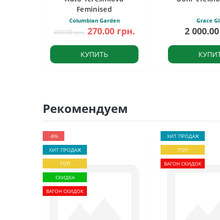
Feminised
Columbian Garden
Grace Gl
270.00 грн.
2 000.00
300.00 грн.
КУПИТЬ
КУПИ
Рекомендуем
-8%
ХИТ ПРОДАЖ
ХИТ ПРОДАЖ
ТОП
ТОП
ВАГОН СКИДОК
СКИДКА
ВАГОН СКИДОК