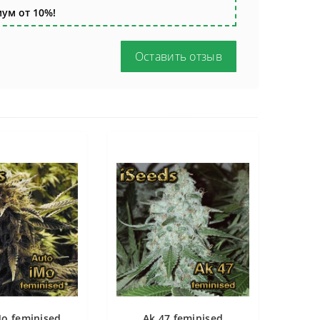
ум от 10%!
Оставить отзыв
Mo feminised
Ak 47 feminised