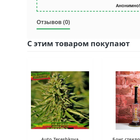
Анонимно!
Отзывов (0)
С этим товаром покупают
Auto Tereshkova
Бонг стекло