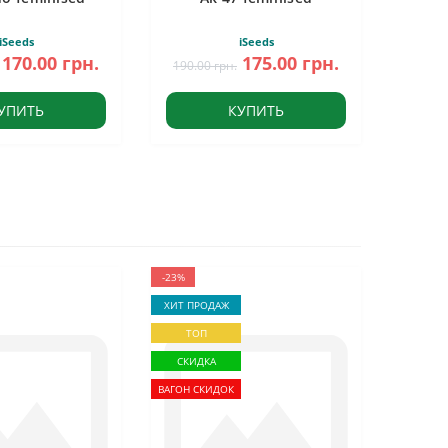
iSeeds
iSeeds
170.00 грн.
175.00 грн.
190.00 грн.
УПИТЬ
КУПИТЬ
-23%
ХИТ ПРОДАЖ
ТОП
СКИДКА
ВАГОН СКИДОК