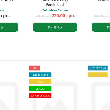
Feminised
ass
Columbian Garden
 грн.
220.00 грн.
250.00 грн.
180.00 грн.
ТЬ
КУПИТЬ
К
-9%
ХИТ ПРОДАЖ
ХИТ ПРОДАЖ
ТОП
ТОП
СКИДКА
ВАГОН СКИДОК