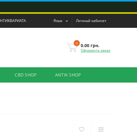
АНТИКВАРИАТА
Язык
Личный кабинет
0
0.00 грн.
Оформить заказ
CBD SHOP
ANTIK SHOP