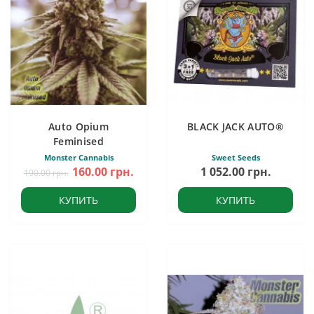
Auto Opium
BLACK JACK AUTO®
Feminised
Monster Cannabis
Sweet Seeds
160.00 грн.
1 052.00 грн.
190.00 грн.
КУПИТЬ
КУПИТЬ