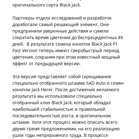
оригинального сорта Black Jack.
Партнеры отдела исследований и разработок
доработали самый решающий элемент. Они
предприняли уверенные действия и сумели
сократить время цветения до беспрецедентных 49
дней. В результате семена конопли Black Jack F1
Fast Version теперь имеют сверхбыстрый период
цветения, сохраняя при этом известный мощный
эффект от предыдущей версии.
Эта версия представляет собой скрещивание
специально отобранного штамма SAD Auto и семян
конопли Jack Herer. После достижения желаемого
результата мы использовали специально
отобранный клон Black Jack, который обладал
наибольшей стабильностью и правильной
последовательностью роста, в оригинальном
штамме. Хотя этот процесс можно описать всего
двумя-тремя предложениями, на его реализацию
ушли годы непрерывного труда. В процессе