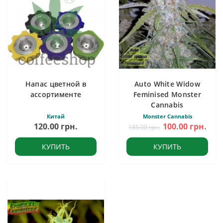
Напас цветной в
Auto White Widow
ассортименте
Feminised Monster
Cannabis
Китай
Monster Cannabis
120.00 грн.
100.00 грн.
185.00 грн.
КУПИТЬ
КУПИТЬ