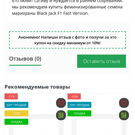
кто любит сативу и нуждается в раннем созревании,
мы рекомендуем купить феминизированные семена
марихуаны Black Jack F1 Fast Version.
Анонимно! Напиши отзыв с фото и получи за это
купон на скидку минимум от 10%!
Отзывов (0)
Оставить отзыв
Рекомендуемые товары
-11%
-10%
ХИТ ПРОДАЖ
ХИТ ПРОДАЖ
ТОП
СКИДКА
СКИДКА