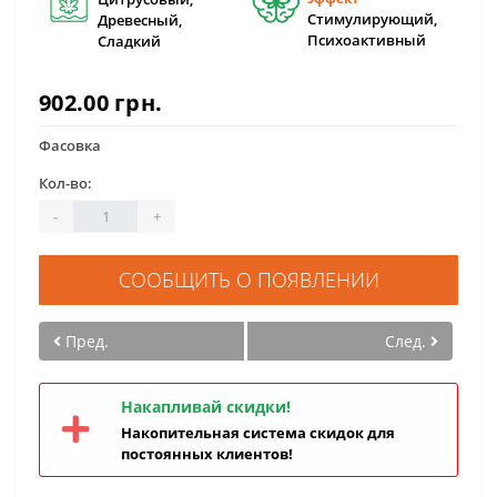
Стимулирующий,
Древесный,
Психоактивный
Сладкий
902.00 грн.
Фасовка
Кол-во:
-
+
СООБЩИТЬ О ПОЯВЛЕНИИ
Пред.
След.
Накапливай скидки!
Накопительная система скидок для
постоянных клиентов!