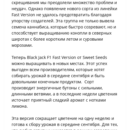
скрещивания мы преодолели множество проблем и
неудач. Однако появление нового сорта из линейки
Fast Version не удалось предотвратить благодаря
упорству создателей. Эта группа не только вывела
семена каннабиса, которые быстро созревают, но и
способствует выращиванию конопли в северных
широтах с более коротким летом и суровыми
морозами.
Теперь Black Jack F1 Fast Version от Sweet Seeds
можно выращивать в новых местах. Этот успех
выгоден всем производителям, которые хотят
собирать урожай в середине сентября и быть
довольными конечным продуктом. Сорт
производит энергичные бутоны с сильными,
длинными ветвями, а в последние недели цветения
источает приятный сладкий аромат с нотками
лимона.
Эта версия сокращает цветение на одну неделю и
готова к сбору урожая в середине сентября. Для тех,