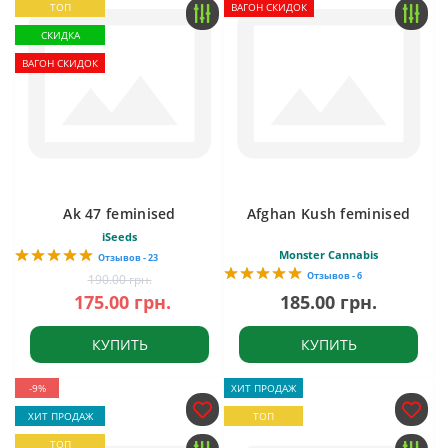
ТОП
ВАГОН СКИДОК
СКИДКА
ВАГОН СКИДОК
Ak 47 feminised
Afghan Kush feminised
iSeeds
Monster Cannabis
Отзывов - 23
Отзывов - 6
190.00 грн.
175.00 грн.
185.00 грн.
КУПИТЬ
КУПИТЬ
-9%
ХИТ ПРОДАЖ
ХИТ ПРОДАЖ
ТОП
ТОП