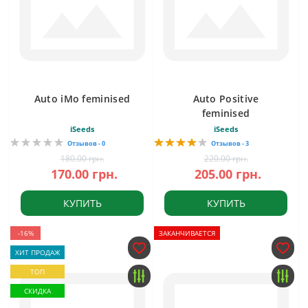
Auto iMo feminised
Auto Positive
feminised
iSeeds
iSeeds
Отзывов - 0
Отзывов - 3
180.00 грн.
220.00 грн.
170.00 грн.
205.00 грн.
КУПИТЬ
КУПИТЬ
-16%
ЗАКАНЧИВАЕТСЯ
ХИТ ПРОДАЖ
ТОП
СКИДКА