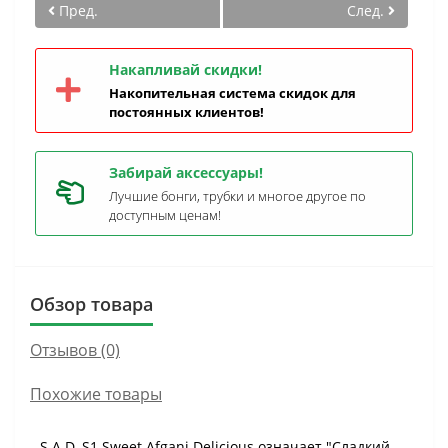
Пред.
След.
Накапливай скидки!
Накопительная система скидок для
постоянных клиентов!
Забирай аксессуары!
Лучшие бонги, трубки и многое другое по
доступным ценам!
Обзор товара
Отзывов (0)
Похожие товары
S.A.D. S1 Sweet Afgani Delicious означает "Сладкий