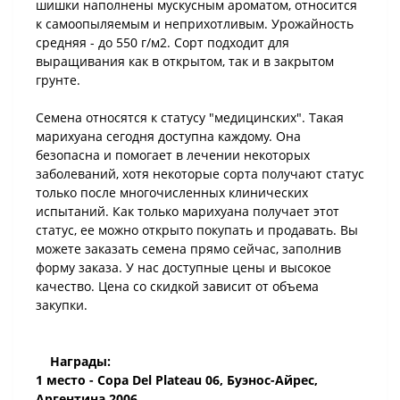
шишки наполнены мускусным ароматом, относится
к самоопыляемым и неприхотливым. Урожайность
средняя - до 550 г/м2. Сорт подходит для
выращивания как в открытом, так и в закрытом
грунте.
Семена относятся к статусу "медицинских". Такая
марихуана сегодня доступна каждому. Она
безопасна и помогает в лечении некоторых
заболеваний, хотя некоторые сорта получают статус
только после многочисленных клинических
испытаний. Как только марихуана получает этот
статус, ее можно открыто покупать и продавать. Вы
можете заказать семена прямо сейчас, заполнив
форму заказа. У нас доступные цены и высокое
качество. Цена со скидкой зависит от объема
закупки.
Награды:
1 место - Copa Del Plateau 06, Буэнос-Айрес,
Аргентина 2006