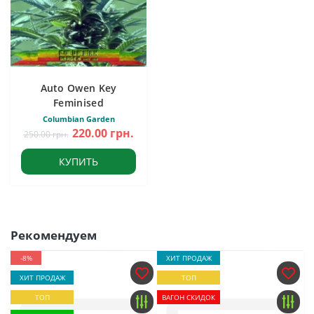
Auto Owen Key
Feminised
Columbian Garden
220.00 грн.
250.00 грн.
КУПИТЬ
Рекомендуем
-8%
ХИТ ПРОДАЖ
ХИТ ПРОДАЖ
ТОП
ТОП
ВАГОН СКИДОК