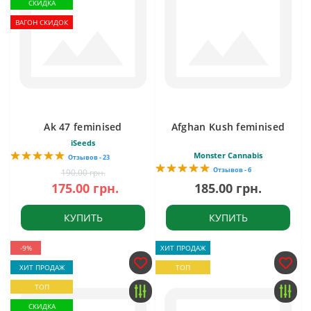
СКИДКА
ВАГОН СКИДОК
Ak 47 feminised
Afghan Kush feminised
iSeeds
Monster Cannabis
Отзывов - 23
Отзывов - 6
190.00 грн.
175.00 грн.
185.00 грн.
КУПИТЬ
КУПИТЬ
-9%
ХИТ ПРОДАЖ
ХИТ ПРОДАЖ
ТОП
ТОП
СКИДКА