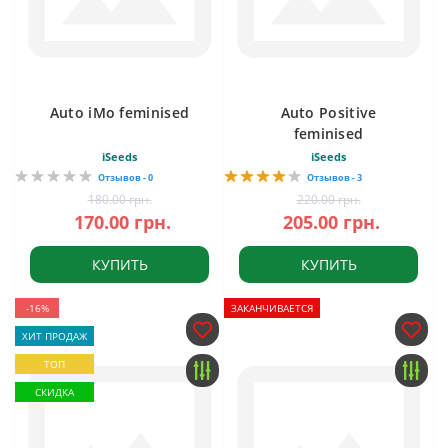
Auto iMo feminised
Auto Positive
feminised
iSeeds
iSeeds
Отзывов - 0
Отзывов - 3
180.00 грн.
220.00 грн.
170.00 грн.
205.00 грн.
КУПИТЬ
КУПИТЬ
-16%
ЗАКАНЧИВАЕТСЯ
ХИТ ПРОДАЖ
ТОП
СКИДКА