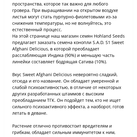
пространства, которое так важно для любого
гровера. При выращивании на открытом воздухе
листья могут стать пурпурно-фиолетовыми из-за
снижения температуры, но не волнуйтесь, это
естественный процесс.
На этой странице наш магазин семян Hohland Seeds
предлагает заказать семена конопли S.A.D. S1 Sweet
Afghani Delicious, в которой преобладает
расслабляющая Индика (90%) и меньшую часть
линейки составляет бодрящая Сатива (10%).
Вкус Sweet Afghani Delicious невероятно сладкий,
отсюда и его название. Он обладает умеренной и
слабой психоактивностью, в отличие от некоторых
других разработанных штаммов с высоким
преобладанием ТГК. Он подойдет тем, кто не ищет
сильного психоактивного эффекта, а наоборот, готов
летать в деване.
Растение отлично противостоит вредителям и
грибкам, обладает сильным иммунитетом к ним,