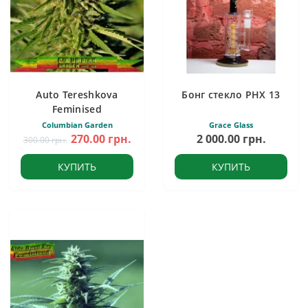
Auto Tereshkova
Бонг стекло PHX 13
Feminised
Columbian Garden
Grace Glass
270.00 грн.
2 000.00 грн.
300.00 грн.
КУПИТЬ
КУПИТЬ