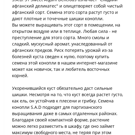
афганский деликатес" и олицетворяет собой чистый
афганский сорт. Семена этого сорта растут густо и
дают плотные и точечные шишки конопли.
Вы можете выращивать этот сорт в помещении, на
открытом воздухе или в теплице. Любая сила - не
преступление для этого сорта. Много смолы и
сладкий, мускусный аромат, унаследованный от
афганских предков. Риск потерять урожай из-за
болезней куста сведен к нулю, поэтому купить
семена этой конопли в нашем интернет-магазине
может как новичок, так и любитель восточных
корней.
Укоренившийся куст обязательно даст сильные
шишки. Несмотря на то, что куст всегда растет густо,
как ель, он устойчив к плесени и грибку. Семена
конопли S.A.D подходят для партизанского
выращивания даже в самых отдаленных районах.
Благодаря своей компактной форме, растение
можно легко разместить в шкафу, где оно займет
максимум свободного места, не теряя при этом