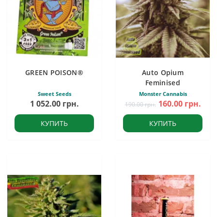
GREEN POISON®
Auto Opium
Feminised
Sweet Seeds
Monster Cannabis
1 052.00 грн.
160.00 грн.
190.00 грн.
КУПИТЬ
КУПИТЬ