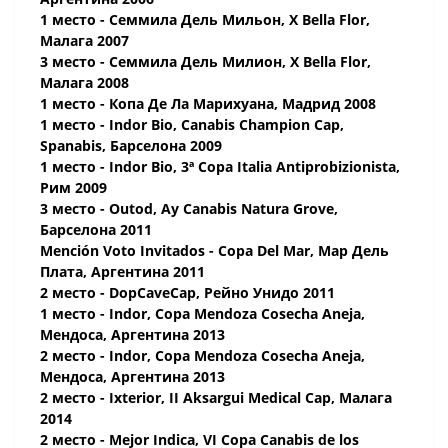
1 место - Семмила Дель Мильон, X Bella Flor,
Малага 2007
3 место - Семмила Дель Милион, X Bella Flor,
Малага 2008
1 место - Копа Де Ла Марихуана, Мадрид 2008
1 место - Indor Bio, Canabis Champion Cap,
Spanabis, Барселона 2009
1 место - Indor Bio, 3ª Copa Italia Antiprobizionista,
Рим 2009
3 место - Outod, Ay Canabis Natura Grove,
Барселона 2011
Mención Voto Invitados - Copa Del Mar, Мар Дель
Плата, Аргентина 2011
2 место - DopCaveCap, Рейно Унидо 2011
1 место - Indor, Copa Mendoza Cosecha Aneja,
Мендоса, Аргентина 2013
2 место - Indor, Copa Mendoza Cosecha Aneja,
Мендоса, Аргентина 2013
2 место - Ixterior, II Aksargui Medical Cap, Малага
2014
2 место - Mejor Indica, VI Copa Canabis de los