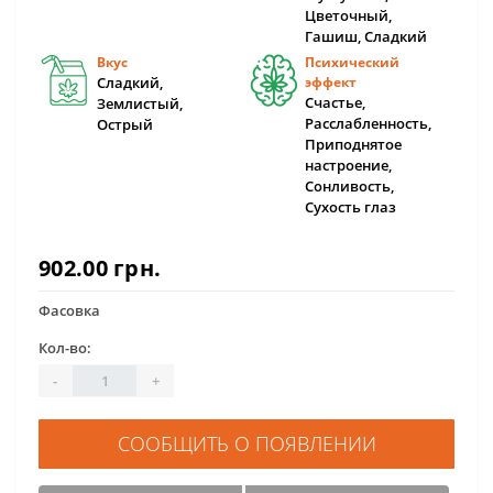
Цветочный,
Гашиш, Сладкий
Вкус
Психический
Сладкий,
эффект
Счастье,
Землистый,
Расслабленность,
Острый
Приподнятое
настроение,
Сонливость,
Сухость глаз
902.00 грн.
Фасовка
Кол-во:
-
+
СООБЩИТЬ О ПОЯВЛЕНИИ