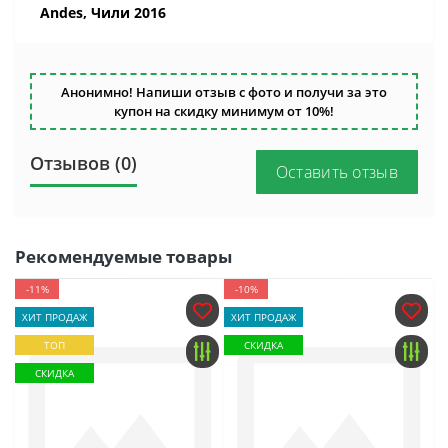
Andes, Чили 2016
Анонимно! Напиши отзыв с фото и получи за это
купон на скидку минимум от 10%!
Отзывов (0)
Оставить отзыв
Рекомендуемые товары
-11%
-10%
ХИТ ПРОДАЖ
ХИТ ПРОДАЖ
ТОП
СКИДКА
СКИДКА