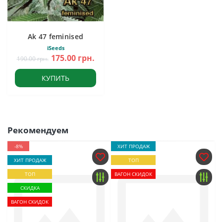
Ak 47 feminised
iSeeds
175.00 грн.
190.00 грн.
КУПИТЬ
Рекомендуем
-8%
ХИТ ПРОДАЖ
ХИТ ПРОДАЖ
ТОП
ТОП
ВАГОН СКИДОК
СКИДКА
ВАГОН СКИДОК