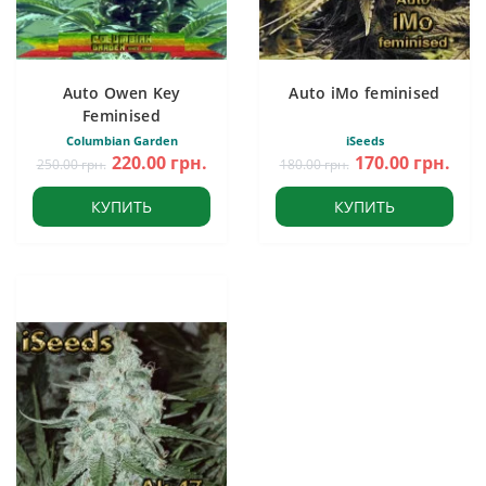
Auto Owen Key
Auto iMo feminised
Feminised
Columbian Garden
iSeeds
220.00 грн.
170.00 грн.
250.00 грн.
180.00 грн.
КУПИТЬ
КУПИТЬ