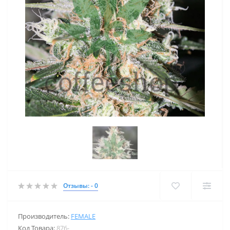
Отзывы: - 0
Производитель:
FEMALE
Код Товара:
876-