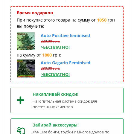
Время подарков
При покупке этого товара на сумму от
1050
грн
вы получите:
Auto Positive feminised
220.00 грн.
>БЕСПЛАТНО!
на сумму от
1800
грн:
Auto Gagarin Feminised
280.00 грн.
>БЕСПЛАТНО!
Накапливай скидки!
Накопительная система скидок для
постоянных клиентов!
Забирай аксессуары!
Лучшие бонги, трубки и многое другое по