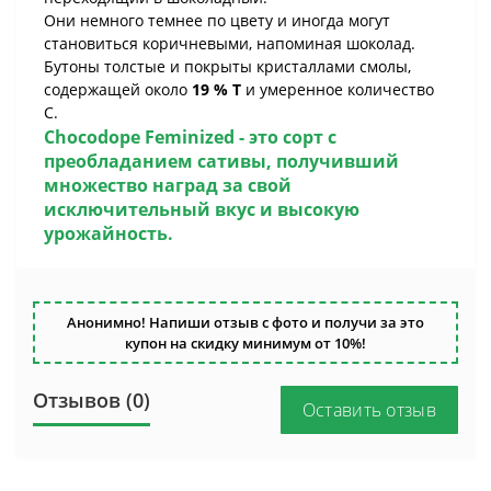
Они немного темнее по цвету и иногда могут
становиться коричневыми, напоминая шоколад.
Бутоны толстые и покрыты кристаллами смолы,
содержащей около
19 % Т
и умеренное количество
С.
Chocodope Feminized
- это сорт с
преобладанием сативы, получивший
множество наград за свой
исключительный вкус и высокую
урожайность.
Анонимно! Напиши отзыв с фото и получи за это
купон на скидку минимум от 10%!
Отзывов (0)
Оставить отзыв