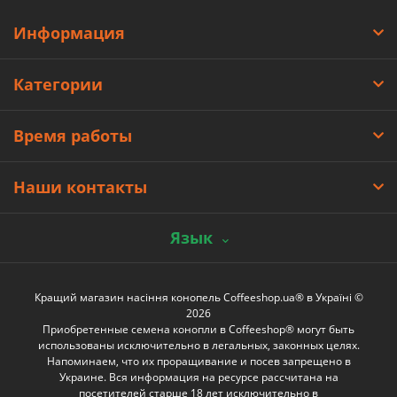
Информация
Категории
Время работы
Наши контакты
Язык
Кращий магазин насіння конопель Coffeeshop.ua® в Україні ©
2026
Приобретенные семена конопли в Coffeeshop® могут быть
использованы исключительно в легальных, законных целях.
Напоминаем, что их проращивание и посев запрещено в
Украине. Вся информация на ресурсе рассчитана на
посетителей старше 18 лет исключительно в