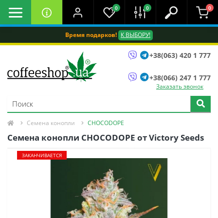
0
0
0
Время подарков!
К ВЫБОРУ!
+38(063) 420 1 777
+38(066) 247 1 777
Заказать звонок
Семена конопли
CHOCODOPE
Семена конопли CHOCODOPE oт Victory Seeds
ЗАКАНЧИВАЕТСЯ