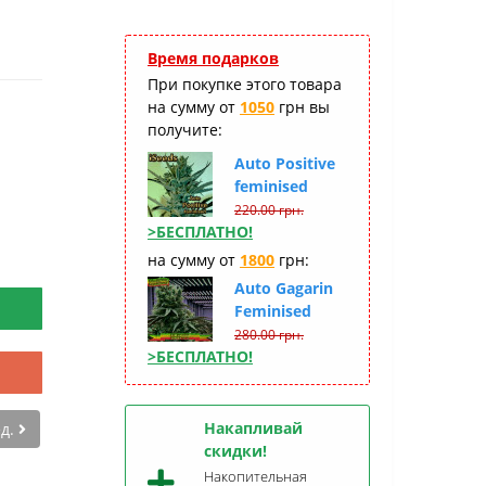
Время подарков
При покупке этого товара
на сумму от
1050
грн вы
получите:
Auto Positive
feminised
220.00 грн.
>БЕСПЛАТНО!
на сумму от
1800
грн:
Auto Gagarin
Feminised
280.00 грн.
>БЕСПЛАТНО!
Накапливай
ед.
скидки!
Накопительная