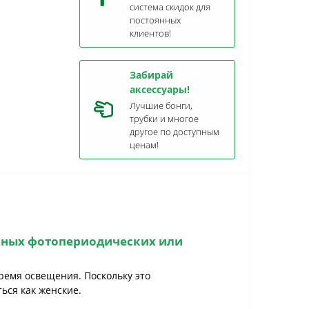
система скидок для
постоянных
клиентов!
Забирай
аксессуары!
Лучшие бонги,
трубки и многое
другое по доступным
ценам!
нных фотопериодических
или
ремя освещения. Поскольку это
ься как женские.