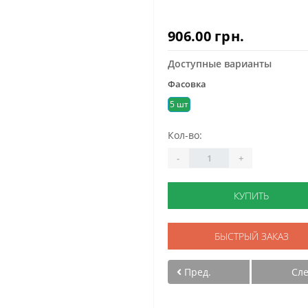
906.00 грн.
Доступные варианты
Фасовка
5 шт
Кол-во:
-
+
КУПИТЬ
БЫСТРЫЙ ЗАКАЗ
Пред.
Сл