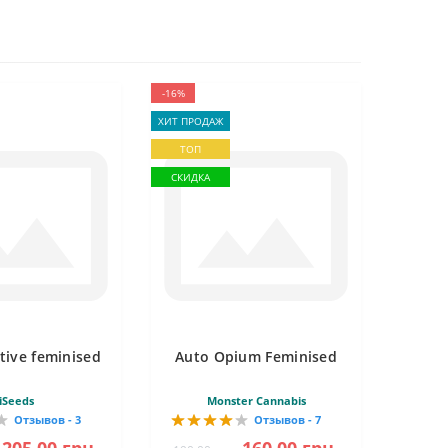
-16%
ХИТ ПРОДАЖ
ТОП
СКИДКА
tive feminised
Auto Opium Feminised
iSeeds
Monster Cannabis
Отзывов - 3
Отзывов - 7