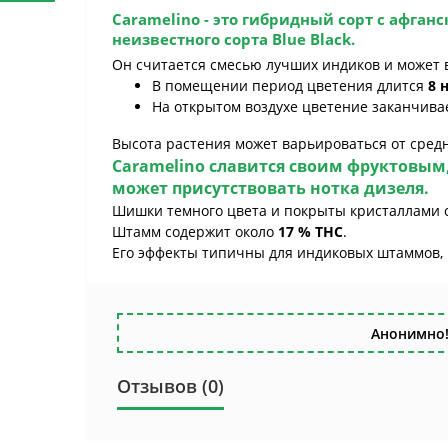
Caramelino
- это гибридный сорт с афганск
неизвестного сорта Blue Black.
Он считается смесью лучших индиков и может в
В помещении период цветения длится
8 
На открытом воздухе цветение заканчива
Высота растения может варьироваться от средне
Caramelino
славится своим фруктовым
может присутствовать нотка дизеля.
Шишки темного цвета и покрыты кристаллами 
Штамм содержит около
17 % ТHС
.
Его эффекты типичны для индиковых штаммов, в
Анонимно!
Отзывов (0)