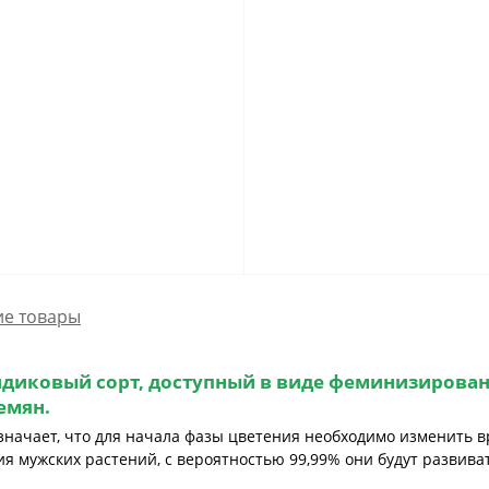
е товары
ндиковый сорт, доступный
в виде феминизирова
емян
.
начает, что для начала фазы цветения необходимо изменить в
 мужских растений, с вероятностью 99,99% они будут развиват