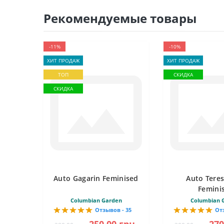
Рекомендуемые товары
-11%
-10%
ХИТ ПРОДАЖ
ХИТ ПРОДАЖ
ТОП
СКИДКА
СКИДКА
Auto Gagarin Feminised
Auto Tere
Femini
Columbian Garden
Columbian 
Отзывов - 35
От