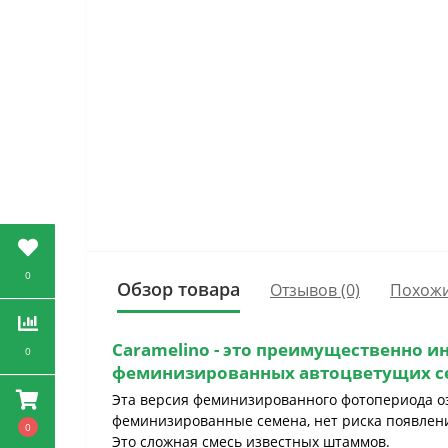
0
Обзор товара
Отзывов (0)
Похожи
Caramelino
- это преимущественно и
0
феминизированных автоцветущих
с
Эта версия феминизированного фотопериода оз
феминизированные семена, нет риска появления
0
Это сложная смесь известных штаммов.