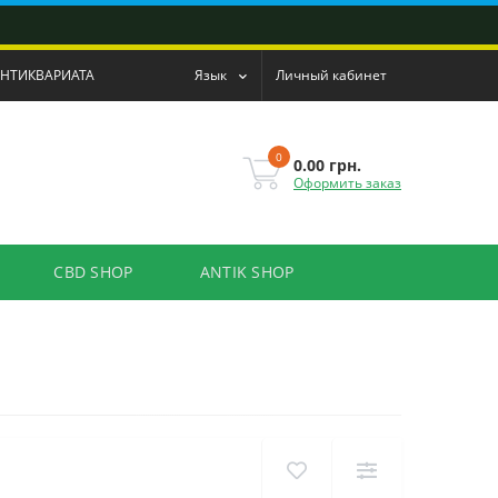
АНТИКВАРИАТА
Язык
Личный кабинет
0
0.00 грн.
Оформить заказ
CBD SHOP
ANTIK SHOP