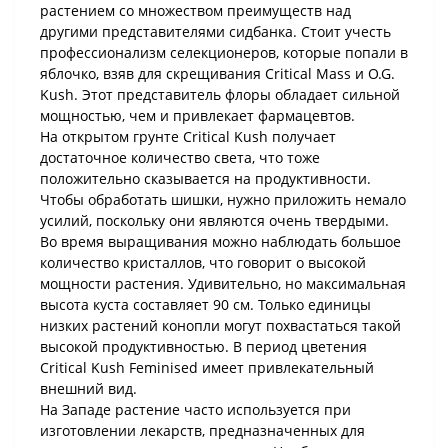
растением со множеством преимуществ над
другими представителями сидбанка. Стоит учесть
профессионализм селекционеров, которые попали в
яблочко, взяв для скрещивания Critical Mass и O.G.
Kush. Этот представитель флоры обладает сильной
мощностью, чем и привлекает фармацевтов.
На открытом грунте Critical Kush получает
достаточное количество света, что тоже
положительно сказывается на продуктивности.
Чтобы обработать шишки, нужно приложить немало
усилий, поскольку они являются очень твердыми.
Во время выращивания можно наблюдать большое
количество кристаллов, что говорит о высокой
мощности растения. Удивительно, но максимальная
высота куста составляет 90 см. Только единицы
низких растений конопли могут похвастаться такой
высокой продуктивностью. В период цветения
Critical Kush Feminised имеет привлекательный
внешний вид.
На Западе растение часто используется при
изготовлении лекарств, предназначенных для