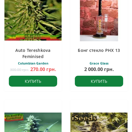
Auto Tereshkova
Бонг стекло PHX 13
Feminised
Columbian Garden
Grace Glass
270.00 грн.
2 000.00 грн.
300.00 грн.
КУПИТЬ
КУПИТЬ