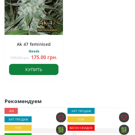
Ak 47 feminised
iSeeds
175.00 грн.
190.00 грн.
КУПИТЬ
Рекомендуем
-8%
ХИТ ПРОДАЖ
ХИТ ПРОДАЖ
ТОП
ТОП
ВАГОН СКИДОК