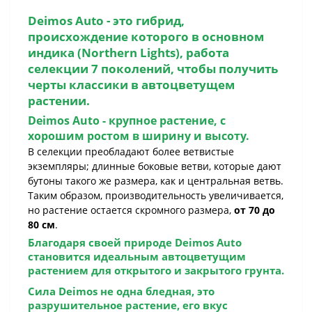
Deimos Auto
- это гибрид,
происхождение которого в основном
индика (
Northern Lights
), работа
селекции 7 поколений, чтобы получить
черты классики в автоцветущем
растении.
Deimos Auto
- крупное растение, с
хорошим ростом в ширину и высоту.
В селекции преобладают более ветвистые
экземпляры; длинные боковые ветви, которые дают
бутоны такого же размера, как и центральная ветвь.
Таким образом, производительность увеличивается,
но растение остается скромного размера,
от 70 до
80 см
.
Благодаря своей природе
Deimos Auto
становится идеальным автоцветущим
растением для открытого и закрытого грунта.
Сила
Deimos
не одна бледная, это
разрушительное растение, его вкус