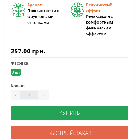
Аромат
Психический
Пряные нотки с
эффект
Релаксация с
фруктовыми
комфортным
оттенками
физическим
эффектом
257.00 грн.
Фасовка
3 шт
Кол-во:
-
+
КУПИТЬ
БЫСТРЫЙ ЗАКАЗ