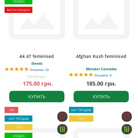
СКИДКА
ВАГОН СКИДОК
Ak 47 feminised
Afghan Kush feminised
iSeeds
Monster Cannabis
Отзывов - 23
Отзывов - 6
190.00 грн.
175.00 грн.
185.00 грн.
КУПИТЬ
КУПИТЬ
-9%
ХИТ ПРОДАЖ
ХИТ ПРОДАЖ
ТОП
ТОП
СКИДКА