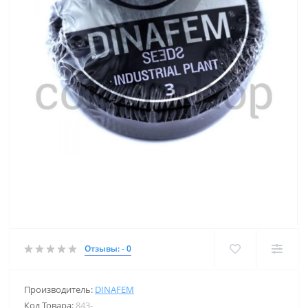
Отзывы: - 0
Производитель:
DINAFEM
Код Товара:
843-