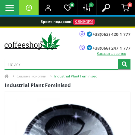
0
0
0
Время подарков!
К ВЫБОРУ!
+38(063) 420 1 777
+38(066) 247 1 777
Заказать звонок
Семена конопли
Industrial Plant Feminised
Industrial Plant Feminised