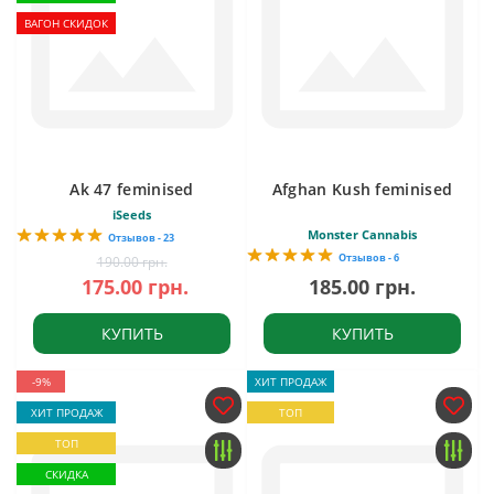
ВАГОН СКИДОК
Ak 47 feminised
Afghan Kush feminised
iSeeds
Monster Cannabis
Отзывов - 23
Отзывов - 6
190.00 грн.
175.00 грн.
185.00 грн.
КУПИТЬ
КУПИТЬ
-9%
ХИТ ПРОДАЖ
ХИТ ПРОДАЖ
ТОП
ТОП
СКИДКА