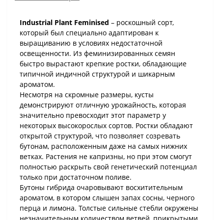
Industrial Plant Feminised
– роскошный сорт,
который был специально адаптирован к
выращиванию в условиях недостаточной
освещенности. Из феминизированных семян
быстро вырастают крепкие ростки, обладающие
типичной индичной структурой и шикарным
ароматом.
Несмотря на скромные размеры, кусты
демонстрируют отличную урожайность, которая
значительно превосходит этот параметр у
некоторых высокорослых сортов. Ростки обладают
открытой структурой, что позволяет созревать
бутонам, расположенным даже на самых нижних
ветках. Растения не капризны, но при этом смогут
полностью раскрыть свой генетический потенциал
только при достаточном поливе.
Бутоны гибрида очаровывают восхитительным
ароматом, в котором слышен запах сосны, черного
перца и лимона. Толстые сильные стебли окружены
незначительным количеством ветвей, прикрытыми