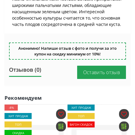
широкими пальчатыми листьями, обладающие
насыщенным зеленым цветом. Интересной
особенностью культуры считается то, что основная
часть плодов сосредоточена в средней части куста.
Анонимно! Напиши отзыв с фото и получи за это
купон на скидку минимум от 10%!
Отзывов (0)
Оставить отзыв
Рекомендуем
-8%
ХИТ ПРОДАЖ
ХИТ ПРОДАЖ
ТОП
ТОП
ВАГОН СКИДОК
СКИДКА