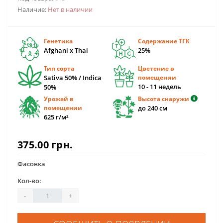
Наличие:
Нет в наличии
Генетика
Содержание ТГК
Afghani x Thai
25%
Тип сорта
Цветение в
Sativa 50% / Indica
помещении
10 - 11 недель
50%
Урожай в
Высота снаружи
помещении
до 240 см
625 г/м²
375.00 грн.
Фасовка
Кол-во:
-
+