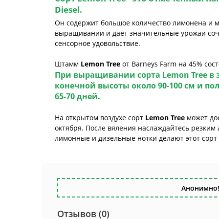
Diesel.
Он содержит большое количество лимонена и м
выращивании и дает значительные урожаи сочн
сенсорное удовольствие.
Штамм
Lemon Tree
от Barneys Farm на 45% сост
При выращивании сорта
Lemon Tree
в 
конечной высоты около 90-100 см и по
65-70 дней.
На открытом воздухе сорт
Lemon Tree
может дос
октября. После вяления наслаждайтесь резким
лимонные и дизельные нотки делают этот сорт 
Анонимно!
Отзывов (0)