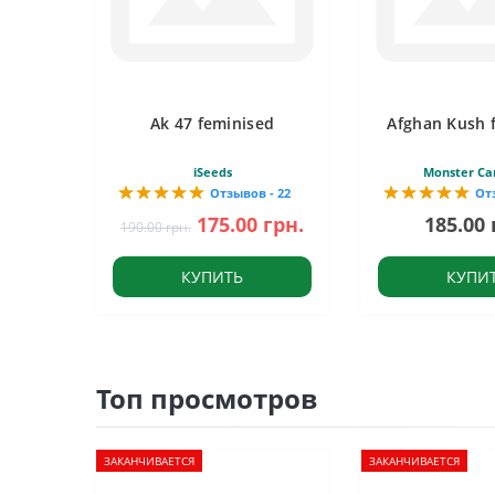
Ak 47 feminised
Afghan Kush 
iSeeds
Monster Ca
Отзывов - 22
От
175.00 грн.
185.00 
190.00 грн.
КУПИТЬ
КУПИ
Топ просмотров
ЗАКАНЧИВАЕТСЯ
ЗАКАНЧИВАЕТСЯ