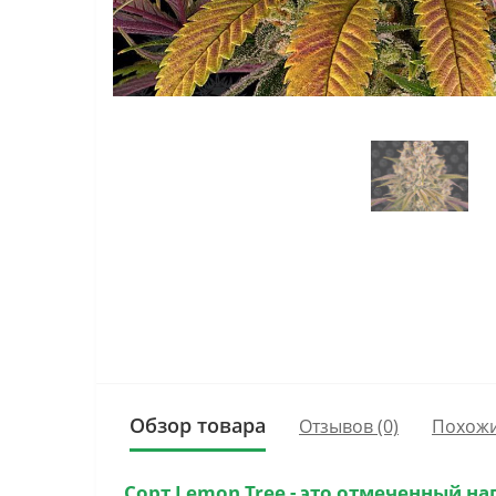
Обзор товара
Отзывов (0)
Похожи
Сорт
Lemon Tree
- это отмеченный на