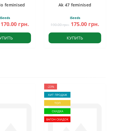
Mo feminised
Ak 47 feminised
iSeeds
iSeeds
170.00 грн.
175.00 грн.
190.00 грн.
УПИТЬ
КУПИТЬ
-23%
ХИТ ПРОДАЖ
ТОП
СКИДКА
ВАГОН СКИДОК