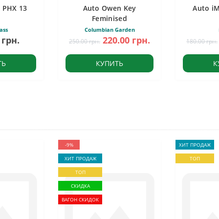
 PHX 13
Auto Owen Key
Auto i
Feminised
ass
Columbian Garden
 грн.
220.00 грн.
250.00 грн.
180.00 грн.
ТЬ
КУПИТЬ
К
-9%
ХИТ ПРОДАЖ
ХИТ ПРОДАЖ
ТОП
ТОП
СКИДКА
ВАГОН СКИДОК