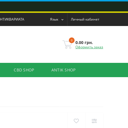
АНТИКВАРИАТА
Язык
Личный кабинет
0
0.00 грн.
Оформить заказ
CBD SHOP
ANTIK SHOP