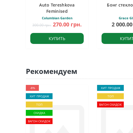
Auto Tereshkova
Бонг стекло
Feminised
Columbian Garden
Grace Gl
270.00 грн.
2 000.00
300.00 грн.
КУПИТЬ
КУПИ
Рекомендуем
-8%
ХИТ ПРОДАЖ
ХИТ ПРОДАЖ
ТОП
ТОП
ВАГОН СКИДОК
СКИДКА
ВАГОН СКИДОК