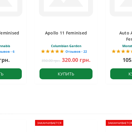
feminised
Apollo 11 Feminised
Auto 
Fe
nnabis
Columbian Garden
Monst
зывов - 6
Отзывов - 22
грн.
320.00 грн.
105
350.00 грн.
ТЬ
КУПИТЬ
К
ЗАКАНЧИВАЕТСЯ
ЗАКАНЧИВАЕТСЯ