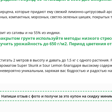
ирцена, которые придают ему свежий лимонно-цитрусовый аром
ых, компактных, морозных, светло-зеленых шишек, покрытых 
оит из сативы и на 55% из индики.
закрытом грунте используйте методы низкого стрес
лучить урожайность до 650 г/м2. Период цветения о
тигать 2 метров в высоту и давать до 1,5 кг с одного растения.
 ароматом Super Skunk и Sour Lemon благодаря высокому соде
невероятно уникальным, заряжая вас бодростью и радостью на 
 Напиши отзыв с фото и получи за это купон на скидку миним