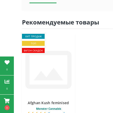
Рекомендуемые товары
ХИТ ПРОДАЖ
ТОП
ВАГОН СКИДОК
0
0
Afghan Kush feminised
0
Monster Cannabis