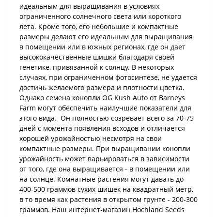
идеальным для выращивания в условиях
ограниченного солнечного света или короткого
лета. Кроме того, его небольшие и компактные
размеры делают его идеальным для выращивания
в помещении или в южных регионах, где он дает
высококачественные шишки благодаря своей
генетике, привязанной к солнцу. В некоторых
случаях, при ограниченном фотосинтезе, не удается
достичь желаемого размера и плотности цветка.
Однако семена конопли OG Kush Auto от Barneys
Farm могут обеспечить наилучшие показатели для
этого вида. Он полностью созревает всего за 70-75
дней с момента появления всходов и отличается
хорошей урожайностью несмотря на свои
компактные размеры. При выращивании конопли
урожайность может варьироваться в зависимости
от того, где она выращивается - в помещении или
на солнце. Комнатные растения могут давать до
400-500 граммов сухих шишек на квадратный метр,
в то время как растения в открытом грунте - 200-300
граммов. Наш интернет-магазин Hochland Seeds