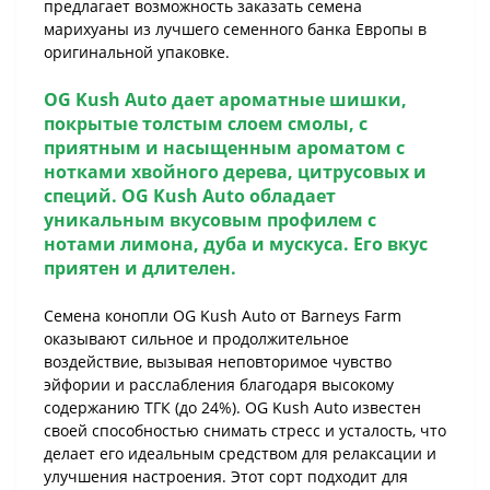
предлагает возможность заказать семена
марихуаны из лучшего семенного банка Европы в
оригинальной упаковке.
OG Kush Auto
дает ароматные шишки,
покрытые толстым слоем смолы, с
приятным и насыщенным ароматом с
нотками хвойного дерева, цитрусовых и
специй. OG Kush Auto обладает
уникальным вкусовым профилем с
нотами лимона, дуба и мускуса. Его вкус
приятен и длителен.
Семена конопли OG Kush Auto от Barneys Farm
оказывают сильное и продолжительное
воздействие, вызывая неповторимое чувство
эйфории и расслабления благодаря высокому
содержанию ТГК (до 24%). OG Kush Auto известен
своей способностью снимать стресс и усталость, что
делает его идеальным средством для релаксации и
улучшения настроения. Этот сорт подходит для