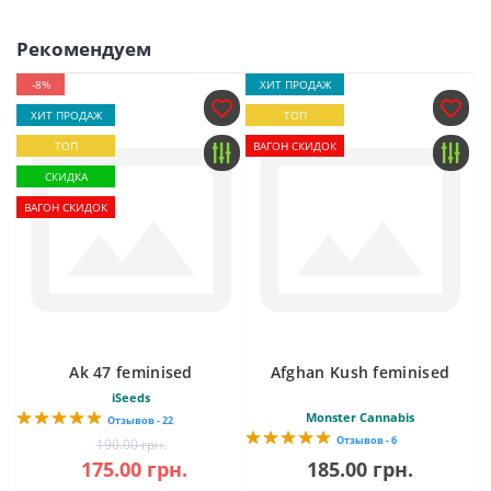
Рекомендуем
-8%
ХИТ ПРОДАЖ
ХИТ ПРОДАЖ
ТОП
ТОП
ВАГОН СКИДОК
СКИДКА
ВАГОН СКИДОК
Ak 47 feminised
Afghan Kush feminised
iSeeds
Monster Cannabis
Отзывов - 22
Отзывов - 6
190.00 грн.
175.00 грн.
185.00 грн.