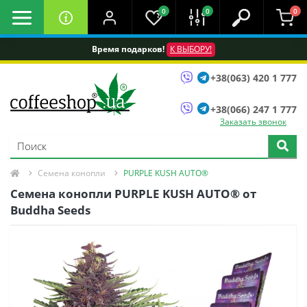
0
0
0
Время подарков!
К ВЫБОРУ!
+38(063) 420 1 777
+38(066) 247 1 777
Заказать звонок
Семена конопли
PURPLE KUSH AUTO®
Семена конопли PURPLE KUSH AUTO® от
Buddha Seeds