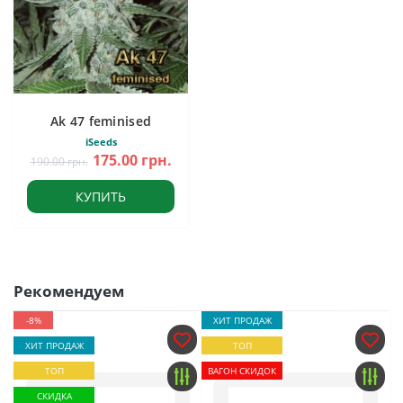
Ak 47 feminised
iSeeds
175.00 грн.
190.00 грн.
КУПИТЬ
Рекомендуем
-8%
ХИТ ПРОДАЖ
ХИТ ПРОДАЖ
ТОП
ТОП
ВАГОН СКИДОК
СКИДКА