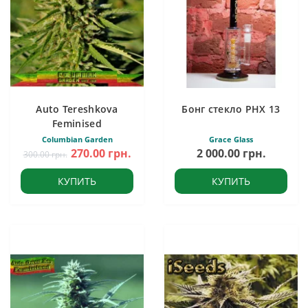
Auto Tereshkova
Бонг стекло PHX 13
Feminised
Columbian Garden
Grace Glass
270.00 грн.
2 000.00 грн.
300.00 грн.
КУПИТЬ
КУПИТЬ