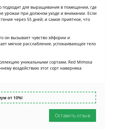
шо подходит для выращивания в помещении, где
ые урожаи при должном уходе и внимании. Если
тения через 55 дней, и самое приятное, что
то он вызывает чувство эйфории и
ает мягкое расслабление, успокаивающее тело
коллекцию уникальными сортами, Red Mimosa
ннему воздействию этот сорт наверняка
ум от 10%!
Оставить отзыв