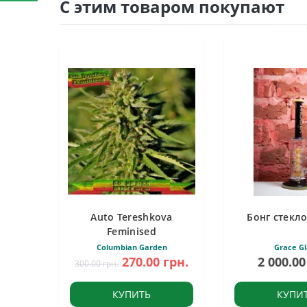
С этим товаром покупают
Auto Tereshkova
Бонг стекло
Feminised
Columbian Garden
Grace Gl
270.00 грн.
2 000.00
300.00 грн.
КУПИТЬ
КУПИ