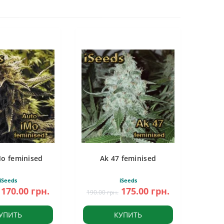
Mo feminised
Ak 47 feminised
iSeeds
iSeeds
170.00 грн.
175.00 грн.
190.00 грн.
УПИТЬ
КУПИТЬ