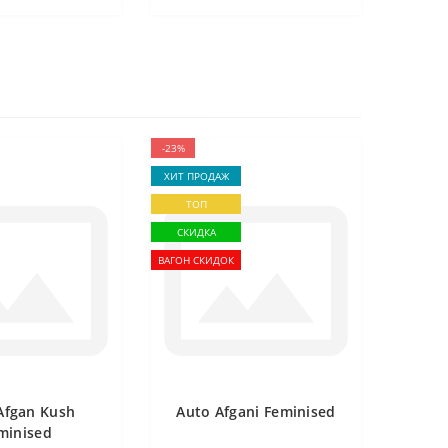
-23%
ХИТ ПРОДАЖ
ТОП
СКИДКА
ВАГОН СКИДОК
Afgan Kush
Auto Afgani Feminised
minised