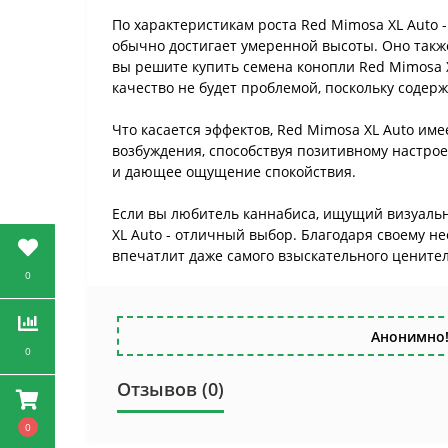
По характеристикам роста Red Mimosa XL Auto
обычно достигает умеренной высоты. Оно такж
вы решите купить семена конопли Red Mimosa XL
качество не будет проблемой, поскольку содерж
Что касается эффектов, Red Mimosa XL Auto им
возбуждения, способствуя позитивному настро
и дающее ощущение спокойствия.
Если вы любитель каннабиса, ищущий визуаль
XL Auto - отличный выбор. Благодаря своему н
впечатлит даже самого взыскательного ценител
0
Анонимно!
0
Отзывов (0)
0