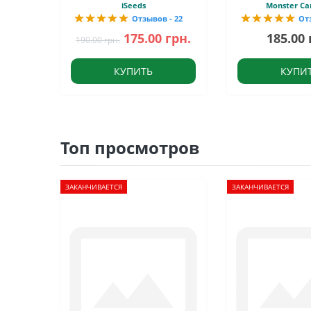
iSeeds
Monster Ca
Отзывов - 22
От
175.00 грн.
185.00 
190.00 грн.
КУПИТЬ
КУПИ
Топ просмотров
ЗАКАНЧИВАЕТСЯ
ЗАКАНЧИВАЕТСЯ