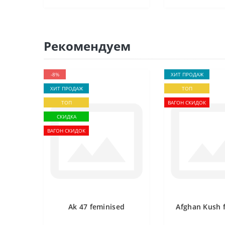
Рекомендуем
-8%
ХИТ ПРОДАЖ
ХИТ ПРОДАЖ
ТОП
ТОП
ВАГОН СКИДОК
СКИДКА
ВАГОН СКИДОК
Ak 47 feminised
Afghan Kush 