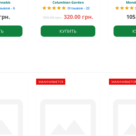
nnabis
Columbian Garden
Monst
зывов - 6
Отзывов - 22
грн.
320.00 грн.
105
350.00 грн.
ТЬ
КУПИТЬ
К
ЗАКАНЧИВАЕТСЯ
ЗАКАНЧИВАЕТСЯ