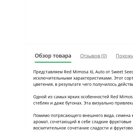
Обзор товара
Отзывов (0)
Похожи
Представляем Red Mimosa XL Auto от Sweet Se
исключительными характеристиками. Этот сорт
цветения, в результате чего получилось дейст
Одной из самых ярких особенностей Red Mimosa
стеблях и даже бутонах. Эта визуально привле
Помимо потрясающего внешнего вида, семена 
аромат, сочетающий в себе сладкие фруктовые 
восхитительное сочетание сладости и фруктово