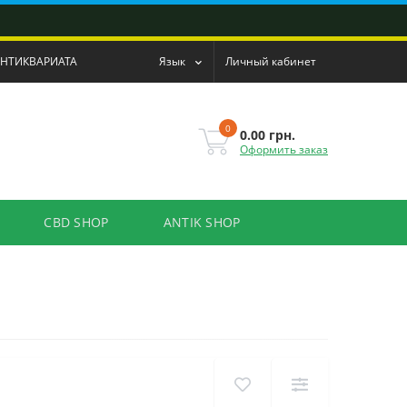
АНТИКВАРИАТА
Язык
Личный кабинет
0
0.00 грн.
Оформить заказ
CBD SHOP
ANTIK SHOP