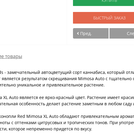
КУПИТЬ
БЫСТРЫЙ ЗАКАЗ
Пред.
Сл
е товары
eds - замечательный автоцветущий сорт каннабиса, который о
 является результатом скрещивания Mimosa Auto с тщательно 
вительно уникальное и привлекательное растение.
 XL Auto является ее ярко-красный цвет. Растение имеет краси
кательная особенность делает растение заметным в любом саду
конопли Red Mimosa XL Auto обладают привлекательным аромат
ноты с оттенками цитрусовых и тропических тонов. При употре
сти, которое непременно придется по вкусу.