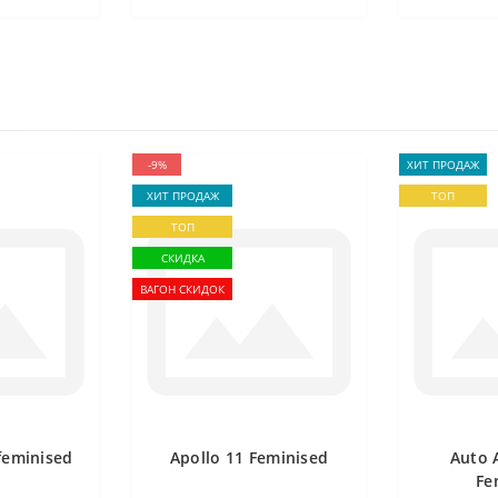
-9%
ХИТ ПРОДАЖ
ХИТ ПРОДАЖ
ТОП
ТОП
СКИДКА
ВАГОН СКИДОК
feminised
Apollo 11 Feminised
Auto 
Fe