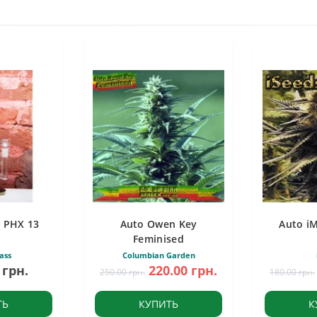
 PHX 13
Auto Owen Key
Auto i
Feminised
ass
Columbian Garden
 грн.
220.00 грн.
250.00 грн.
180.00 грн.
ТЬ
КУПИТЬ
К