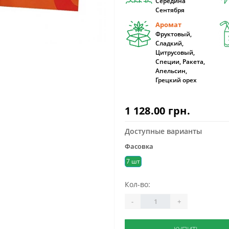
Середина
Сентября
Аромат
Фруктовый,
Сладкий,
Цитрусовый,
Специи, Ракета,
Апельсин,
Грецкий орех
1 128.00 грн.
Доступные варианты
Фасовка
7 шт
Кол-во:
-
+