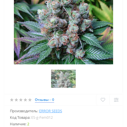
Отзывы: - 0
Производитель:
ERROR SEEDS
Код Товара:
ES-g-Fem012
Наличие:
2