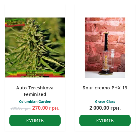
Auto Tereshkova
Бонг стекло PHX 13
Feminised
Columbian Garden
Grace Glass
270.00 грн.
2 000.00 грн.
300.00 грн.
КУПИТЬ
КУПИТЬ