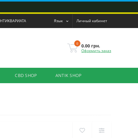
АНТИКВАРИАТА
Язык
Личный кабинет
0
0.00 грн.
Оформить заказ
CBD SHOP
ANTIK SHOP