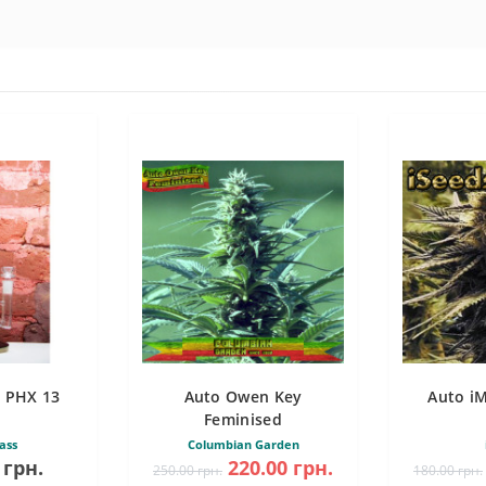
 PHX 13
Auto Owen Key
Auto i
Feminised
ass
Columbian Garden
 грн.
220.00 грн.
250.00 грн.
180.00 грн.