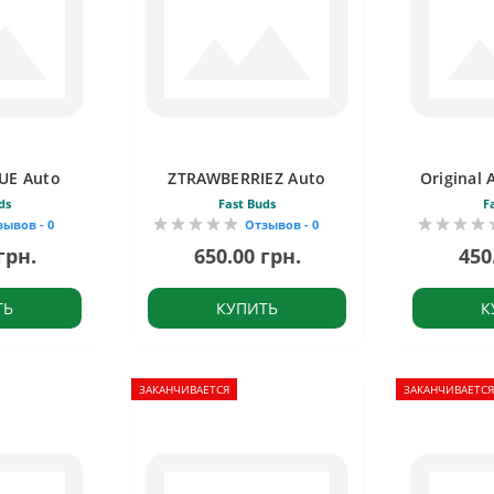
UE Auto
ZTRAWBERRIEZ Auto
Original
ds
Fast Buds
F
зывов - 0
Отзывов - 0
грн.
650.00 грн.
450
ТЬ
КУПИТЬ
К
ЗАКАНЧИВАЕТСЯ
ЗАКАНЧИВАЕТСЯ