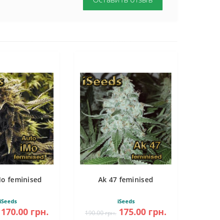
Mo feminised
Ak 47 feminised
iSeeds
iSeeds
170.00 грн.
175.00 грн.
190.00 грн.