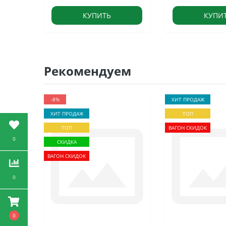
КУПИТЬ
КУПИ
Рекомендуем
-8%
ХИТ ПРОДАЖ
ХИТ ПРОДАЖ
ТОП
ТОП
ВАГОН СКИДОК
0
СКИДКА
ВАГОН СКИДОК
0
0