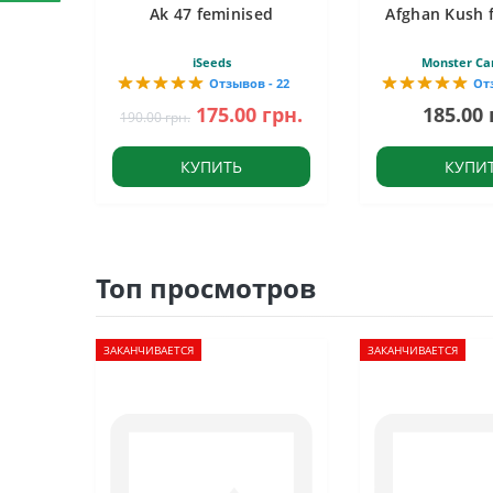
Ak 47 feminised
Afghan Kush 
iSeeds
Monster Ca
Отзывов - 22
От
175.00 грн.
185.00 
190.00 грн.
КУПИТЬ
КУПИ
Топ просмотров
ЗАКАНЧИВАЕТСЯ
ЗАКАНЧИВАЕТСЯ