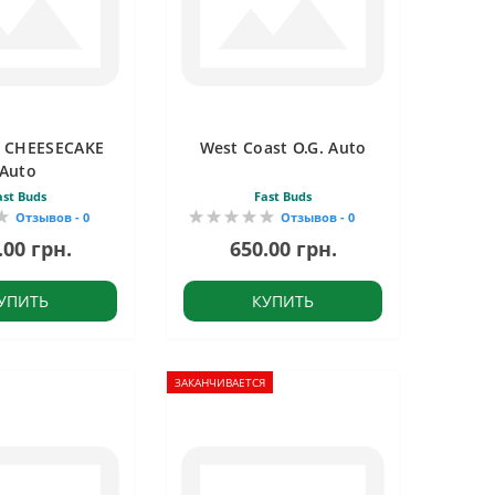
 CHEESECAKE
West Coast O.G. Auto
Auto
ast Buds
Fast Buds
Отзывов - 0
Отзывов - 0
.00 грн.
650.00 грн.
УПИТЬ
КУПИТЬ
ЗАКАНЧИВАЕТСЯ