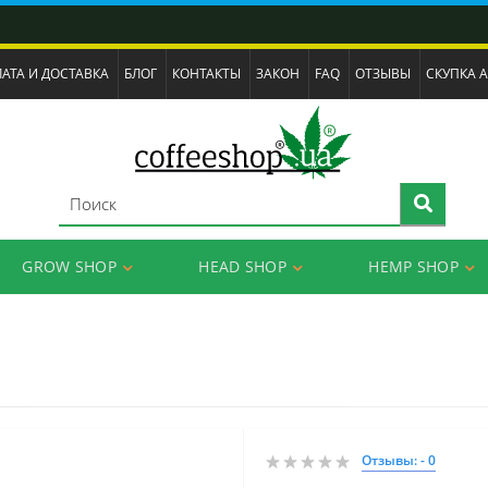
АТА И ДОСТАВКА
БЛОГ
КОНТАКТЫ
ЗАКОН
FAQ
ОТЗЫВЫ
СКУПКА 
GROW SHOP
HEAD SHOP
HEMP SHOP
Отзывы: - 0