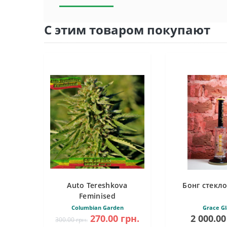
С этим товаром покупают
Auto Tereshkova
Бонг стекло
Feminised
Columbian Garden
Grace Gl
270.00 грн.
2 000.00
300.00 грн.