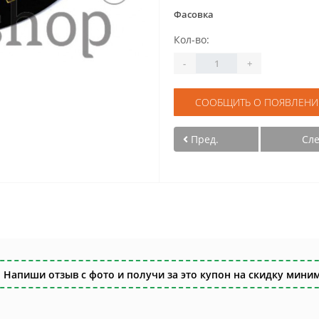
Фасовка
Кол-во:
-
+
СООБЩИТЬ О ПОЯВЛЕНИ
Пред.
Сл
 Напиши отзыв с фото и получи за это купон на скидку миним