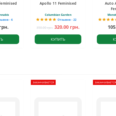
feminised
Apollo 11 Feminised
Auto 
Fe
nnabis
Columbian Garden
Monst
зывов - 6
Отзывов - 22
грн.
320.00 грн.
105
350.00 грн.
ТЬ
КУПИТЬ
К
ЗАКАНЧИВАЕТСЯ
ЗАКАНЧИВАЕТСЯ