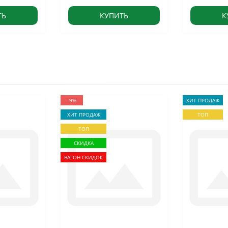
ТЬ
КУПИТЬ
К
-9%
ХИТ ПРОДАЖ
ХИТ ПРОДАЖ
ТОП
ТОП
СКИДКА
ВАГОН СКИДОК