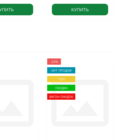
УПИТЬ
КУПИТЬ
-23%
ХИТ ПРОДАЖ
ТОП
СКИДКА
ВАГОН СКИДОК