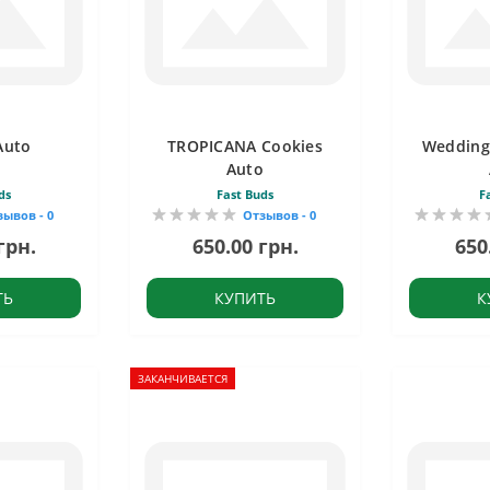
Auto
TROPICANA Cookies
Wedding
Auto
ds
Fast Buds
F
зывов - 0
Отзывов - 0
грн.
650.00 грн.
650
ТЬ
КУПИТЬ
К
ЗАКАНЧИВАЕТСЯ