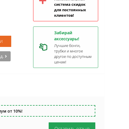
система скидок
для постоянных
клиентов!
Забирай
аксессуары!
И
Лучшие бонги,
трубки и многое
ед.
другое по доступным
ценам!
ум от 10%!
Оставить отзыв