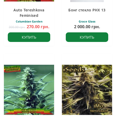
Auto Tereshkova
Бонг стекло PHX 13
Feminised
Columbian Garden
Grace Glass
270.00 грн.
2 000.00 грн.
300.00 грн.
КУПИТЬ
КУПИТЬ