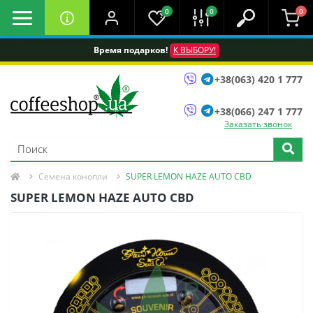
0
0
0
Время подарков!
К ВЫБОРУ!
+38(063) 420 1 777
+38(066) 247 1 777
Заказать звонок
Семена конопли
SUPER LEMON HAZE AUTO CBD
SUPER LEMON HAZE AUTO CBD