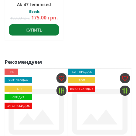
Ak 47 feminised
iSeeds
175.00 грн.
190.00 грн.
КУПИТЬ
Рекомендуем
-8%
ХИТ ПРОДАЖ
ХИТ ПРОДАЖ
ТОП
ТОП
ВАГОН СКИДОК
СКИДКА
ВАГОН СКИДОК