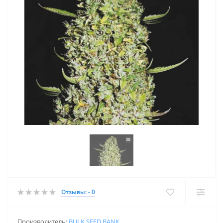
Отзывы: - 0
Производитель:
BULK SEED BANK