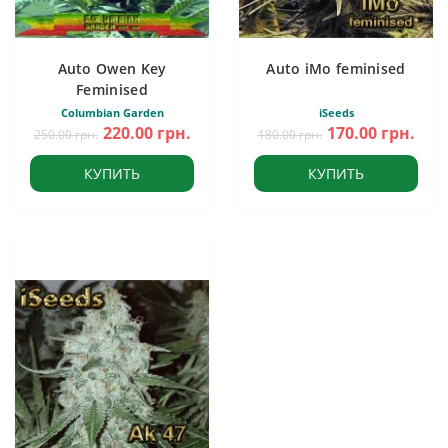
Auto Owen Key
Auto iMo feminised
Feminised
Columbian Garden
iSeeds
220.00 грн.
170.00 грн.
250.00 грн.
180.00 грн.
КУПИТЬ
КУПИТЬ