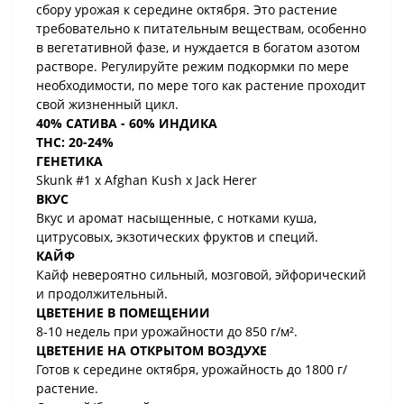
сбору урожая к середине октября. Это растение
требовательно к питательным веществам, особенно
в вегетативной фазе, и нуждается в богатом азотом
растворе. Регулируйте режим подкормки по мере
необходимости, по мере того как растение проходит
свой жизненный цикл.
40% САТИВА - 60% ИНДИКА
THC: 20-24%
ГЕНЕТИКА
Skunk #1 x Afghan Kush x Jack Herer
ВКУС
Вкус и аромат насыщенные, с нотками куша,
цитрусовых, экзотических фруктов и специй.
КАЙФ
Кайф невероятно сильный, мозговой, эйфорический
и продолжительный.
ЦВЕТЕНИЕ В ПОМЕЩЕНИИ
8-10 недель при урожайности до 850 г/м².
ЦВЕТЕНИЕ НА ОТКРЫТОМ ВОЗДУХЕ
Готов к середине октября, урожайность до 1800 г/
растение.