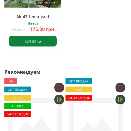
Ak 47 feminised
iSeeds
175.00 грн.
190.00 грн.
КУПИТЬ
Рекомендуем
-8%
ХИТ ПРОДАЖ
ХИТ ПРОДАЖ
ТОП
ТОП
ВАГОН СКИДОК
СКИДКА
ВАГОН СКИДОК