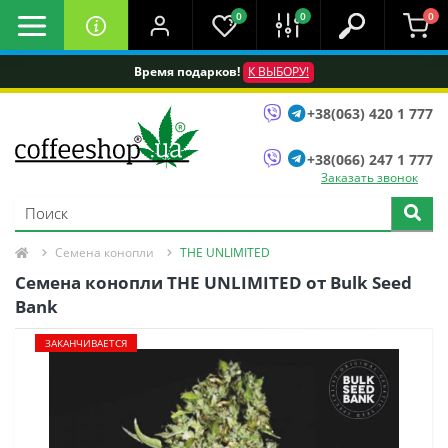
0
0
0
Время подарков!
К ВЫБОРУ!
+38(063) 420 1 777
+38(066) 247 1 777
Заказать звонок
Семена конопли
THE UNLIMITED
Семена конопли THE UNLIMITED от Bulk Seed
Bank
ЗАКАНЧИВАЕТСЯ