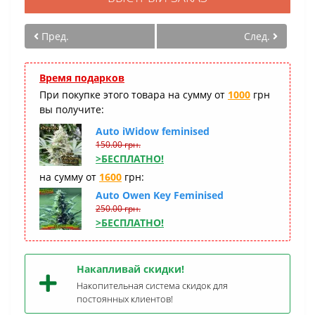
Пред.
След.
Время подарков
При покупке этого товара на сумму от
1000
грн
вы получите:
Auto iWidow feminised
150.00 грн.
>БЕСПЛАТНО!
на сумму от
1600
грн:
Auto Owen Key Feminised
250.00 грн.
>БЕСПЛАТНО!
Накапливай скидки!
Накопительная система скидок для
постоянных клиентов!