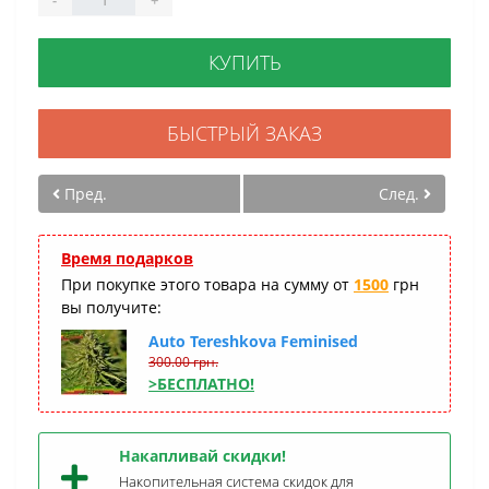
КУПИТЬ
БЫСТРЫЙ ЗАКАЗ
Пред.
След.
Время подарков
При покупке этого товара на сумму от
1500
грн
вы получите:
Auto Tereshkova Feminised
300.00 грн.
>БЕСПЛАТНО!
Накапливай скидки!
Накопительная система скидок для