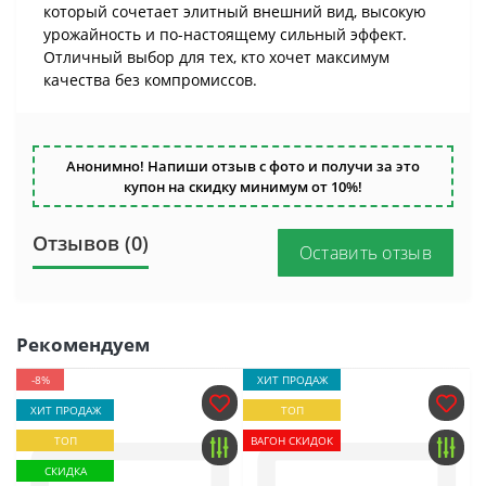
который сочетает элитный внешний вид, высокую
урожайность и по-настоящему сильный эффект.
Отличный выбор для тех, кто хочет максимум
качества без компромиссов.
Анонимно! Напиши отзыв с фото и получи за это
купон на скидку минимум от 10%!
Отзывов (0)
Оставить отзыв
Рекомендуем
-8%
ХИТ ПРОДАЖ
ХИТ ПРОДАЖ
ТОП
ТОП
ВАГОН СКИДОК
СКИДКА