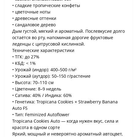
• сладкие тропические конфеты
• цветочные ноты
• древесные оттенки
• сандаловое дерево
Дым густой, мягкий и ароматный. Послевкусие долго
остаётся во рту, напоминая дорогие фруктовые
леденцы с цитрусовой кислинкой.
Технические характеристики
• ТГК: до 27%
• КБД: < 1%
• Урожай (индор): 400–500 г/м²
• Урожай (аутдор): 50–150 г/растение
• Высота: 70–110 см
• Цветение: 8–9 недель
• Сатива: 40% / Индика: 60%
• Генетика: Tropicana Cookies × Strawberry Banana
Auto F5
• Тип: Feminized Autoflower
Tropicana Cookies Auto — когда нужен вкус, сила и
красота в одном сорте
Яркий, мощный и невероятно ароматный автоцвет,