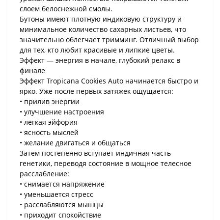
слоем белоснежной смолы.
Бутоны имеют плотную индиковую структуру и
минимальное количество сахарных листьев, что
значительно облегчает тримминг. Отличный выбор
для тех, кто любит красивые и липкие цветы.
Эффект — энергия в начале, глубокий релакс в
финале
Эффект Tropicana Cookies Auto начинается быстро и
ярко. Уже после первых затяжек ощущается:
• прилив энергии
• улучшение настроения
• лёгкая эйфория
• ясность мыслей
• желание двигаться и общаться
Затем постепенно вступает индичная часть
генетики, переводя состояние в мощное телесное
расслабление:
• снимается напряжение
• уменьшается стресс
• расслабляются мышцы
• приходит спокойствие