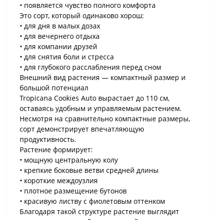
• появляется чувство полного комфорта
Это сорт, который одинаково хорош:
• для дня в малых дозах
• для вечернего отдыха
• для компании друзей
• для снятия боли и стресса
• для глубокого расслабления перед сном
Внешний вид растения — компактный размер и
большой потенциал
Tropicana Cookies Auto вырастает до 110 см,
оставаясь удобным и управляемым растением.
Несмотря на сравнительно компактные размеры,
сорт демонстрирует впечатляющую
продуктивность.
Растение формирует:
• мощную центральную колу
• крепкие боковые ветви средней длины
• короткие междоузлия
• плотное размещение бутонов
• красивую листву с фиолетовым оттенком
Благодаря такой структуре растение выглядит