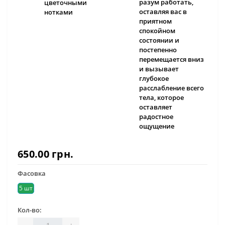
разум работать,
цветочными
оставляя вас в
нотками
приятном
спокойном
состоянии и
постепенно
перемещается вниз
и вызывает
глубокое
расслабление всего
тела, которое
оставляет
радостное
ощущение
650.00 грн.
Фасовка
5 шт
Кол-во:
-
+