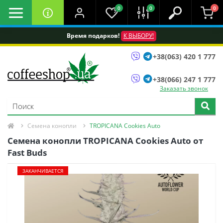
0
0
0
Время подарков!
К ВЫБОРУ!
+38(063) 420 1 777
+38(066) 247 1 777
Заказать звонок
Семена конопли
TROPICANA Cookies Auto
Семена конопли TROPICANA Cookies Auto от
Fast Buds
ЗАКАНЧИВАЕТСЯ