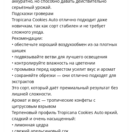
аккуратно, но способно давать действительно
серьёзный урожай.
Подсказки гроверам
Tropicana Cookies Auto отлично подходит даже
новичкам, так как сорт стабилен и не требует
сложного ухода.
Рекомендации:
• обеспечьте хороший воздухообмен из-за плотных
шишек
• подвязывайте ветви для лучшего освещения
• контролируйте влажность на цветении
• промывка перед харвестом усилит вкус и аромат
• сохраняйте обрезки — они отлично подходят для
экстрактов
Это сорт, который даёт премиальный результат без
лишней сложности.
Аромат и вкус — тропические конфеты с
цитрусовым взрывом
Терпеновый профиль Tropicana Cookies Auto яркий,
сладкий и очень насыщенный:
• лимонная цедра
• свежий апельсиновый сок