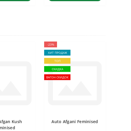
-23%
ХИТ ПРОДАЖ
ТОП
СКИДКА
ВАГОН СКИДОК
Afgan Kush
Auto Afgani Feminised
minised