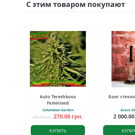
С этим товаром покупают
Auto Tereshkova
Бонг стекло
Feminised
Columbian Garden
Grace Gl
270.00 грн.
2 000.00
300.00 грн.
КУПИТЬ
КУПИ