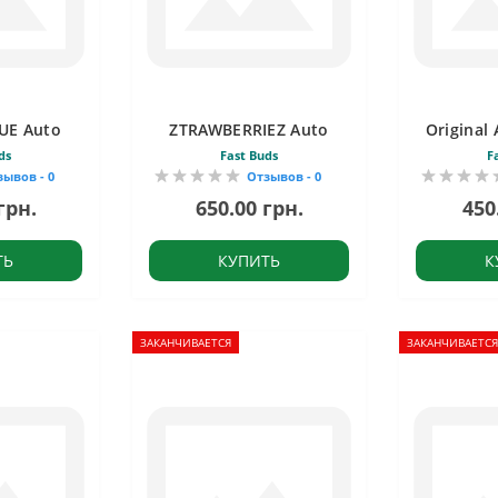
UE Auto
ZTRAWBERRIEZ Auto
Original
ds
Fast Buds
F
зывов - 0
Отзывов - 0
грн.
650.00 грн.
450
ТЬ
КУПИТЬ
К
ЗАКАНЧИВАЕТСЯ
ЗАКАНЧИВАЕТСЯ