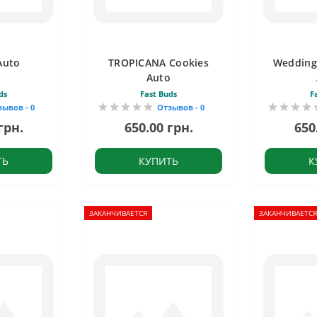
Auto
TROPICANA Cookies
Wedding
Auto
ds
Fast Buds
F
зывов - 0
Отзывов - 0
грн.
650.00 грн.
650
ТЬ
КУПИТЬ
К
ЗАКАНЧИВАЕТСЯ
ЗАКАНЧИВАЕТСЯ