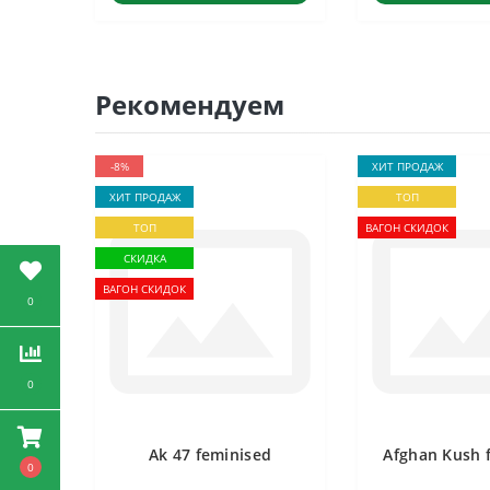
Рекомендуем
-8%
ХИТ ПРОДАЖ
ХИТ ПРОДАЖ
ТОП
ТОП
ВАГОН СКИДОК
СКИДКА
ВАГОН СКИДОК
0
0
Ak 47 feminised
Afghan Kush 
0