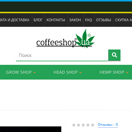
АТА И ДОСТАВКА
БЛОГ
КОНТАКТЫ
ЗАКОН
FAQ
ОТЗЫВЫ
СКУПКА 
GROW SHOP
HEAD SHOP
HEMP SHOP
Отзывы: - 0