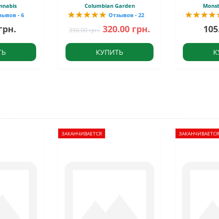
nnabis
Columbian Garden
Monst
зывов - 6
Отзывов - 22
грн.
320.00 грн.
105
350.00 грн.
ТЬ
КУПИТЬ
К
ЗАКАНЧИВАЕТСЯ
ЗАКАНЧИВАЕТСЯ