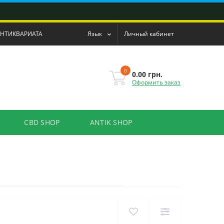
АНТИКВАРИАТА
Язык
Личный кабинет
0
0.00 грн.
Оформить заказ
CBD SHOP
ANTIK SHOP