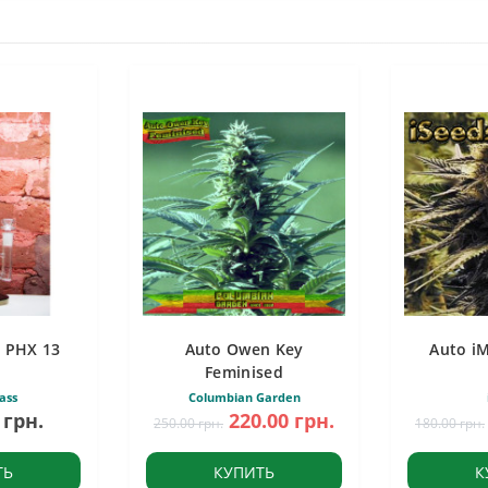
 PHX 13
Auto Owen Key
Auto i
Feminised
ass
Columbian Garden
 грн.
220.00 грн.
250.00 грн.
180.00 грн.
ТЬ
КУПИТЬ
К