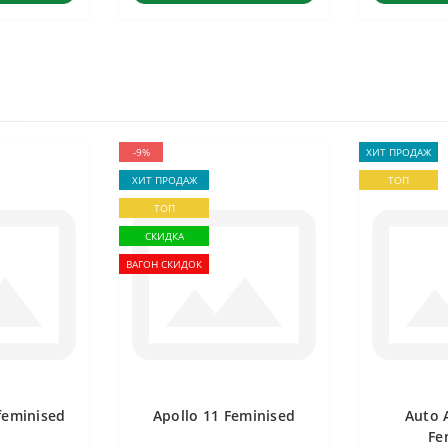
-9%
ХИТ ПРОДАЖ
ХИТ ПРОДАЖ
ТОП
ТОП
СКИДКА
ВАГОН СКИДОК
feminised
Apollo 11 Feminised
Auto 
Fe