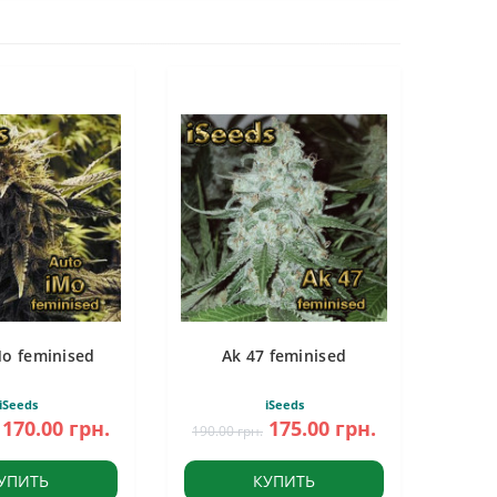
Mo feminised
Ak 47 feminised
iSeeds
iSeeds
170.00 грн.
175.00 грн.
190.00 грн.
УПИТЬ
КУПИТЬ