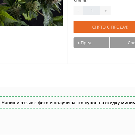
Кол-во:
-
+
СНЯТО С ПРОДАЖ
Пред.
Сл
 Напиши отзыв с фото и получи за это купон на скидку миним