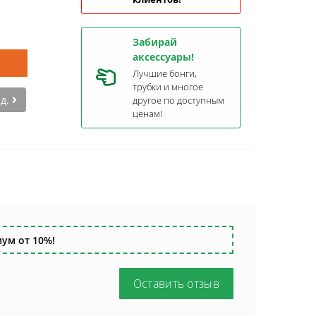
Забирай
аксессуары!
Лучшие бонги,
трубки и многое
ед.
другое по доступным
ценам!
ум от 10%!
Оставить отзыв