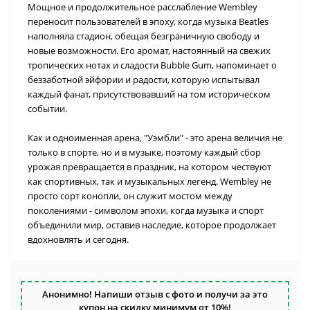
Мощное и продолжительное расслабление Wembley
переносит пользователей в эпоху, когда музыка Beatles
наполняла стадион, обещая безграничную свободу и
новые возможности. Его аромат, настоянный на свежих
тропических нотах и сладости Bubble Gum, напоминает о
беззаботной эйфории и радости, которую испытывал
каждый фанат, присутствовавший на том историческом
событии.
Как и одноименная арена, "Уэмбли" - это арена величия не
только в спорте, но и в музыке, поэтому каждый сбор
урожая превращается в праздник, на котором чествуют
как спортивных, так и музыкальных легенд. Wembley не
просто сорт конопли, он служит мостом между
поколениями - символом эпохи, когда музыка и спорт
объединили мир, оставив наследие, которое продолжает
вдохновлять и сегодня.
Анонимно! Напиши отзыв с фото и получи за это
купон на скидку минимум от 10%!