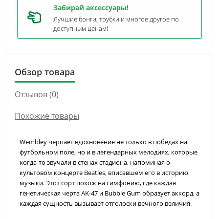
Забирай аксессуары!
Лучшие бонги, трубки и многое другое по
доступным ценам!
Обзор товара
Отзывов (0)
Похожие товары
Wembley черпает вдохновение не только в победах на
футбольном поле, но и в легендарных мелодиях, которые
когда-то звучали в стенах стадиона, напоминая о
культовом концерте Beatles, вписавшем его в историю
музыки. Этот сорт похож на симфонию, где каждая
генетическая черта AK-47 и Bubble Gum образует аккорд, а
каждая сущность вызывает отголоски вечного величия.