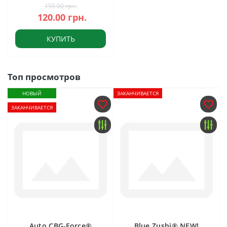
155.00 грн.
120.00 грн.
КУПИТЬ
Топ просмотров
НОВЫЙ
ЗАКАНЧИВАЕТСЯ
ЗАКАНЧИВАЕТСЯ
Auto CBG-Force®
Blue Zushi® NEW!