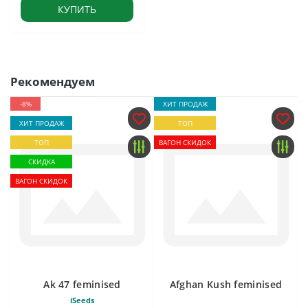
КУПИТЬ
Рекомендуем
-8%
ХИТ ПРОДАЖ
ХИТ ПРОДАЖ
ТОП
ТОП
ВАГОН СКИДОК
СКИДКА
ВАГОН СКИДОК
Ak 47 feminised
Afghan Kush feminised
iSeeds