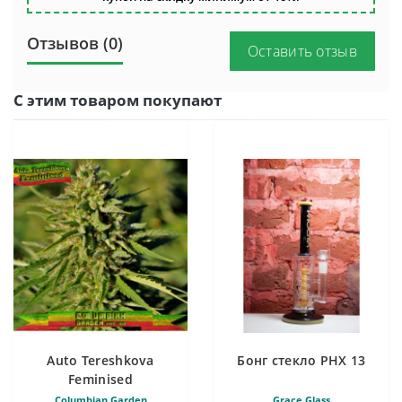
Отзывов (0)
Оставить отзыв
С этим товаром покупают
Auto Tereshkova
Бонг стекло PHX 13
Feminised
Columbian Garden
Grace Glass