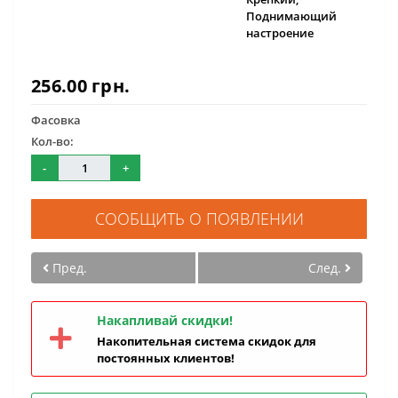
Поднимающий
настроение
256.00 грн.
Фасовка
Кол-во:
-
+
СООБЩИТЬ О ПОЯВЛЕНИИ
Пред.
След.
Накапливай скидки!
Накопительная система скидок для
постоянных клиентов!