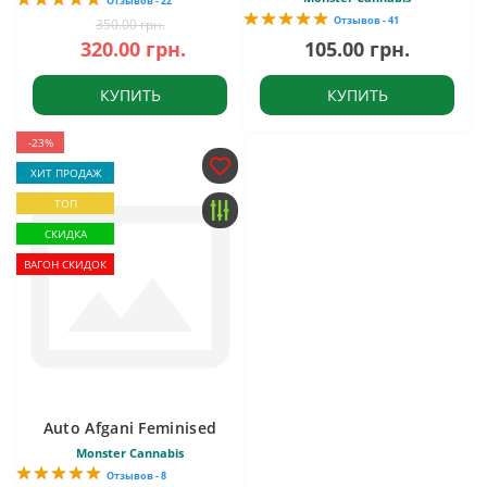
Отзывов - 22
Отзывов - 41
350.00 грн.
320.00 грн.
105.00 грн.
КУПИТЬ
КУПИТЬ
-23%
ХИТ ПРОДАЖ
ТОП
СКИДКА
ВАГОН СКИДОК
Auto Afgani Feminised
Monster Cannabis
Отзывов - 8