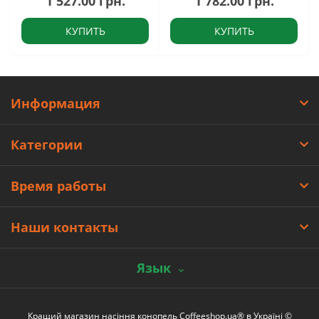
1 527.00 грн.
1 782.00 грн.
КУПИТЬ
КУПИТЬ
Информация
Категории
Время работы
Наши контакты
Язык
Кращий магазин насіння конопель Coffeeshop.ua® в Україні ©