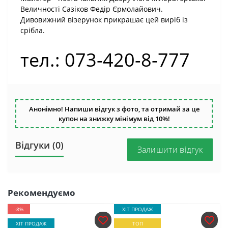
Величності Сазіков Федір Єрмолайович.
Дивовижний візерунок прикрашає цей виріб із
срібла.
тел.: 073-420-8-777
Анонімно! Напиши відгук з фото, та отримай за це
купон на знижку мінімум від 10%!
Відгуки (0)
Залишити відгук
Рекомендуємо
-8%
ХІТ ПРОДАЖ
ХІТ ПРОДАЖ
ТОП