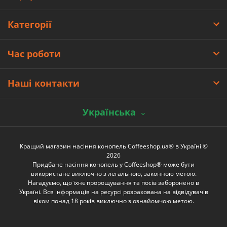
Категорії
Час роботи
Наші контакти
Українська
Кращий магазин насіння конопель Coffeeshop.ua® в Україні ©
2026
Придбане насіння конопель у Coffeeshop® може бути
використане виключно з легальною, законною метою.
Нагадуємо, що їхнє пророщування та посів заборонено в
Україні. Вся інформація на ресурсі розрахована на відвідувачів
віком понад 18 років виключно з ознайомчою метою.