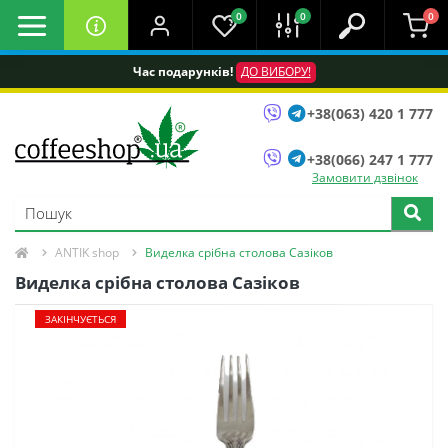
0
0
0
Час подарунків!
ДО ВИБОРУ!
+38(063) 420 1 777
+38(066) 247 1 777
Замовити дзвінок
ANTIK shop
Виделка срібна столова Сазіков
Виделка срібна столова Сазіков
ЗАКІНЧУЄТЬСЯ