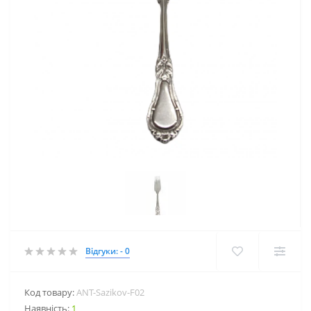
Відгуки: - 0
Код товару:
ANT-Sazikov-F02
Наявність:
1