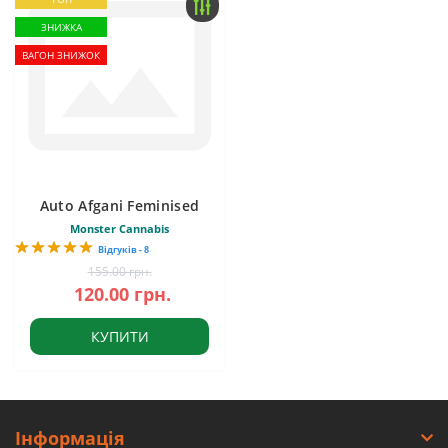
ЗНИЖКА
ВАГОН ЗНИЖОК
Auto Afgani Feminised
Monster Cannabis
Відгуків - 8
155.00 грн.
120.00 грн.
КУПИТИ
Інформація