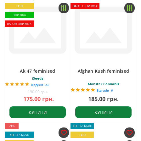
ТОП
ВАГОН ЗНИЖОК
ЗНИЖКА
ВАГОН ЗНИЖОК
Ak 47 feminised
Afghan Kush feminised
iSeeds
Monster Cannabis
Відгуків - 23
Відгуків - 6
190.00 грн.
175.00 грн.
185.00 грн.
КУПИТИ
КУПИТИ
-9%
ХІТ ПРОДАЖ
ХІТ ПРОДАЖ
ТОП