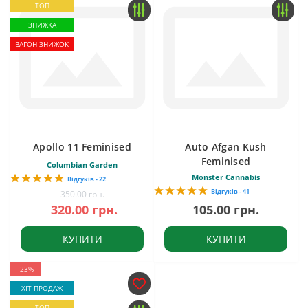
ТОП
ЗНИЖКА
ВАГОН ЗНИЖОК
Apollo 11 Feminised
Auto Afgan Kush
Feminised
Columbian Garden
Monster Cannabis
Відгуків - 22
Відгуків - 41
350.00 грн.
320.00 грн.
105.00 грн.
КУПИТИ
КУПИТИ
-23%
ХІТ ПРОДАЖ
ТОП