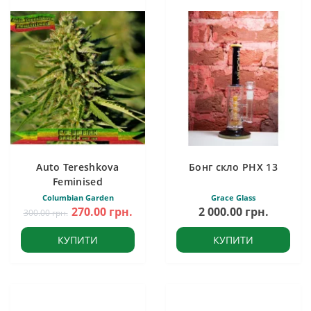
Auto Tereshkova
Бонг скло PHX 13
Feminised
Columbian Garden
Grace Glass
270.00 грн.
2 000.00 грн.
300.00 грн.
КУПИТИ
КУПИТИ