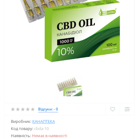
Відгуки: - 0
Виробник:
КАНАПТЕКА
Код товару:
cbda-10
Наявність:
Немає в наявності