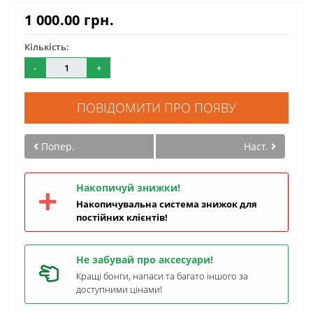
1 000.00 грн.
Кількість:
-
+
ПОВІДОМИТИ ПРО ПОЯВУ
Попер.
Наст.
Накопичуй знижки!
Накопичувальна система знижок для
постійних клієнтів!
Не забувай про аксесуари!
Кращі бонги, напаси та багато іншого за
доступними цінами!