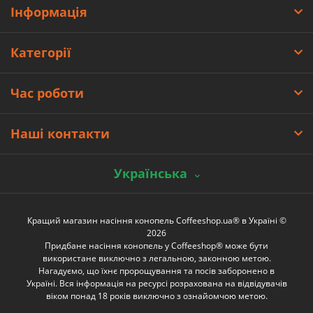
Інформація
Категорії
Час роботи
Наші контакти
Українська
Кращий магазин насіння конопель Coffeeshop.ua® в Україні ©
2026
Придбане насіння конопель у Coffeeshop® може бути
використане виключно з легальною, законною метою.
Нагадуємо, що їхнє пророщування та посів заборонено в
Україні. Вся інформація на ресурсі розрахована на відвідувачів
віком понад 18 років виключно з ознайомчою метою.