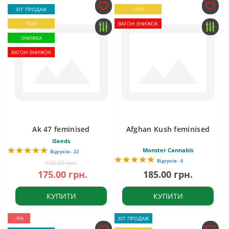
ХІТ ПРОДАЖ
ТОП
ТОП
ВАГОН ЗНИЖОК
ЗНИЖКА
ВАГОН ЗНИЖОК
Ak 47 feminised
Afghan Kush feminised
iSeeds
Monster Cannabis
Відгуків - 22
Відгуків - 6
190.00 грн.
175.00 грн.
185.00 грн.
КУПИТИ
КУПИТИ
-9%
ХІТ ПРОДАЖ