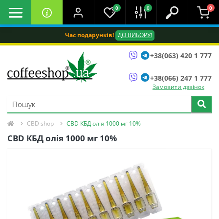
0
0
0
Час подарунків!
ДО ВИБОРУ!
+38(063) 420 1 777
+38(066) 247 1 777
Замовити дзвінок
CBD shop
CBD КБД олія 1000 мг 10%
CBD КБД олія 1000 мг 10%