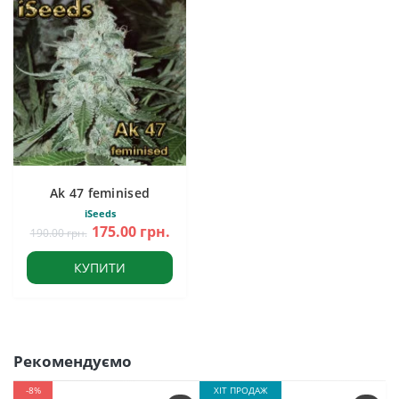
Ak 47 feminised
iSeeds
175.00 грн.
190.00 грн.
КУПИТИ
Рекомендуємо
-8%
ХІТ ПРОДАЖ