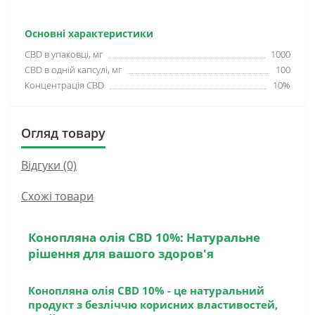
Основні характеристики
CBD в упаковці, мг
1000
CBD в одній капсулі, мг
100
Концентрація CBD
10%
Огляд товару
Відгуки (0)
Схожі товари
Конопляна олія CBD 10%: Натуральне
рішення для вашого здоров'я
Конопляна олія CBD 10% - це натуральний
продукт з безліччю корисних властивостей,