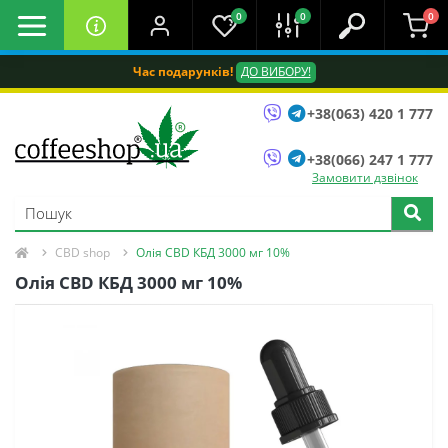
0
0
0
Час подарунків!
ДО ВИБОРУ!
+38(063) 420 1 777
+38(066) 247 1 777
Замовити дзвінок
CBD shop
Олія CBD КБД 3000 мг 10%
Олія CBD КБД 3000 мг 10%