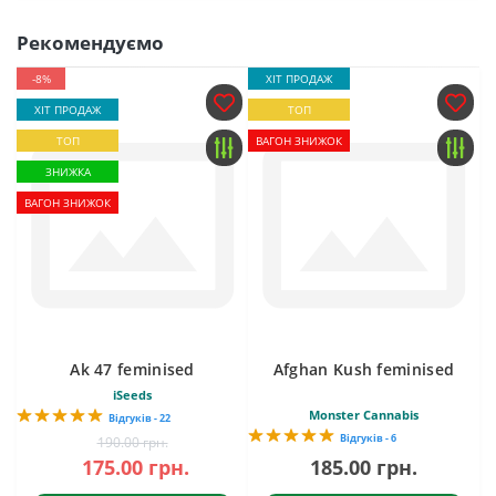
Рекомендуємо
-8%
ХІТ ПРОДАЖ
ХІТ ПРОДАЖ
ТОП
ТОП
ВАГОН ЗНИЖОК
ЗНИЖКА
ВАГОН ЗНИЖОК
Ak 47 feminised
Afghan Kush feminised
iSeeds
Monster Cannabis
Відгуків - 22
Відгуків - 6
190.00 грн.
175.00 грн.
185.00 грн.