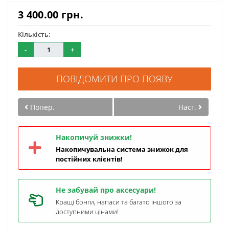
3 400.00 грн.
Кількість:
-
+
ПОВІДОМИТИ ПРО ПОЯВУ
Попер.
Наст.
Накопичуй знижки!
Накопичувальна система знижок для
постійних клієнтів!
Не забувай про аксесуари!
Кращі бонги, напаси та багато іншого за
доступними цінами!