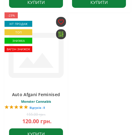
КУПИТИ
КУПИТИ
-23%
ХІТ ПРОДАЖ
ТОП
ЗНИЖКА
ВАГОН ЗНИЖОК
Auto Afgani Feminised
Monster Cannabis
Відгуків - 8
155.00 грн.
120.00 грн.
КУПИТИ