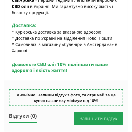
CanApteka
- перший і єдиний легальний виробник
CBD олії
в Україні! Ми гарантуємо високу якість і
безпеку продукції.
Доставка:
* Кур'єрська доставка за вказаною адресою
* Доставка по Україні на відділення Нової Пошти
* Самовивіз із магазину «Сувеніри з Амстердама» в
Харкові
Дозвольте CBD олії 10% поліпшити ваше
здоров'я і якість життя!
Анонімно! Напиши відгук з фото, та отримай за це
купон на знижку мінімум від 10%!
Відгуки (0)
Залишити відгук