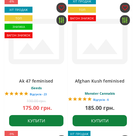
-8%
ХІТ ПРОДАЖ
ХІТ ПРОДАЖ
ТОП
ТОП
ВАГОН ЗНИЖОК
ЗНИЖКА
ВАГОН ЗНИЖОК
Ak 47 feminised
Afghan Kush feminised
iSeeds
Monster Cannabis
Відгуків - 23
Відгуків - 6
190.00 грн.
175.00 грн.
185.00 грн.
КУПИТИ
КУПИТИ
-9%
ХІТ ПРОДАЖ