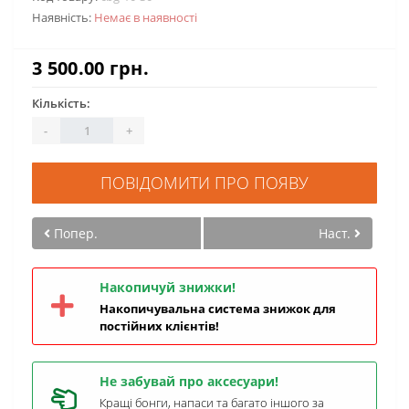
Наявність:
Немає в наявності
3 500.00 грн.
Кількість:
-
+
ПОВІДОМИТИ ПРО ПОЯВУ
Попер.
Наст.
Накопичуй знижки!
Накопичувальна система знижок для
постійних клієнтів!
Не забувай про аксесуари!
Кращі бонги, напаси та багато іншого за