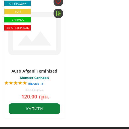
ХІТ ПРОДАЖ
ТОП
ЗНИЖКА
ВАГОН ЗНИЖОК
Auto Afgani Feminised
Monster Cannabis
Відгуків - 8
155.00 грн.
120.00 грн.
КУПИТИ