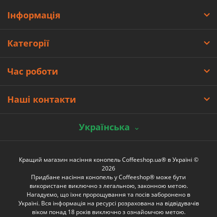
Інформація
Категорії
Час роботи
Наші контакти
Українська
Кращий магазин насіння конопель Coffeeshop.ua® в Україні ©
2026
Придбане насіння конопель у Coffeeshop® може бути
використане виключно з легальною, законною метою.
Нагадуємо, що їхнє пророщування та посів заборонено в
Україні. Вся інформація на ресурсі розрахована на відвідувачів
віком понад 18 років виключно з ознайомчою метою.