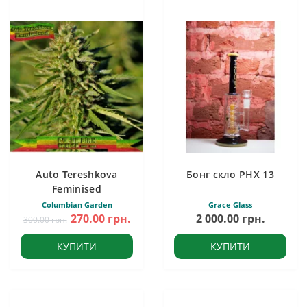
Auto Tereshkova
Бонг скло PHX 13
Feminised
Columbian Garden
Grace Glass
270.00 грн.
2 000.00 грн.
300.00 грн.
КУПИТИ
КУПИТИ