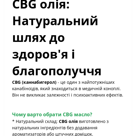
CBG олія:
Натуральний
шлях до
здоров'я і
благополуччя
CBG (каннабигерол)
- це один з найпотужніших
канабіноїдів, який знаходиться в медичній коноплі.
Він не викликає залежності і психоактивних ефектів.
Чому варто обрати CBG масло?
* Натуральний склад:
CBG олія
виготовлено з
натуральних інгредієнтів без додавання
ароматизаторів або штучних домішок.