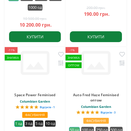
1000 од
200.00 грн.
190.00 грн.
10 500.00 грн.
10 200.00 грн.
КУПИТИ
КУПИТИ
-11%
-1%
ЗНИЖКА
ЗНИЖКА
ОПТОМ
Space Power Feminised
Auto Fred Haze Feminised
оптом
Columbian Garden
Columbian Garden
Відгуків - 1
Відгуків - 3
ФАСУВАННЯ
ФАСУВАННЯ
3 од
5 од
10 од
1 од
100 од
250 од
500 од
50 од