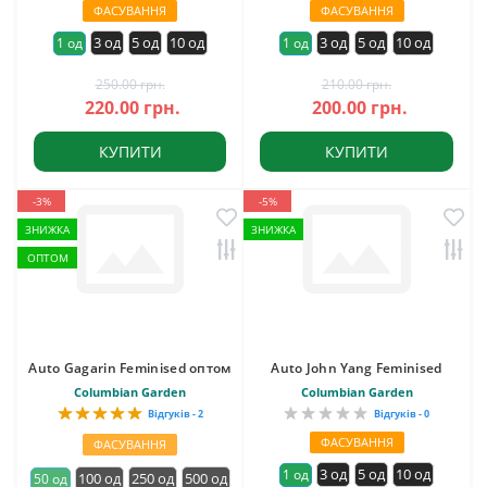
ФАСУВАННЯ
ФАСУВАННЯ
3 од
5 од
10 од
3 од
5 од
10 од
1 од
1 од
250.00 грн.
210.00 грн.
220.00 грн.
200.00 грн.
КУПИТИ
КУПИТИ
-3%
-5%
ЗНИЖКА
ЗНИЖКА
ОПТОМ
Auto Gagarin Feminised оптом
Auto John Yang Feminised
Columbian Garden
Columbian Garden
Відгуків - 2
Відгуків - 0
ФАСУВАННЯ
ФАСУВАННЯ
3 од
5 од
10 од
1 од
100 од
250 од
500 од
50 од