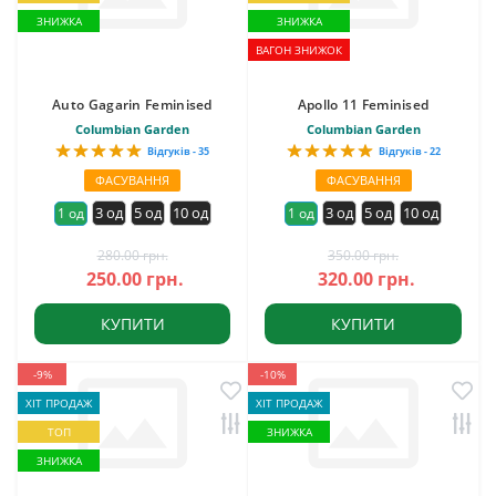
ЗНИЖКА
ЗНИЖКА
ВАГОН ЗНИЖОК
Auto Gagarin Feminised
Apollo 11 Feminised
Columbian Garden
Columbian Garden
Відгуків - 35
Відгуків - 22
ФАСУВАННЯ
ФАСУВАННЯ
3 од
5 од
10 од
3 од
5 од
10 од
1 од
1 од
280.00 грн.
350.00 грн.
250.00 грн.
320.00 грн.
КУПИТИ
КУПИТИ
-9%
-10%
ХІТ ПРОДАЖ
ХІТ ПРОДАЖ
ТОП
ЗНИЖКА
ЗНИЖКА