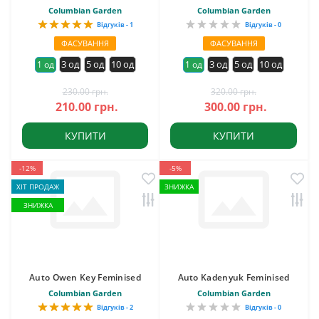
Columbian Garden
Columbian Garden
Відгуків - 1
Відгуків - 0
ФАСУВАННЯ
ФАСУВАННЯ
3 од
5 од
10 од
3 од
5 од
10 од
1 од
1 од
230.00 грн.
320.00 грн.
210.00 грн.
300.00 грн.
КУПИТИ
КУПИТИ
-12%
-5%
ХІТ ПРОДАЖ
ЗНИЖКА
ЗНИЖКА
Auto Owen Key Feminised
Auto Kadenyuk Feminised
Columbian Garden
Columbian Garden
Відгуків - 2
Відгуків - 0