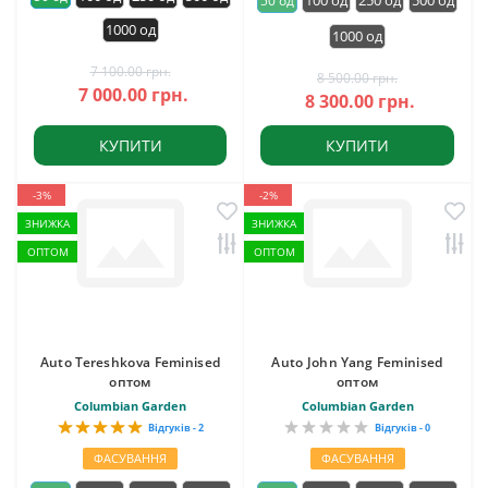
100 од
250 од
500 од
50 од
1000 од
1000 од
7 100.00 грн.
8 500.00 грн.
7 000.00 грн.
8 300.00 грн.
КУПИТИ
КУПИТИ
-3%
-2%
ЗНИЖКА
ЗНИЖКА
ОПТОМ
ОПТОМ
Auto Tereshkova Feminised
Auto John Yang Feminised
оптом
оптом
Columbian Garden
Columbian Garden
Відгуків - 2
Відгуків - 0
ФАСУВАННЯ
ФАСУВАННЯ