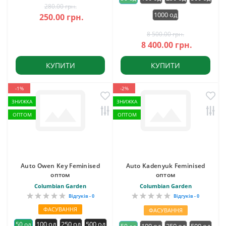
280.00 грн.
1000 од
250.00 грн.
8 500.00 грн.
8 400.00 грн.
КУПИТИ
КУПИТИ
-1%
-2%
ЗНИЖКА
ЗНИЖКА
ОПТОМ
ОПТОМ
Auto Owen Key Feminised
Auto Kadenyuk Feminised
оптом
оптом
Columbian Garden
Columbian Garden
Відгуків - 0
Відгуків - 0
ФАСУВАННЯ
ФАСУВАННЯ
100 од
250 од
500 од
50 од