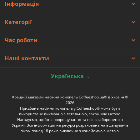
Інформація
Категорії
Час роботи
Наші контакти
Українська
Кращий магазин насіння конопель Coffeeshop.ua® в Україні ©
2026
Придбане насіння конопель у Coffeeshop® може бути
використане виключно з легальною, законною метою.
Нагадуємо, що їхнє пророщування та посів заборонено в
Україні. Вся інформація на ресурсі розрахована на відвідувачів
віком понад 18 років виключно з ознайомчою метою.