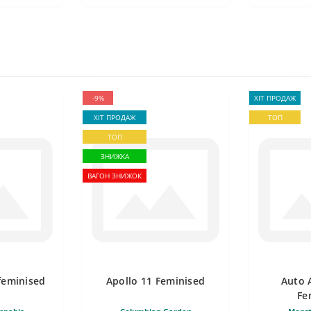
-9%
ХІТ ПРОДАЖ
ХІТ ПРОДАЖ
ТОП
ТОП
ЗНИЖКА
ВАГОН ЗНИЖОК
feminised
Apollo 11 Feminised
Auto 
Fe