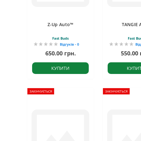
Z-Up Auto™
TANGIE 
Fast Buds
Fast Bu
Відгуків - 0
Від
650.00 грн.
550.00 
КУПИТИ
КУПИ
ЗАКІНЧУЄТЬСЯ
ЗАКІНЧУЄТЬСЯ