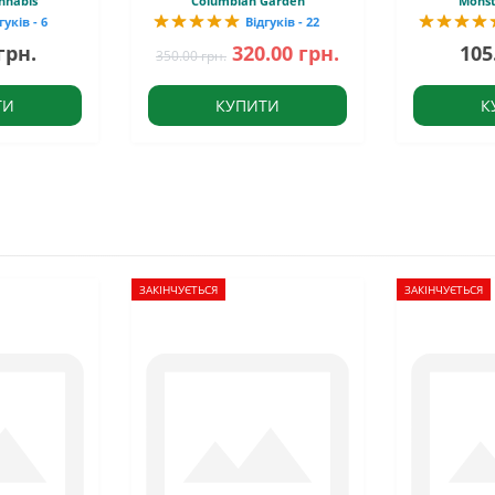
nnabis
Columbian Garden
Monst
гуків - 6
Відгуків - 22
грн.
320.00 грн.
105
350.00 грн.
ТИ
КУПИТИ
К
ЗАКІНЧУЄТЬСЯ
ЗАКІНЧУЄТЬСЯ