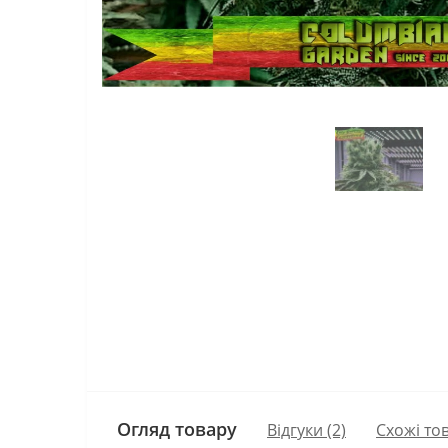
Огляд товару
Відгуки (2)
Схожі то