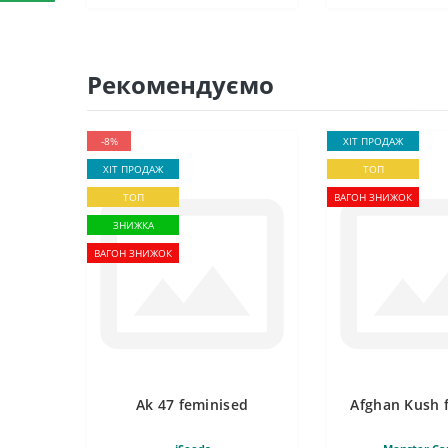
Рекомендуємо
-8%
ХІТ ПРОДАЖ
ХІТ ПРОДАЖ
ТОП
ТОП
ВАГОН ЗНИЖОК
ЗНИЖКА
ВАГОН ЗНИЖОК
Ak 47 feminised
Afghan Kush 