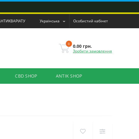
АНТИКВАРІАТУ
Українська
Особистий кабінет
0
0.00 грн.
Зробити замовлення
CBD SHOP
ANTIK SHOP