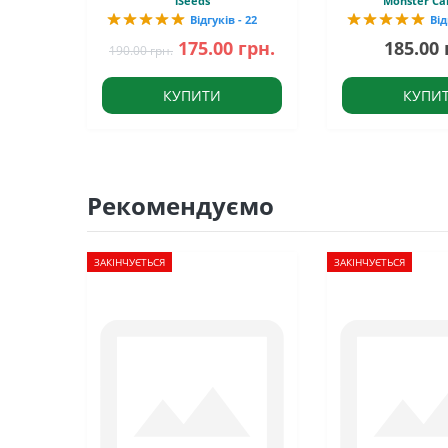
iSeeds
Monster Ca
Відгуків - 22
Від
175.00 грн.
185.00 
190.00 грн.
КУПИТИ
КУПИ
Рекомендуємо
ЗАКІНЧУЄТЬСЯ
ЗАКІНЧУЄТЬСЯ