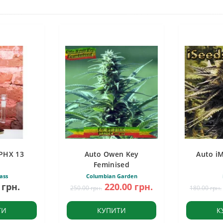
PHX 13
Auto Owen Key
Auto i
Feminised
ass
Columbian Garden
 грн.
220.00 грн.
250.00 грн.
180.00 грн.
ТИ
КУПИТИ
К