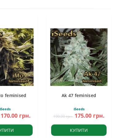
Mo feminised
Ak 47 feminised
iSeeds
iSeeds
170.00 грн.
175.00 грн.
190.00 грн.
УПИТИ
КУПИТИ