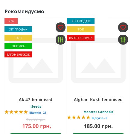
Рекомендуємо
-8%
ХІТ ПРОДАЖ
ХІТ ПРОДАЖ
ТОП
ТОП
ВАГОН ЗНИЖОК
ЗНИЖКА
ВАГОН ЗНИЖОК
Ak 47 feminised
Afghan Kush feminised
iSeeds
Monster Cannabis
Відгуків - 23
Відгуків - 6
190.00 грн.
175.00 грн.
185.00 грн.