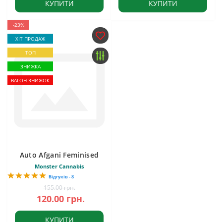
КУПИТИ
КУПИТИ
-23%
ХІТ ПРОДАЖ
ТОП
ЗНИЖКА
ВАГОН ЗНИЖОК
Auto Afgani Feminised
Monster Cannabis
Відгуків - 8
155.00 грн.
120.00 грн.
КУПИТИ