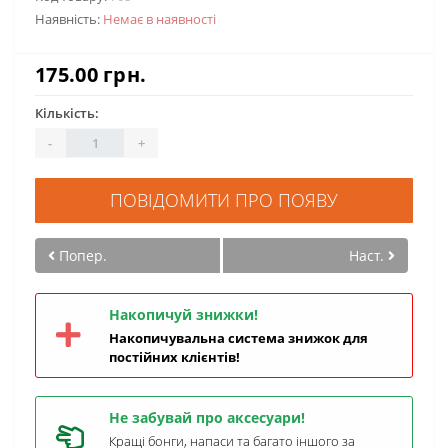
Наявність:
Немає в наявності
175.00 грн.
Кількість:
-
+
ПОВІДОМИТИ ПРО ПОЯВУ
Попер.
Наст.
Накопичуй знижки!
Накопичувальна система знижок для
постійних клієнтів!
Не забувай про аксесуари!
Кращі бонги, напаси та багато іншого за