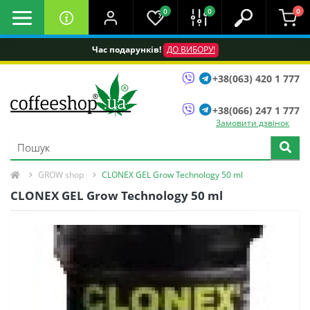
0
0
0
Час подарунків!
ДО ВИБОРУ!
+38(063) 420 1 777
+38(066) 247 1 777
Замовити дзвінок
GROW shop
CLONEX GEL Grow Technology 50 ml
CLONEX GEL Grow Technology 50 ml