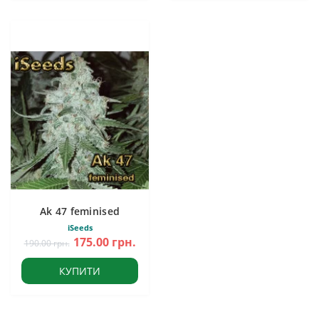
Ak 47 feminised
iSeeds
175.00 грн.
190.00 грн.
КУПИТИ