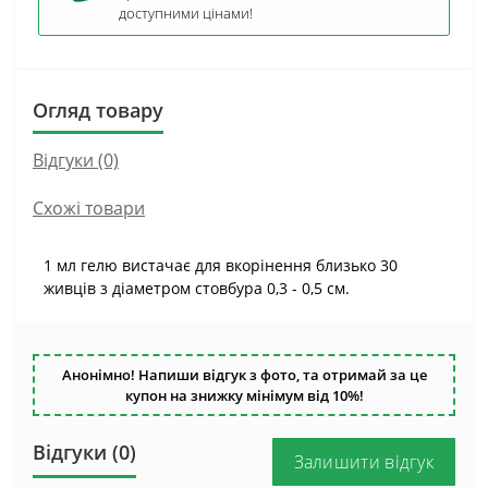
доступними цінами!
Огляд товару
Відгуки (0)
Схожі товари
1 мл гелю вистачає для вкорінення близько 30
живців з діаметром стовбура 0,3 - 0,5 см.
Анонімно! Напиши відгук з фото, та отримай за це
купон на знижку мінімум від 10%!
Відгуки (0)
Залишити відгук