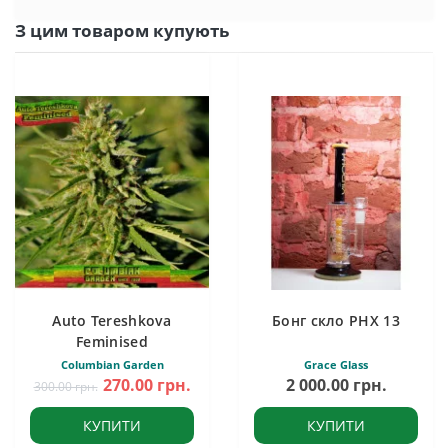
З цим товаром купують
Auto Tereshkova
Бонг скло PHX 13
Feminised
Columbian Garden
Grace Glass
270.00 грн.
2 000.00 грн.
300.00 грн.
КУПИТИ
КУПИТИ