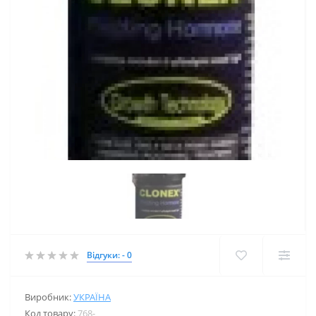
Відгуки: - 0
Виробник:
УКРАЇНА
Код товару:
768-