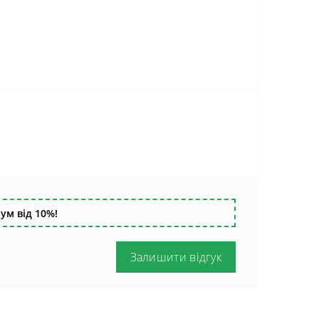
ум від 10%!
Залишити відгук