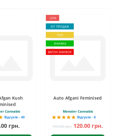
-23%
ХІТ ПРОДАЖ
ТОП
ЗНИЖКА
ВАГОН ЗНИЖОК
Afgan Kush
Auto Afgani Feminised
minised
er Cannabis
Monster Cannabis
Відгуків - 40
Відгуків - 8
.00 грн.
120.00 грн.
155.00 грн.