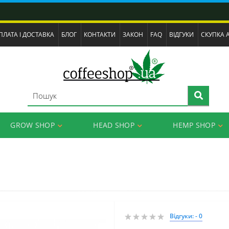
ПЛАТА І ДОСТАВКА
БЛОГ
КОНТАКТИ
ЗАКОН
FAQ
ВІДГУКИ
СКУПКА 
GROW SHOP
HEAD SHOP
HEMP SHOP
Відгуки: - 0