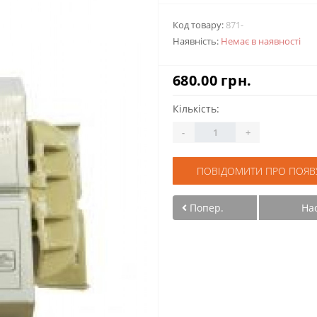
Код товару:
871-
Наявність:
Немає в наявності
680.00 грн.
Кількість:
-
+
ПОВІДОМИТИ ПРО ПОЯВ
Попер.
На