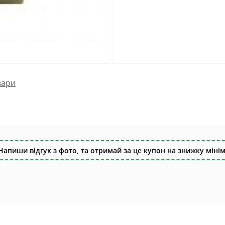
вари
Напиши відгук з фото, та отримай за це купон на знижку мінім