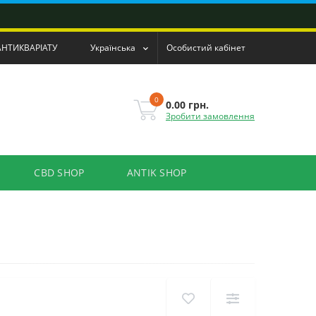
АНТИКВАРІАТУ
Українська
Особистий кабінет
0
0.00 грн.
Зробити замовлення
CBD SHOP
ANTIK SHOP