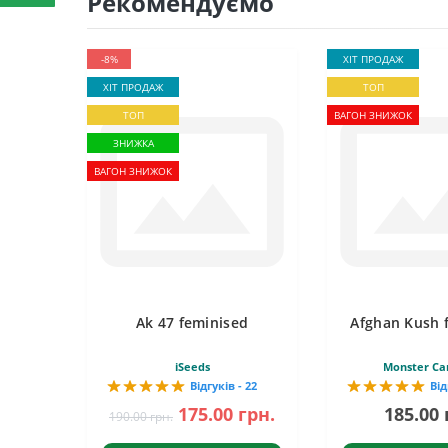
Рекомендуємо
-8%
ХІТ ПРОДАЖ
ХІТ ПРОДАЖ
ТОП
ТОП
ВАГОН ЗНИЖОК
ЗНИЖКА
ВАГОН ЗНИЖОК
Ak 47 feminised
Afghan Kush 
iSeeds
Monster Ca
Відгуків - 22
Від
175.00 грн.
185.00 
190.00 грн.