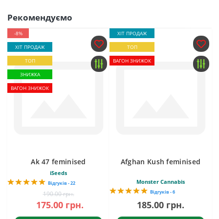
Рекомендуємо
-8%
ХІТ ПРОДАЖ
ХІТ ПРОДАЖ
ТОП
ТОП
ВАГОН ЗНИЖОК
ЗНИЖКА
ВАГОН ЗНИЖОК
Ak 47 feminised
Afghan Kush feminised
iSeeds
Monster Cannabis
Відгуків - 22
Відгуків - 6
190.00 грн.
175.00 грн.
185.00 грн.