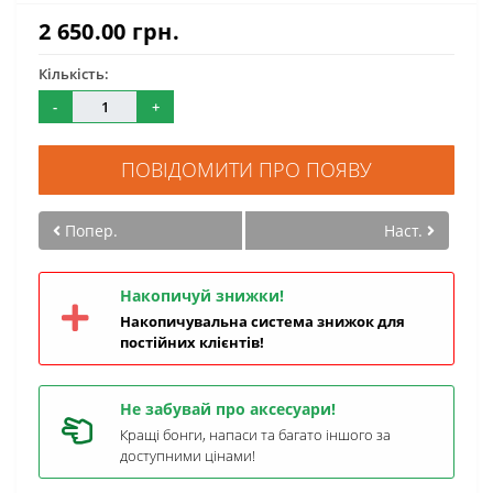
2 650.00 грн.
Кількість:
-
+
ПОВІДОМИТИ ПРО ПОЯВУ
Попер.
Наст.
Накопичуй знижки!
Накопичувальна система знижок для
постійних клієнтів!
Не забувай про аксесуари!
Кращі бонги, напаси та багато іншого за
доступними цінами!