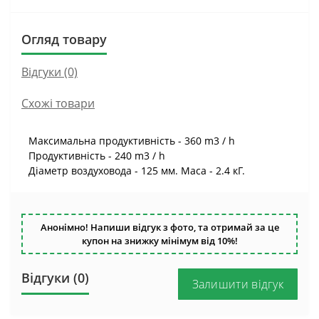
Огляд товару
Відгуки (0)
Схожі товари
Максимальна продуктивність - 360 m3 / h
Продуктивність - 240 m3 / h
Діаметр воздуховода - 125 мм. Маса - 2.4 кГ.
Анонімно! Напиши відгук з фото, та отримай за це
купон на знижку мінімум від 10%!
Відгуки (0)
Залишити відгук