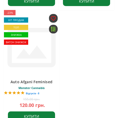
КУПИТИ
КУПИТИ
-23%
ХІТ ПРОДАЖ
ТОП
ЗНИЖКА
ВАГОН ЗНИЖОК
Auto Afgani Feminised
Monster Cannabis
Відгуків - 8
155.00 грн.
120.00 грн.
КУПИТИ