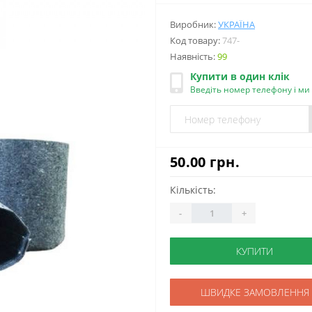
Виробник:
УКРАЇНА
Код товару:
747-
Наявність:
99
Купити в один клік
Введіть номер телефону і м
50.00 грн.
Кількість:
-
+
КУПИТИ
ШВИДКЕ ЗАМОВЛЕННЯ