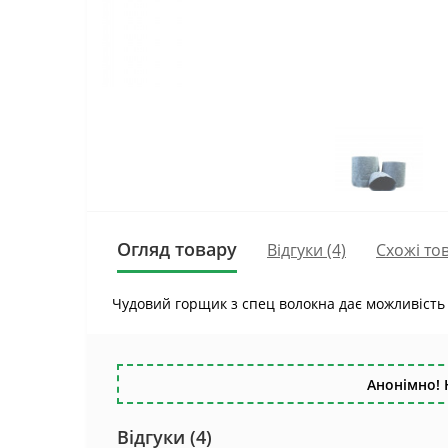
Огляд товару
Відгуки (4)
Схожі то
Чудовий горщик з спец волокна дає можливість 
Анонімно! 
Відгуки (4)