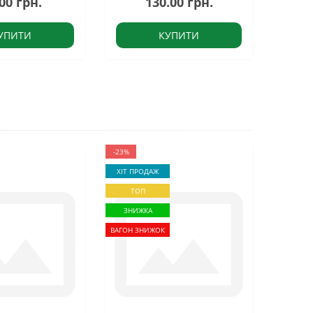
00 грн.
130.00 грн.
УПИТИ
КУПИТИ
-23%
ХІТ ПРОДАЖ
ТОП
ЗНИЖКА
ВАГОН ЗНИЖОК