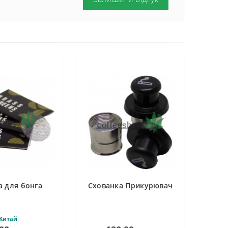
а для бонга
Схованка Прикурювач
Китай