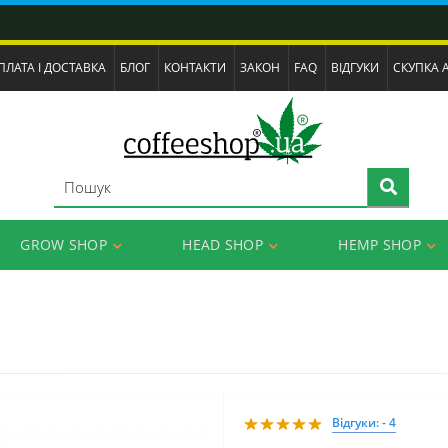
ПЛАТА І ДОСТАВКА
БЛОГ
КОНТАКТИ
ЗАКОН
FAQ
ВІДГУКИ
СКУПКА 
GROW SHOP
HEAD SHOP
HEMP SHOP
Відгуки: - 4