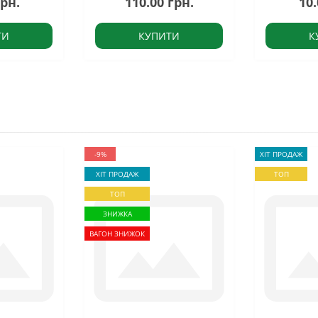
грн.
110.00 грн.
10.
ТИ
КУПИТИ
К
-9%
ХІТ ПРОДАЖ
ХІТ ПРОДАЖ
ТОП
ТОП
ЗНИЖКА
ВАГОН ЗНИЖОК