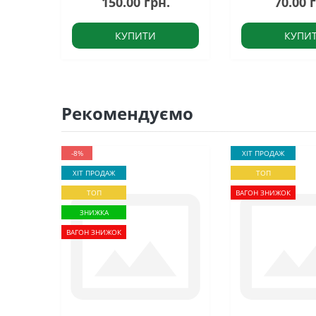
150.00 грн.
70.00 
КУПИТИ
КУПИ
Рекомендуємо
-8%
ХІТ ПРОДАЖ
ХІТ ПРОДАЖ
ТОП
ТОП
ВАГОН ЗНИЖОК
ЗНИЖКА
ВАГОН ЗНИЖОК