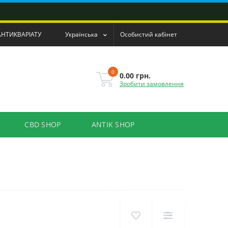
АНТИКВАРІАТУ
Українська
Особистий кабінет
0
0.00 грн.
Зробити замовлення
CBD SHOP
ANTIK SHOP