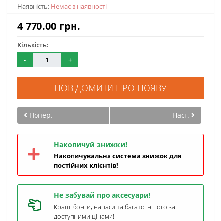
Наявність:
Немає в наявності
4 770.00 грн.
Кількість:
-
+
ПОВІДОМИТИ ПРО ПОЯВУ
Попер.
Наст.
Накопичуй знижки!
Накопичувальна система знижок для
постійних клієнтів!
Не забувай про аксесуари!
Кращі бонги, напаси та багато іншого за
доступними цінами!