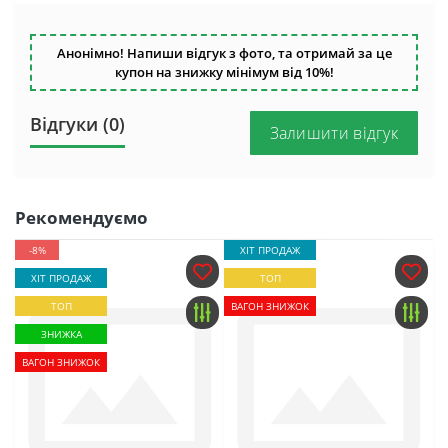
Анонімно! Напиши відгук з фото, та отримай за це
купон на знижку мінімум від 10%!
Відгуки (0)
Залишити відгук
Рекомендуємо
-8%
ХІТ ПРОДАЖ
ХІТ ПРОДАЖ
ТОП
ТОП
ВАГОН ЗНИЖОК
ЗНИЖКА
ВАГОН ЗНИЖОК