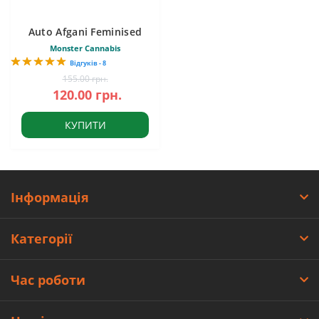
Auto Afgani Feminised
Monster Cannabis
Відгуків - 8
155.00 грн.
120.00 грн.
КУПИТИ
Інформація
Категорії
Час роботи