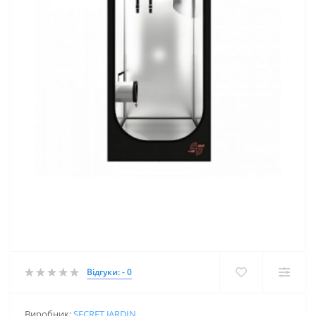
Відгуки: - 0
Виробник:
SECRET JARDIN