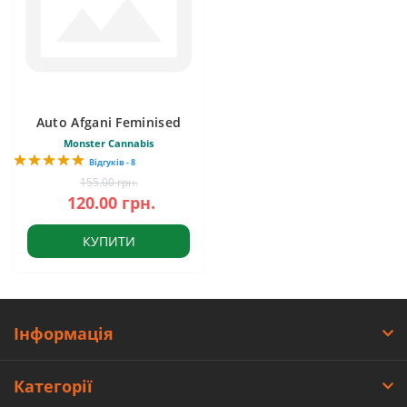
Auto Afgani Feminised
Monster Cannabis
Відгуків - 8
155.00 грн.
120.00 грн.
КУПИТИ
Інформація
Категорії