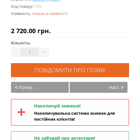
Код товару:
725-
Наявність:
Немає в наявності
2 720.00 грн.
Кількість:
-
+
ПОВІДОМИТИ ПРО ПОЯВУ
Попер.
Наст.
Накопичуй знижки!
Накопичувальна система знижок для
постійних клієнтів!
Не забувай про аксесуари!