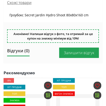
Схожі товари
Гроубокс Secret Jardin Hydro Shoot 80х80х160 cm
Анонімно! Напиши відгук з фото, та отримай за це
купон на знижку мінімум від 10%!
Відгуки (0)
Залишити відгук
Рекомендуємо
-8%
ХІТ ПРОДАЖ
ХІТ ПРОДАЖ
ТОП
ТОП
ВАГОН ЗНИЖОК
ЗНИЖКА