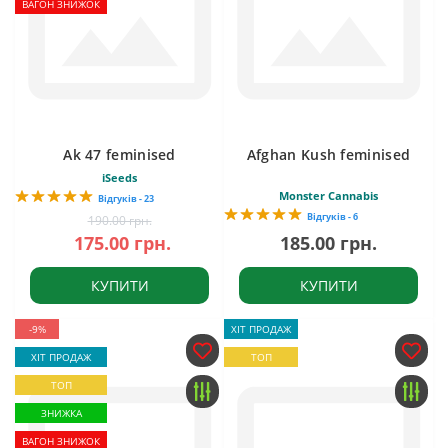
ВАГОН ЗНИЖОК
Ak 47 feminised
Afghan Kush feminised
iSeeds
Monster Cannabis
Відгуків - 23
Відгуків - 6
190.00 грн.
175.00 грн.
185.00 грн.
КУПИТИ
КУПИТИ
-9%
ХІТ ПРОДАЖ
ХІТ ПРОДАЖ
ТОП
ТОП
ЗНИЖКА
ВАГОН ЗНИЖОК