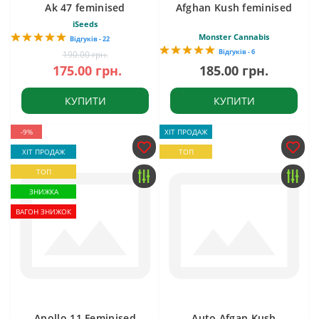
Ak 47 feminised
Afghan Kush feminised
iSeeds
Monster Cannabis
Відгуків - 22
Відгуків - 6
190.00 грн.
175.00 грн.
185.00 грн.
КУПИТИ
КУПИТИ
-9%
ХІТ ПРОДАЖ
ХІТ ПРОДАЖ
ТОП
ТОП
ЗНИЖКА
ВАГОН ЗНИЖОК
Apollo 11 Feminised
Auto Afgan Kush