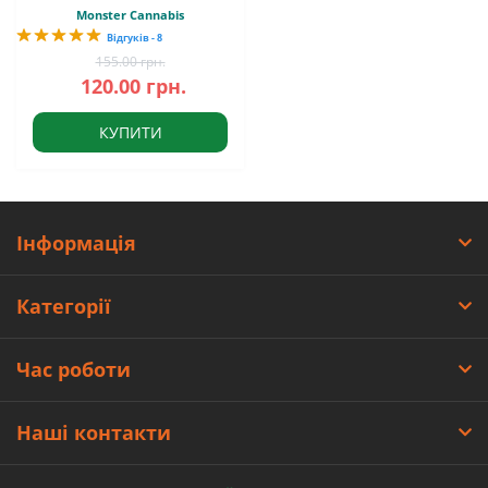
Monster Cannabis
Відгуків - 8
155.00 грн.
120.00 грн.
КУПИТИ
Інформація
Категорії
Час роботи
Наші контакти