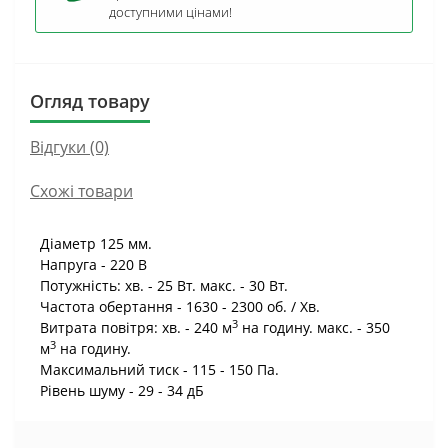
доступними цінами!
Огляд товару
Відгуки (0)
Схожі товари
Діаметр 125 мм.
Напруга - 220 В
Потужність: хв. - 25 Вт. макс. - 30 Вт.
Частота обертання - 1630 - 2300 об. / Хв.
3
Витрата повітря: хв. - 240 м
на годину. макс. - 350
3
м
на годину.
Максимальний тиск - 115 - 150 Па.
Рівень шуму - 29 - 34 дБ