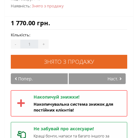
Наявність:
Знято з продажу
1 770.00 грн.
Кількість:
-
+
ЗНЯТО З ПРОДАЖУ
Попер.
Наст.
Накопичуй знижки!
Накопичувальна система знижок для
постійних клієнтів!
Не забувай про аксесуари!
Кращі бонги, напаси та багато іншого за