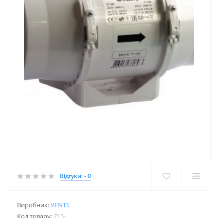
Відгуки: - 0
Виробник:
VENTS
Код товару:
715-