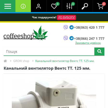
0
0
0
Час подарунків!
ДО ВИБОРУ!
+38(063) 420 1 777
+38(066) 247 1 777
Замовити дзвінок
GROW shop
Канальний вентилятор Вентс ТТ. 125 мм.
Канальний вентилятор Вентс ТТ. 125 мм.