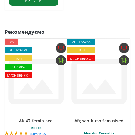
КУПИТИ
Рекомендуємо
-8%
ХІТ ПРОДАЖ
ХІТ ПРОДАЖ
ТОП
ТОП
ВАГОН ЗНИЖОК
ЗНИЖКА
ВАГОН ЗНИЖОК
Ak 47 feminised
Afghan Kush feminised
iSeeds
Monster Cannabis
Відгуків - 22