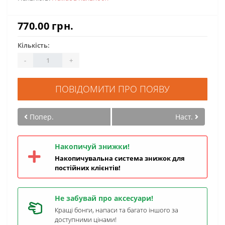
770.00 грн.
Кількість:
-
+
ПОВІДОМИТИ ПРО ПОЯВУ
Попер.
Наст.
Накопичуй знижки!
Накопичувальна система знижок для
постійних клієнтів!
Не забувай про аксесуари!
Кращі бонги, напаси та багато іншого за
доступними цінами!