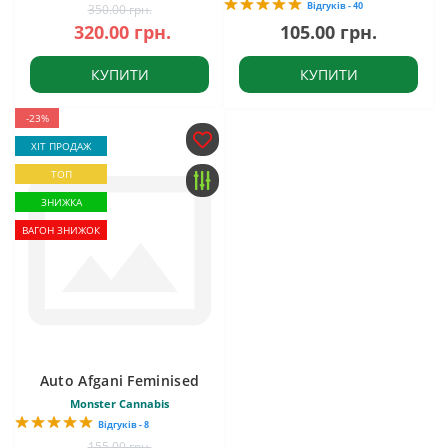
Відгуків - 40
350.00 грн.
320.00 грн.
105.00 грн.
КУПИТИ
КУПИТИ
-23%
ХІТ ПРОДАЖ
ТОП
ЗНИЖКА
ВАГОН ЗНИЖОК
Auto Afgani Feminised
Monster Cannabis
Відгуків - 8
155.00 грн.