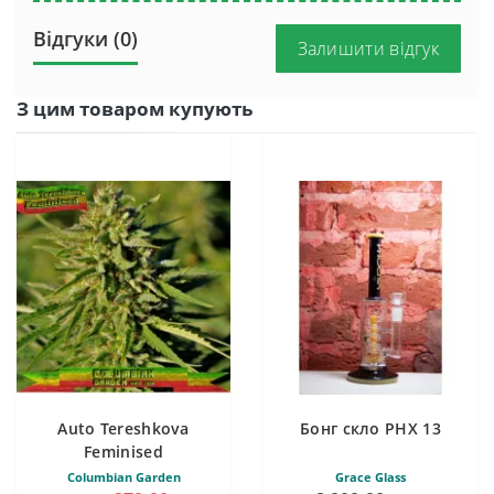
Відгуки (0)
Залишити відгук
З цим товаром купують
Auto Tereshkova
Бонг скло PHX 13
Feminised
Columbian Garden
Grace Glass