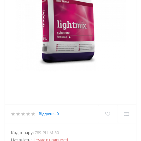
Відгуки: - 0
Код товару:
789-Pl-LM-50
Наявність:
Немає в наявності