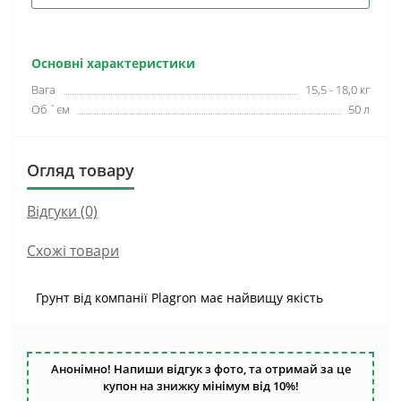
Основні характеристики
Вага
15,5 - 18,0 кг
Об `єм
50 л
Огляд товару
Відгуки (0)
Схожі товари
Грунт від компанії Plagron має найвищу якість
Анонімно! Напиши відгук з фото, та отримай за це
купон на знижку мінімум від 10%!