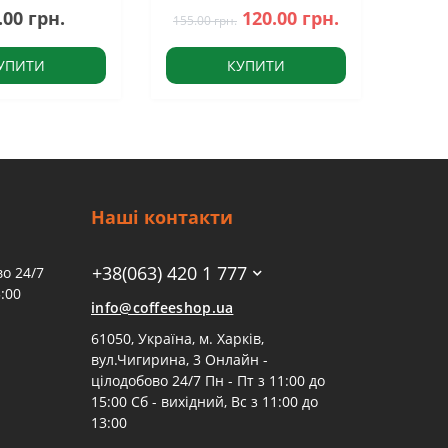
.00 грн.
120.00 грн.
155.00 грн.
УПИТИ
КУПИТИ
Наші контакти
+38(063) 420 1 777
о 24/7
:00
info@coffeeshop.ua
61050, Україна, м. Харків,
вул.Чигирина, 3 Онлайн -
цілодобово 24/7 Пн - Пт з 11:00 до
15:00 Сб - вихідний, Вс з 11:00 до
13:00