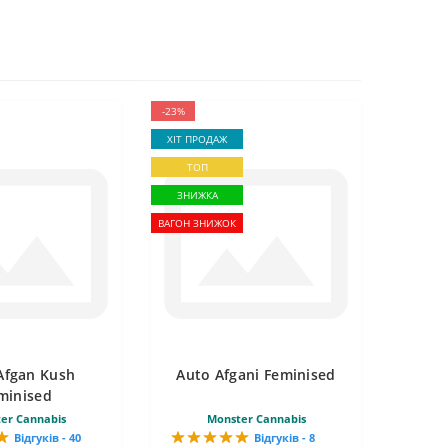
-23%
ХІТ ПРОДАЖ
ТОП
ЗНИЖКА
ВАГОН ЗНИЖОК
Afgan Kush
Auto Afgani Feminised
minised
er Cannabis
Monster Cannabis
Відгуків - 40
Відгуків - 8