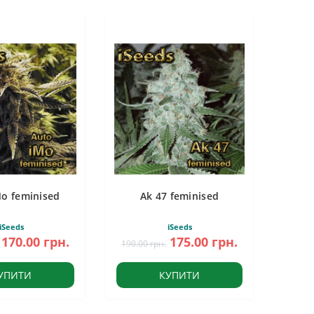
Mo feminised
Ak 47 feminised
iSeeds
iSeeds
170.00 грн.
175.00 грн.
190.00 грн.
УПИТИ
КУПИТИ