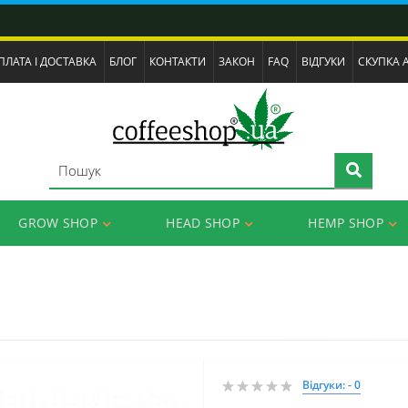
ПЛАТА І ДОСТАВКА
БЛОГ
КОНТАКТИ
ЗАКОН
FAQ
ВІДГУКИ
СКУПКА 
GROW SHOP
HEAD SHOP
HEMP SHOP
Відгуки: - 0