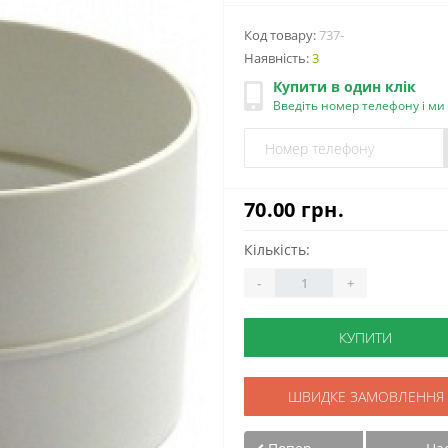
Код товару:
737-
Наявність:
3
Купити в один клік
Введіть номер телефону і м
70.00 грн.
Кількість:
-
+
КУПИТИ
ШВИДКЕ ЗАМОВЛЕННЯ