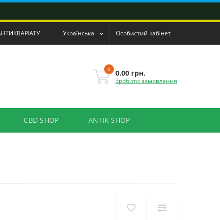
АНТИКВАРІАТУ
Українська
Особистий кабінет
0
0.00 грн.
Зробити замовлення
CBD SHOP
ANTIK SHOP