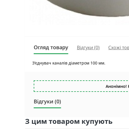
Огляд товару
Відгуки (0)
Схожі то
З'єднувач каналів діаметром 100 мм.
Анонімно! 
Відгуки (0)
З цим товаром купують